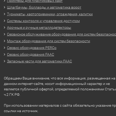
Принтеры для пластиковых карт
Шлагбаумы, болларды и автоматика ворот
Турникеты, картоприемники, ограждения, калитки
Системы контроля и управления доступом
Арочные и ручные металлодетекторы
Сервисное обслуживание оборудования для систем безопасно
Монтаж оборудования для систем безопасности
Сервис оборудования PERCo
Сервис оборудования FAAC
Запасные части для автоматики FAAC
Обращаем Ваше внимание, что вся информация, размещенная на
данном интернет-сайте, носит информационный характер и не
является публичной офертой, определяемой положениями Стать
ч.2 ГК РФ.
При использовании материалов с сайта обязательно указание п
ссылки на источник.