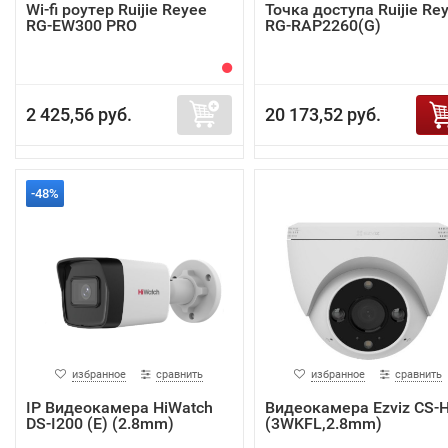
Wi-fi роутер Ruijie Reyee
Точка доступа Ruijie Re
RG-EW300 PRO
RG-RAP2260(G)
2 425,56 руб.
20 173,52 руб.
-48%
избранное
сравнить
избранное
сравнить
IP Видеокамера HiWatch
Видеокамера Ezviz CS-
DS-I200 (E) (2.8mm)
(3WKFL,2.8mm)