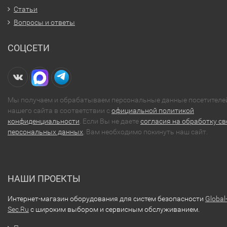
Статьи
Вопросы и ответы
СОЦСЕТИ
Мы получаем и обрабатываем персональные данные посетителе
нашего сайта в соответствии с
официальной политикой
конфиденциальности
. Если Вы не даете
согласия на обработку св
персональных данных
, Вам необходимо покинуть наш сайт.
НАШИ ПРОЕКТЫ
Интернет-магазин оборудования для систем безопасности
Global
Sec.Ru
с широким выбором и сервисным обслуживанием.