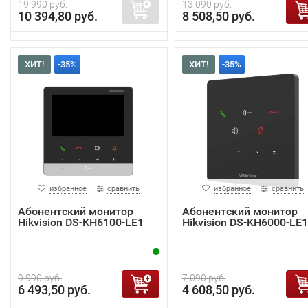
19 990 руб.
13 090 руб.
10 394,80 руб.
8 508,50 руб.
ХИТ!
-35%
ХИТ!
-35%
избранное
сравнить
избранное
сравнить
Абонентский монитор
Абонентский монитор
Hikvision DS-KH6100-LE1
Hikvision DS-KH6000-LE1
9 990 руб.
7 090 руб.
6 493,50 руб.
4 608,50 руб.