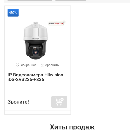
-50%
избранное
сравнить
IP Видеокамера Hikvision
iDS-2VS235-F836
Звоните!
Хиты продаж