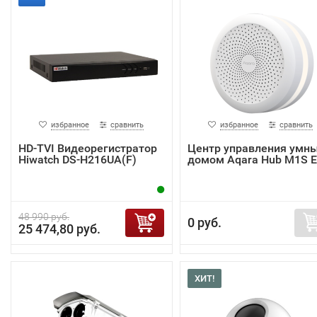
избранное
сравнить
избранное
сравнить
HD-TVI Видеорегистратор
Центр управления умн
Hiwatch DS-H216UA(F)
домом Aqara Hub M1S 
48 990 руб.
0 руб.
25 474,80 руб.
ХИТ!