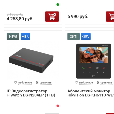
8 190 руб.
6 990 руб.
4 258,80 руб.
NEW!
-48%
ХИТ!
-35%
избранное
сравнить
избранное
сравнить
IP Видеорегистратор
Абонентский монитор
HiWatch DS-N204EP (1TB)
Hikvision DS-KH6110-WE