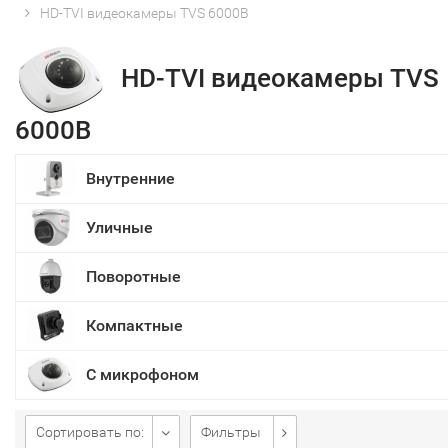
HD-TVI видеокамеры TVS 6000В
HD-TVI видеокамеры TVS
6000В
Внутренние
Уличные
Поворотные
Компактные
С микрофоном
Сортировать по:
Фильтры