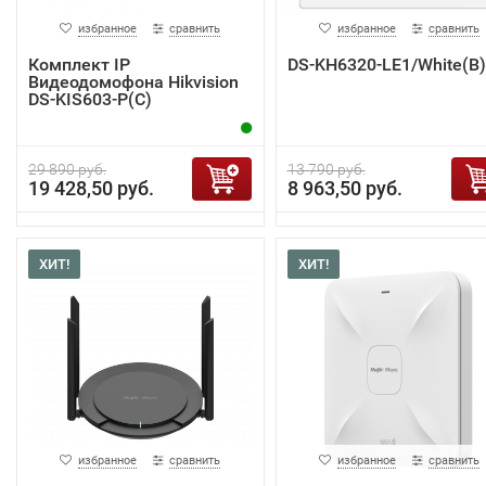
избранное
сравнить
избранное
сравнить
Комплект IP
DS-KH6320-LE1/White(B)
Видеодомофона Hikvision
DS-KIS603-P(C)
29 890 руб.
13 790 руб.
19 428,50 руб.
8 963,50 руб.
ХИТ!
ХИТ!
избранное
сравнить
избранное
сравнить