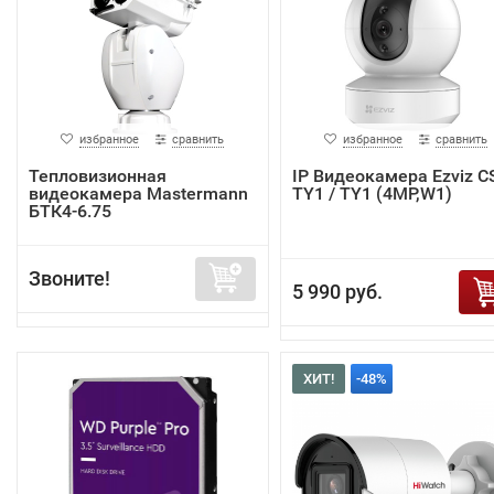
избранное
сравнить
избранное
сравнить
Тепловизионная
IP Видеокамера Ezviz C
видеокамера Mastermann
TY1 / TY1 (4MP,W1)
БТК4-6.75
Звоните!
5 990 руб.
ХИТ!
-48%