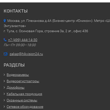
КОНТАКТЫ
Москва, ул. Плеханова д.4А (Бизнес-центр «Юникон»). Метро «
Энтузиастов»
г. Тула, с. Осиновая Гора, строение 3а, 2 эт., офис 436
+7 (499) 444-14-30
Пн—Пт 09:00—18:00
zakaz@hikvision24.ru
РАЗДЕЛЫ
Видеокамеры
Видеорегистраторы
Домофоны
Кабельная продукция
Охранные системы
Сетевое оборудование