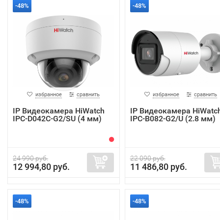
-48%
-48%
избранное
сравнить
избранное
сравнить
IP Видеокамера HiWatch
IP Видеокамера HiWatc
IPC-D042C-G2/SU (4 мм)
IPC-B082-G2/U (2.8 мм)
24 990 руб.
22 090 руб.
12 994,80 руб.
11 486,80 руб.
-48%
-48%