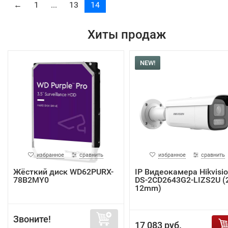
←
1
...
13
14
Хиты продаж
NEW!
избранное
сравнить
избранное
сравнить
Жёсткий диск WD62PURX-
IP Видеокамера Hikvisi
78B2MY0
DS-2CD2643G2-LIZS2U (2
12mm)
Звоните!
17 083 руб.