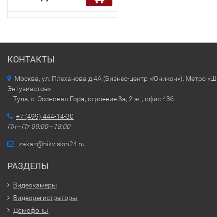
КОНТАКТЫ
Москва, ул. Плеханова д.4А (Бизнес-центр «Юникон»). Метро «
Энтузиастов»
г. Тула, с. Осиновая Гора, строение 3а, 2 эт., офис 436
+7 (499) 444-14-30
Пн—Пт 09:00—18:00
zakaz@hikvision24.ru
РАЗДЕЛЫ
Видеокамеры
Видеорегистраторы
Домофоны