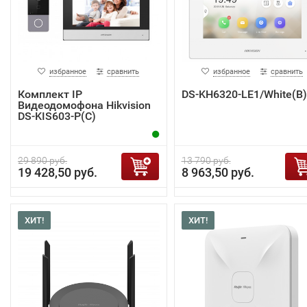
избранное
сравнить
избранное
сравнить
Комплект IP
DS-KH6320-LE1/White(B)
Видеодомофона Hikvision
DS-KIS603-P(C)
29 890 руб.
13 790 руб.
19 428,50 руб.
8 963,50 руб.
ХИТ!
ХИТ!