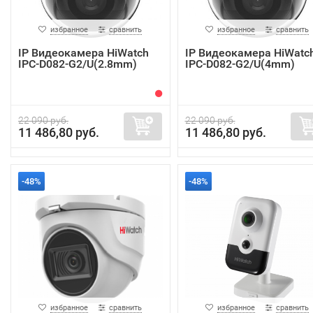
избранное
сравнить
избранное
сравнить
IP Видеокамера HiWatch
IP Видеокамера HiWatc
IPC-D082-G2/U(2.8mm)
IPC-D082-G2/U(4mm)
22 090 руб.
22 090 руб.
11 486,80 руб.
11 486,80 руб.
-48%
-48%
избранное
сравнить
избранное
сравнить