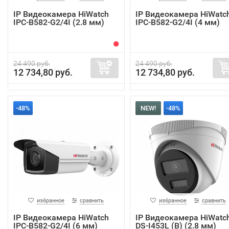
IP Видеокамера HiWatch
IP Видеокамера HiWatc
IPC-B582-G2/4I (2.8 мм)
IPC-B582-G2/4I (4 мм)
24 490 руб.
24 490 руб.
12 734,80 руб.
12 734,80 руб.
-48%
NEW!
-48%
избранное
сравнить
избранное
сравнить
IP Видеокамера HiWatch
IP Видеокамера HiWatc
IPC-B582-G2/4I (6 мм)
DS-I453L (B) (2.8 мм)