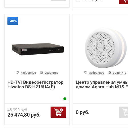
-48%
избранное
сравнить
избранное
сравнить
HD-TVI Видеорегистратор
Центр управления умн
Hiwatch DS-H216UA(F)
домом Aqara Hub M1S 
48 990 руб.
0 руб.
25 474,80 руб.