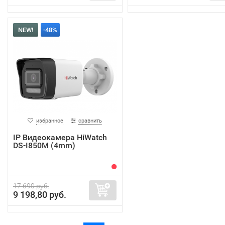
NEW!
-48%
избранное
сравнить
IP Видеокамера HiWatch
DS-I850M (4mm)
17 690 руб.
9 198,80 руб.