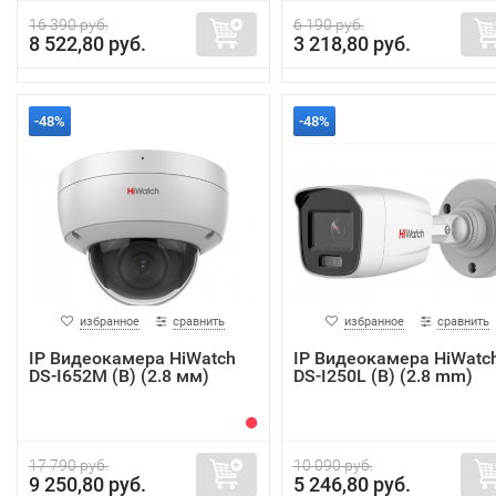
16 390 руб.
6 190 руб.
8 522,80 руб.
3 218,80 руб.
-48%
-48%
избранное
сравнить
избранное
сравнить
IP Видеокамера HiWatch
IP Видеокамера HiWatc
DS-I652M (B) (2.8 мм)
DS-I250L (B) (2.8 mm)
17 790 руб.
10 090 руб.
9 250,80 руб.
5 246,80 руб.