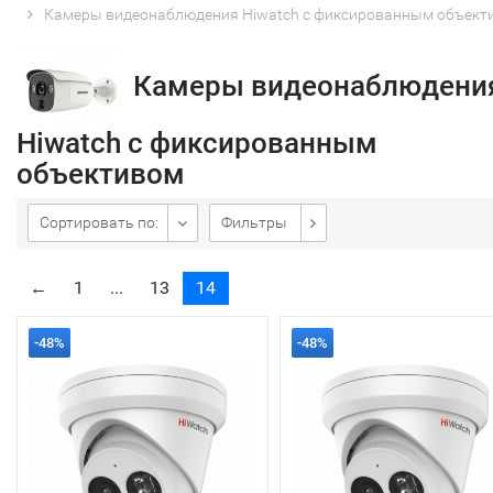
Камеры видеонаблюдения Hiwatch с фиксированным объект
Камеры видеонаблюдени
Hiwatch с фиксированным
объективом
Сортировать по:
Фильтры
←
1
...
13
14
-48%
-48%