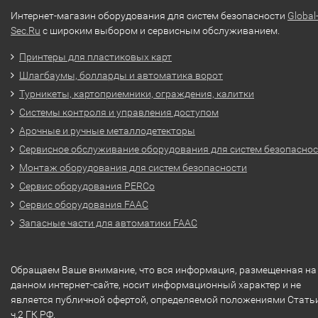
Интернет-магазин оборудования для систем безопасности
Global
Sec.Ru
с широким выбором и сервисным обслуживанием.
Принтеры для пластиковых карт
Шлагбаумы, болларды и автоматика ворот
Турникеты, картоприемники, ограждения, калитки
Системы контроля и управления доступом
Арочные и ручные металлодетекторы
Сервисное обслуживание оборудования для систем безопасно
Монтаж оборудования для систем безопасности
Сервис оборудования PERCo
Сервис оборудования FAAC
Запасные части для автоматики FAAC
Обращаем Ваше внимание, что вся информация, размещенная на
данном интернет-сайте, носит информационный характер и не
является публичной офертой, определяемой положениями Стать
ч.2 ГК РФ.