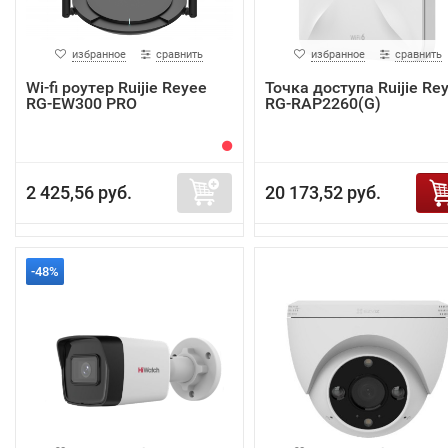
избранное
сравнить
избранное
сравнить
Wi-fi роутер Ruijie Reyee
Точка доступа Ruijie Re
RG-EW300 PRO
RG-RAP2260(G)
2 425,56 руб.
20 173,52 руб.
-48%