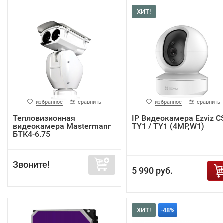
ХИТ!
избранное
сравнить
избранное
сравнить
Тепловизионная
IP Видеокамера Ezviz C
видеокамера Mastermann
TY1 / TY1 (4MP,W1)
БТК4-6.75
Звоните!
5 990 руб.
ХИТ!
-48%