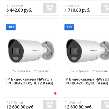
12 390 руб.
3 290 руб.
6 442,80 руб.
1 710,80 руб.
-48%
-48%
избранное
сравнить
избранное
сравнить
IP Видеокамера HiWatch
IP Видеокамера HiWatc
IPC-B042C-G2/UL (2.8 мм)
IPC-B042C-G2/UL (4 мм)
24 290 руб.
24 290 руб.
12 630,80 руб.
12 630,80 руб.