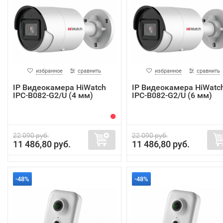
избранное
сравнить
избранное
сравнить
IP Видеокамера HiWatch
IP Видеокамера HiWatc
IPC-B082-G2/U (4 мм)
IPC-B082-G2/U (6 мм)
22 090 руб.
22 090 руб.
11 486,80 руб.
11 486,80 руб.
-48%
-48%