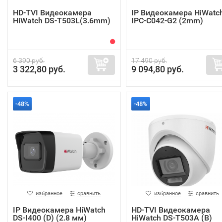
HD-TVI Видеокамера
IP Видеокамера HiWatc
HiWatch DS-T503L(3.6mm)
IPC-C042-G2 (2mm)
6 390 руб.
17 490 руб.
3 322,80 руб.
9 094,80 руб.
-48%
-48%
избранное
сравнить
избранное
сравнить
IP Видеокамера HiWatch
HD-TVI Видеокамера
DS-I400 (D) (2.8 мм)
HiWatch DS-T503A (B)