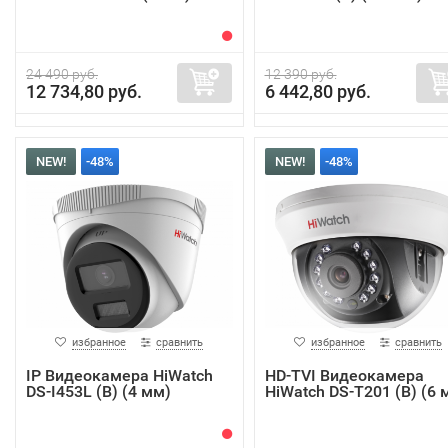
24 490 руб.
12 390 руб.
12 734,80 руб.
6 442,80 руб.
NEW!
-48%
NEW!
-48%
избранное
сравнить
избранное
сравнить
IP Видеокамера HiWatch
HD-TVI Видеокамера
DS-I453L (B) (4 мм)
HiWatch DS-T201 (B) (6 