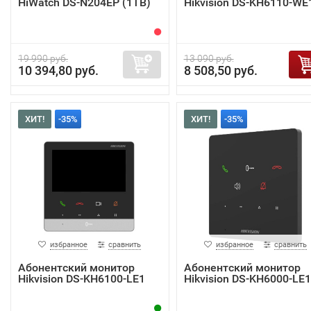
HiWatch DS-N204EP (1TB)
Hikvision DS-KH6110-WE
19 990 руб.
13 090 руб.
10 394,80 руб.
8 508,50 руб.
ХИТ!
-35%
ХИТ!
-35%
избранное
сравнить
избранное
сравнить
Абонентский монитор
Абонентский монитор
Hikvision DS-KH6100-LE1
Hikvision DS-KH6000-LE1