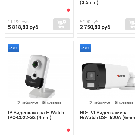
(3.6mm)
11 190 руб.
5 290 руб.
5 818,80 руб.
2 750,80 руб.
-48%
-48%
избранное
сравнить
избранное
сравнить
IP Видеокамера HiWatch
HD-TVI Видеокамера
IPC-C022-G2 (4mm)
HiWatch DS-T520A (6mm