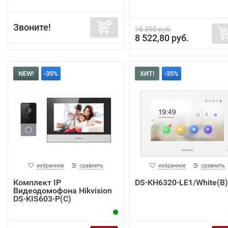
Звоните!
16 390 руб.
8 522,80 руб.
NEW!
-35%
ХИТ!
-35%
избранное
сравнить
избранное
сравнить
Комплект IP
DS-KH6320-LE1/White(B)
Видеодомофона Hikvision
DS-KIS603-P(C)