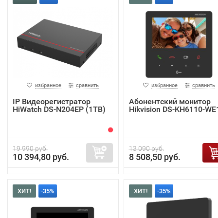
избранное
сравнить
избранное
сравнить
IP Видеорегистратор
Абонентский монитор
HiWatch DS-N204EP (1TB)
Hikvision DS-KH6110-WE
19 990 руб.
13 090 руб.
10 394,80 руб.
8 508,50 руб.
ХИТ!
-35%
ХИТ!
-35%