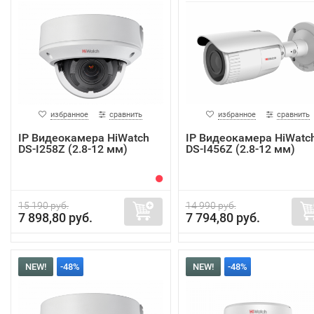
избранное
сравнить
избранное
сравнить
IP Видеокамера HiWatch
IP Видеокамера HiWatc
DS-I258Z (2.8-12 мм)
DS-I456Z (2.8-12 мм)
15 190 руб.
14 990 руб.
7 898,80 руб.
7 794,80 руб.
NEW!
-48%
NEW!
-48%