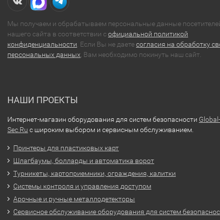
Мы получаем и обрабатываем персональные данные посетителе
нашего сайта в соответствии с
официальной политикой
конфиденциальности
. Если Вы не даете
согласия на обработку св
персональных данных
, Вам необходимо покинуть наш сайт.
НАШИ ПРОЕКТЫ
Интернет-магазин оборудования для систем безопасности
Global
Sec.Ru
с широким выбором и сервисным обслуживанием.
Принтеры для пластиковых карт
Шлагбаумы, болларды и автоматика ворот
Турникеты, картоприемники, ограждения, калитки
Системы контроля и управления доступом
Арочные и ручные металлодетекторы
Сервисное обслуживание оборудования для систем безопасно