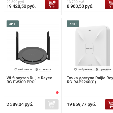
29 890 руб.
13 790 руб.
19 428,50 руб.
8 963,50 руб.
ХИТ!
ХИТ!
избранное
сравнить
избранное
сравнить
Wi-fi роутер Ruijie Reyee
Точка доступа Ruijie Re
RG-EW300 PRO
RG-RAP2260(G)
2 389,04 руб.
19 869,77 руб.