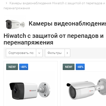
Камеры видеонаблюдения Hiwatch с защитой от перепадов и
перенапряжения
Камеры видеонаблюдени
Hiwatch с защитой от перепадов и
перенапряжения
Сортировать по:
Фильтры
NEW!
-48%
NEW!
-48%