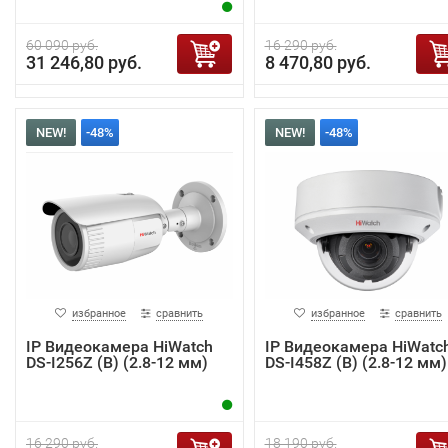
60 090 руб.
16 290 руб.
31 246,80 руб.
8 470,80 руб.
NEW!
-48%
NEW!
-48%
избранное
сравнить
избранное
сравнить
IP Видеокамера HiWatch
IP Видеокамера HiWatc
DS-I256Z (B) (2.8-12 мм)
DS-I458Z (B) (2.8-12 мм)
16 290 руб.
18 190 руб.