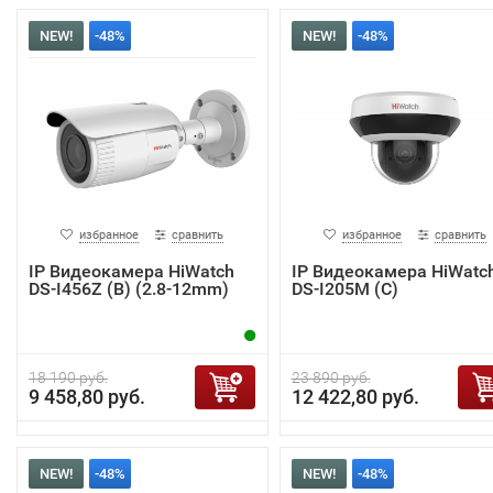
NEW!
-48%
NEW!
-48%
избранное
сравнить
избранное
сравнить
IP Видеокамера HiWatch
IP Видеокамера HiWatc
DS-I456Z (B) (2.8-12mm)
DS-I205M (С)
18 190 руб.
23 890 руб.
9 458,80 руб.
12 422,80 руб.
NEW!
-48%
NEW!
-48%