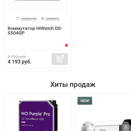
избранное
сравнить
Коммутатор HiWatch DS-
S504GP
5 990 руб.
4 193 руб.
Хиты продаж
NEW!