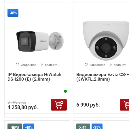
-48%
избранное
сравнить
избранное
сравнить
IP Видеокамера HiWatch
Видеокамера Ezviz CS-
DS-I200 (E) (2.8mm)
(3WKFL,2.8mm)
8 190 руб.
6 990 руб.
4 258,80 руб.
NEW!
-48%
ХИТ!
-35%