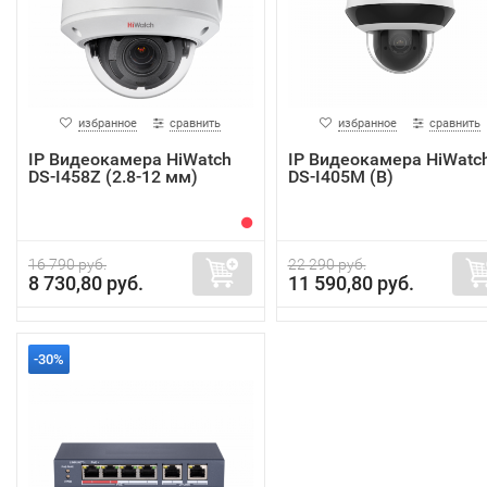
избранное
сравнить
избранное
сравнить
IP Видеокамера HiWatch
IP Видеокамера HiWatc
DS-I458Z (2.8-12 мм)
DS-I405M (B)
16 790 руб.
22 290 руб.
8 730,80 руб.
11 590,80 руб.
-30%