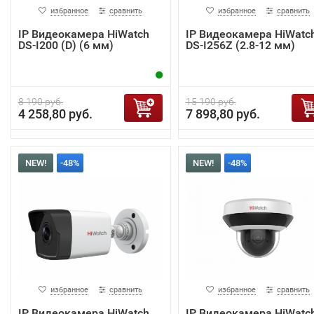
избранное
сравнить
избранное
сравнить
IP Видеокамера HiWatch
IP Видеокамера HiWatc
DS-I200 (D) (6 мм)
DS-I256Z (2.8-12 мм)
8 190 руб.
15 190 руб.
4 258,80 руб.
7 898,80 руб.
NEW!
-48%
NEW!
-48%
избранное
сравнить
избранное
сравнить
IP Видеокамера HiWatch
IP Видеокамера HiWatc