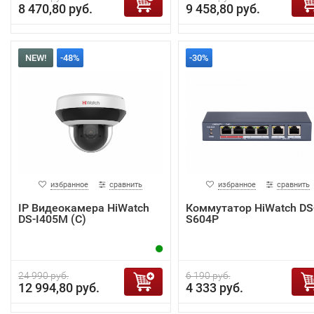
8 470,80 руб.
9 458,80 руб.
NEW!
-48%
-30%
избранное
сравнить
избранное
сравнить
IP Видеокамера HiWatch
Коммутатор HiWatch DS
DS-I405M (C)
S604P
24 990 руб.
6 190 руб.
12 994,80 руб.
4 333 руб.