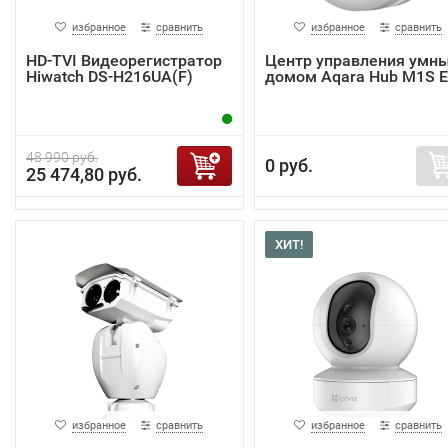
избранное
сравнить
избранное
сравнить
HD-TVI Видеорегистратор
Центр управления умн
Hiwatch DS-H216UA(F)
домом Aqara Hub M1S 
48 990 руб.
0 руб.
25 474,80 руб.
ХИТ!
избранное
сравнить
избранное
сравнить