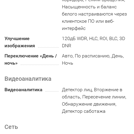
Насыщенность и баланс
белого настраиваются через
клиентское ПО или веб-
интерфейс
Улучшение
120дБ WDR, HLC, ROI, BLC, 3D
изображения
DNR
Переключение «День /
Авто, По расписанию, День,
ночь»
Ночь
Видеоаналитика
Видеоаналитика
Детектор лиц, Вторжение в
область, Пересечение линии,
Обнаружение движения,
Детектор саботажа
Сеть