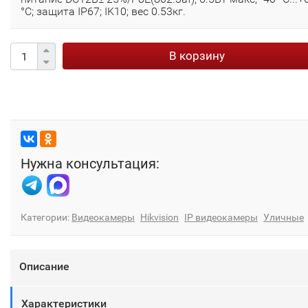
°C; защита IP67; IK10; вес 0.53кг.
В корзину
Нужна консультация:
Категории:
Видеокамеры
Hikvision
IP видеокамеры
Уличные
Описание
Характеристики