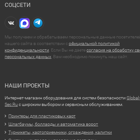
СОЦСЕТИ
Мы получаем и обрабатываем персональные данные посетителе
нашего сайта в соответствии с
официальной политикой
конфиденциальности
. Если Вы не даете
согласия на обработку св
персональных данных
, Вам необходимо покинуть наш сайт.
НАШИ ПРОЕКТЫ
Интернет-магазин оборудования для систем безопасности
Global
Sec.Ru
с широким выбором и сервисным обслуживанием.
Принтеры для пластиковых карт
Шлагбаумы, болларды и автоматика ворот
Турникеты, картоприемники, ограждения, калитки