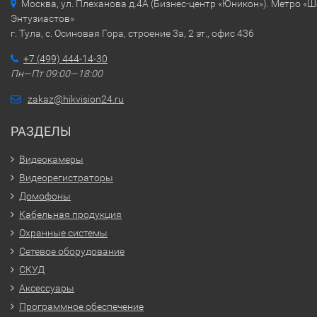
Москва, ул. Плеханова д.4А (Бизнес-центр «Юникон»). Метро «
Энтузиастов»
г. Тула, с. Осиновая Гора, строение 3а, 2 эт., офис 436
+7 (499) 444-14-30
Пн—Пт 09:00—18:00
zakaz@hikvision24.ru
РАЗДЕЛЫ
Видеокамеры
Видеорегистраторы
Домофоны
Кабельная продукция
Охранные системы
Сетевое оборудование
СКУД
Аксессуары
Программное обеспечение