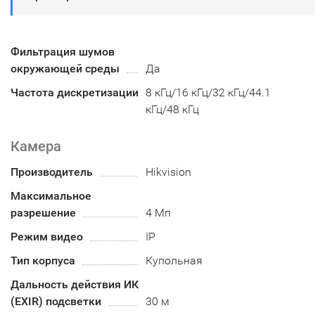
Фильтрация шумов
окружающей среды
Да
Частота дискретизации
8 кГц/16 кГц/32 кГц/44.1
кГц/48 кГц
Камера
Производитель
Hikvision
Максимальное
разрешение
4 Мп
Режим видео
IP
Тип корпуса
Купольная
Дальность действия ИК
(EXIR) подсветки
30 м