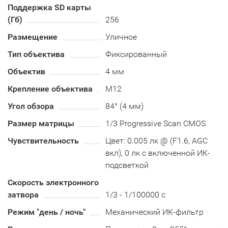
Поддержка SD карты
(Гб)
256
Размещение
Уличное
Тип объектива
Фиксированный
Объектив
4 мм
Крепление объектива
М12
Угол обзора
84° (4 мм)
Размер матрицы
1/3 Progressive Scan CMOS
Чувствительность
Цвет: 0.005 лк @ (F1.6, AGC
вкл), 0 лк с включенной ИК-
подсветкой
Скорость электронного
затвора
1/3 - 1/100000 с
Режим "день / ночь"
Механический ИК-фильтр