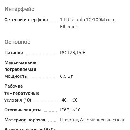
Интерфейс
Сетевой интерфейс
1 RJ45 auto 10/100M порт
Ethernet
Основное
Питание
DC 12В, PoE
Максимальная
потребляемая
мощность
6.5 Вт
Рабочие
температурные
условия (°С)
-40 — 60
Степень защиты
IP67, IK10
Материал корпуса
Пластик, Алюминиевый сплав
Размер упаковки (В/Д/