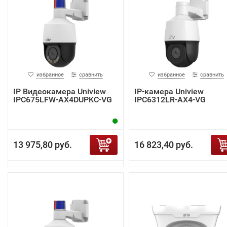
избранное
сравнить
избранное
сравнить
IP Видеокамера Uniview
IP-камера Uniview
IPC675LFW-AX4DUPKC-VG
IPC6312LR-AX4-VG
13 975,80 руб.
16 823,40 руб.