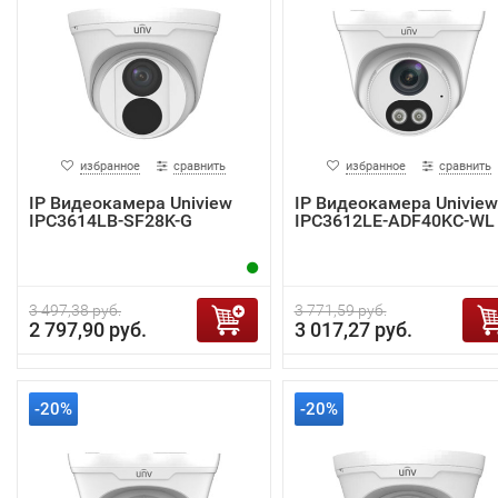
избранное
сравнить
избранное
сравнить
IP Видеокамера Uniview
IP Видеокамера Uniview
IPC3614LB-SF28K-G
IPC3612LE-ADF40KC-WL
3 497,38 руб.
3 771,59 руб.
2 797,90 руб.
3 017,27 руб.
-20%
-20%