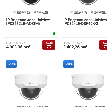
избранное
сравнить
избранное
сравнить
IP Видеокамера Uniview
IP Видеокамера Uniview
IPC3532LB-ADZK-G
IPC324LE-DSF40K-G
5 003,82 руб.
4 252,82 руб.
4 003,06 руб.
3 402,26 руб.
-20%
-20%
избранное
сравнить
избранное
сравнить