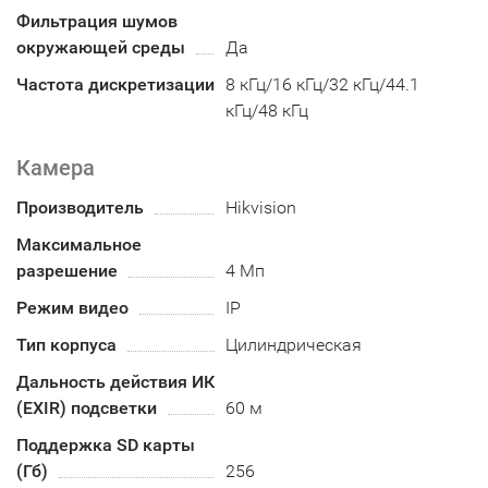
Фильтрация шумов
окружающей среды
Да
Частота дискретизации
8 кГц/16 кГц/32 кГц/44.1
кГц/48 кГц
Камера
Производитель
Hikvision
Максимальное
разрешение
4 Мп
Режим видео
IP
Тип корпуса
Цилиндрическая
Дальность действия ИК
(EXIR) подсветки
60 м
Поддержка SD карты
(Гб)
256