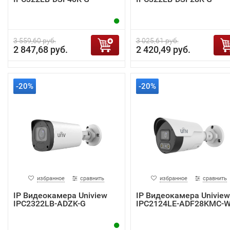
3 559,60 руб.
3 025,61 руб.
2 847,68 руб.
2 420,49 руб.
-20%
-20%
избранное
сравнить
избранное
сравнить
IP Видеокамера Uniview
IP Видеокамера Uniview
IPC2322LB-ADZK-G
IPC2124LE-ADF28KMC-