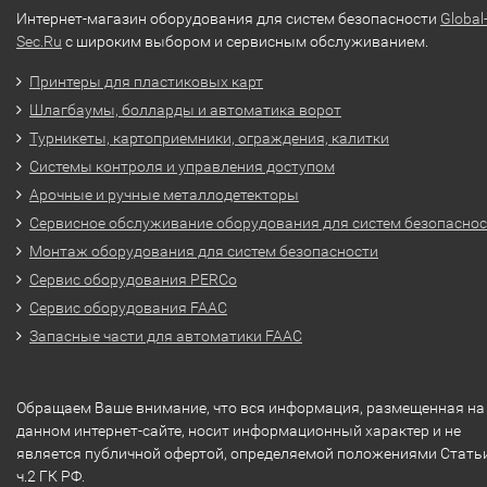
Интернет-магазин оборудования для систем безопасности
Global
Sec.Ru
с широким выбором и сервисным обслуживанием.
Принтеры для пластиковых карт
Шлагбаумы, болларды и автоматика ворот
Турникеты, картоприемники, ограждения, калитки
Системы контроля и управления доступом
Арочные и ручные металлодетекторы
Сервисное обслуживание оборудования для систем безопасно
Монтаж оборудования для систем безопасности
Сервис оборудования PERCo
Сервис оборудования FAAC
Запасные части для автоматики FAAC
Обращаем Ваше внимание, что вся информация, размещенная на
данном интернет-сайте, носит информационный характер и не
является публичной офертой, определяемой положениями Стать
ч.2 ГК РФ.