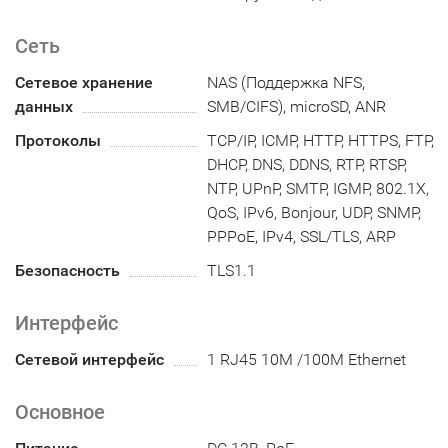
Сеть
Сетевое хранение
NAS (Поддержка NFS,
данных
SMB/CIFS), microSD, ANR
Протоколы
TCP/IP, ICMP, HTTP, HTTPS, FTP,
DHCP, DNS, DDNS, RTP, RTSP,
NTP, UPnP, SMTP, IGMP, 802.1X,
QoS, IPv6, Bonjour, UDP, SNMP,
PPPoE, IPv4, SSL/TLS, ARP
Безопасность
TLS1.1
Интерфейс
Сетевой интерфейс
1 RJ45 10M /100M Ethernet
Основное