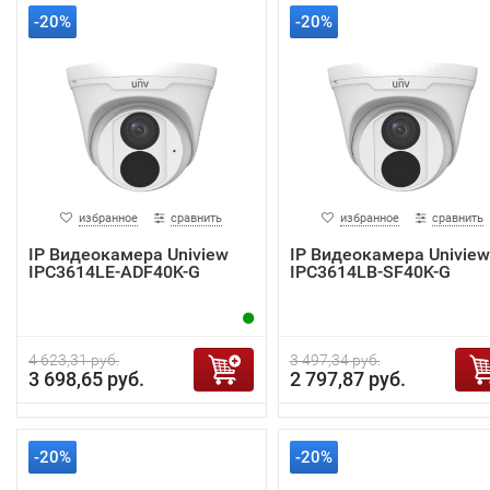
-20%
-20%
избранное
сравнить
избранное
сравнить
IP Видеокамера Uniview
IP Видеокамера Uniview
IPC3614LE-ADF40K-G
IPC3614LB-SF40K-G
4 623,31 руб.
3 497,34 руб.
3 698,65 руб.
2 797,87 руб.
-20%
-20%