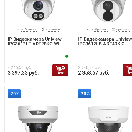
избранное
сравнить
избранное
сравнить
IP Видеокамера Uniview
IP Видеокамера Uniview
IPC3612LE-ADF28KC-WL
IPC3612LB-ADF40K-G
4 246,66 руб.
2 948,34 руб.
3 397,33 руб.
2 358,67 руб.
-20%
-20%