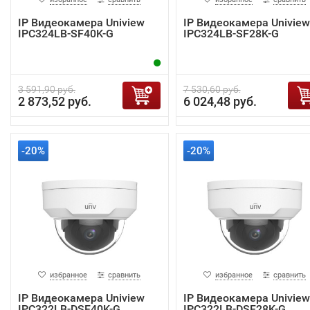
IP Видеокамера Uniview
IP Видеокамера Uniview
IPC324LB-SF40K-G
IPC324LB-SF28K-G
3 591,90 руб.
7 530,60 руб.
2 873,52 руб.
6 024,48 руб.
-20%
-20%
избранное
сравнить
избранное
сравнить
IP Видеокамера Uniview
IP Видеокамера Uniview
IPC322LB-DSF40K-G
IPC322LB-DSF28K-G