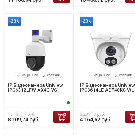
-20%
-20%
избранное
сравнить
избранное
сравнить
IP Видеокамера Uniview
IP Видеокамера Uniview
IPC6312LFW-AX4C-VG
IPC3614LE-ADF40KC-WL
10 137,17 руб.
5 205,77 руб.
8 109,74 руб.
4 164,62 руб.