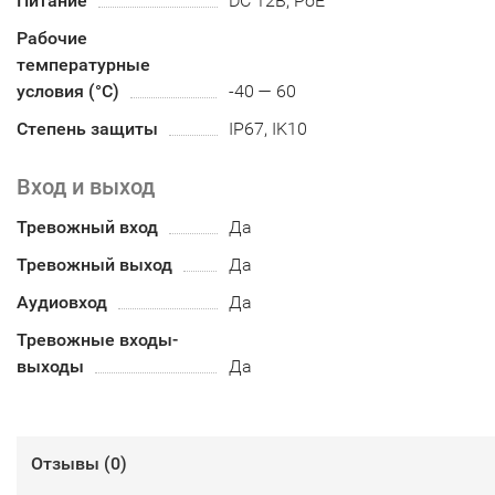
Питание
DC 12В, PoE
Рабочие
температурные
условия (°С)
-40 — 60
Степень защиты
IP67, IK10
Вход и выход
Тревожный вход
Да
Тревожный выход
Да
Аудиовход
Да
Тревожные входы-
выходы
Да
Отзывы (
0
)