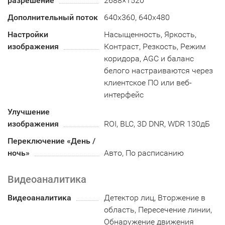
разрешение
2688×1520
Дополнительный поток
640x360, 640x480
Настройки
Насыщенность, Яркость,
изображения
Контраст, Резкость, Режим
коридора, AGC и баланс
белого настраиваются через
клиентское ПО или веб-
интерфейс
Улучшение
изображения
ROI, BLC, 3D DNR, WDR 130дБ
Переключение «День /
ночь»
Авто, По расписанию
Видеоаналитика
Видеоаналитика
Детектор лиц, Вторжение в
область, Пересечение линии,
Обнаружение движения