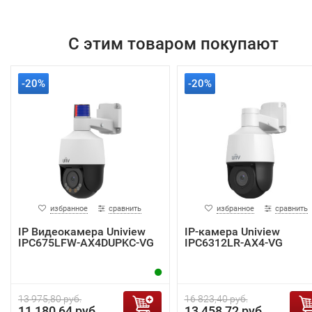
С этим товаром покупают
-20%
-20%
избранное
сравнить
избранное
сравнить
IP Видеокамера Uniview
IP-камера Uniview
IPC675LFW-AX4DUPKC-VG
IPC6312LR-AX4-VG
13 975,80 руб.
16 823,40 руб.
11 180,64 руб.
13 458,72 руб.