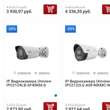
4 913,71 руб.
5 420,44 руб.
3 930,97 руб.
4 336,35 руб.
-20%
-20%
избранное
сравнить
избранное
сравнить
IP Видеокамера Uniview
IP Видеокамера Uniview
IPC2124LB-SF40KM-G
IPC2122LE-ADF40KMC-
3 592,25 руб.
3 653,30 руб.
2 873,80 руб.
2 922,64 руб.