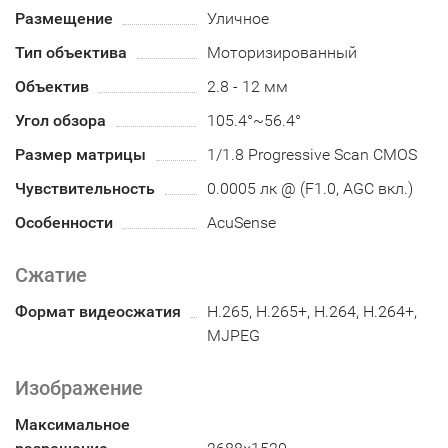
Размещение
Уличное
Тип объектива
Моторизированный
Объектив
2.8 - 12 мм
Угол обзора
105.4°~56.4°
Размер матрицы
1/1.8 Progressive Scan CMOS
Чувствительность
0.0005 лк @ (F1.0, AGC вкл.)
Особенности
AcuSense
Сжатие
Формат видеосжатия
H.265, H.265+, H.264, H.264+,
MJPEG
Изображение
Максимальное