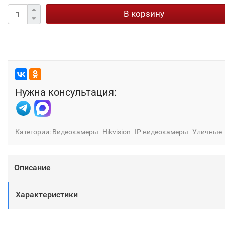
В корзину
Нужна консультация:
Категории:
Видеокамеры
Hikvision
IP видеокамеры
Уличные
Описание
Характеристики