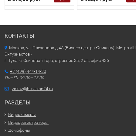
КОНТАКТЫ
Москва, ул. Плеханова д.4А (Бизнес-центр «Юникон»). Метро «
Энтузиастов»
г. Тула, с. Осиновая Гора, строение 3а, 2 эт., офис 436
+7 (499) 444-14-30
Пн—Пт 09:00—18:00
zakaz@hikvision24.ru
РАЗДЕЛЫ
Видеокамеры
Видеорегистраторы
Домофоны