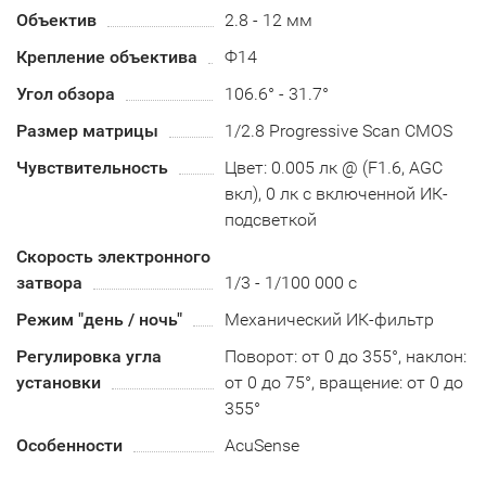
Объектив
2.8 - 12 мм
Крепление объектива
Ф14
Угол обзора
106.6° - 31.7°
Размер матрицы
1/2.8 Progressive Scan CMOS
Чувствительность
Цвет: 0.005 лк @ (F1.6, AGC
вкл), 0 лк с включенной ИК-
подсветкой
Скорость электронного
затвора
1/3 - 1/100 000 с
Режим "день / ночь"
Механический ИК-фильтр
Регулировка угла
Поворот: от 0 до 355°, наклон:
установки
от 0 до 75°, вращение: от 0 до
355°
Особенности
AcuSense