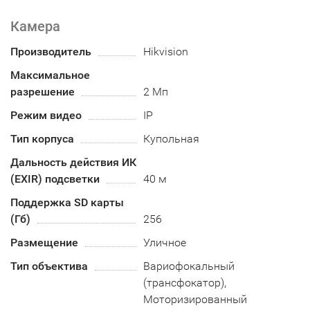
Камера
Производитель
Hikvision
Максимальное
разрешение
2 Мп
Режим видео
IP
Тип корпуса
Купольная
Дальность действия ИК
(EXIR) подсветки
40 м
Поддержка SD карты
(Гб)
256
Размещение
Уличное
Тип объектива
Вариофокальный
(трансфокатор),
Моторизированный