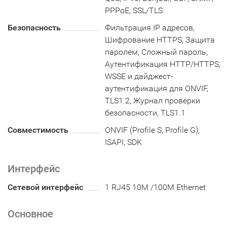
PPPoE, SSL/TLS
Безопасность
Фильтрация IP адресов,
Шифрование HTTPS, Защита
паролем, Сложный пароль,
Аутентификация HTTP/HTTPS,
WSSE и дайджест-
аутентификация для ONVIF,
TLS1.2, Журнал проверки
безопасности, TLS1.1
Совместимость
ONVIF (Profile S, Profile G),
ISAPI, SDK
Интерфейс
Сетевой интерфейс
1 RJ45 10M /100M Ethernet
Основное