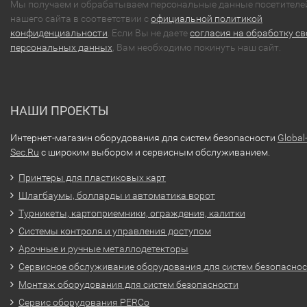
Мы получаем и обрабатываем персональные данные посетителе
нашего сайта в соответствии с
официальной политикой
конфиденциальности
. Если Вы не даете
согласия на обработку св
персональных данных
, Вам необходимо покинуть наш сайт.
НАШИ ПРОЕКТЫ
Интернет-магазин оборудования для систем безопасности
Global
Sec.Ru
с широким выбором и сервисным обслуживанием.
Принтеры для пластиковых карт
Шлагбаумы, болларды и автоматика ворот
Турникеты, картоприемники, ограждения, калитки
Системы контроля и управления доступом
Арочные и ручные металлодетекторы
Сервисное обслуживание оборудования для систем безопасно
Монтаж оборудования для систем безопасности
Сервис оборудования PERCo