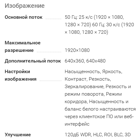
Изображение
Основной поток
50 Гц: 25 к/с (1920 × 1080,
1280 × 720) 60 Гц: 30 к/с (1920
× 1080, 1280 × 720)
Максимальное
разрешение
1920×1080
Дополнительный поток
640x360, 640x480
Настройки
Насыщенность, Яркость,
изображения
Контраст, Резкость,
Зеркалирование, Резкость и
режим поворота, Режим
коридора, Насыщенность и
баланс белого настраиваются
через клиентское ПО или веб-
интерфейс
Улучшение
120дБ WDR, HLC, ROI, BLC, 3D