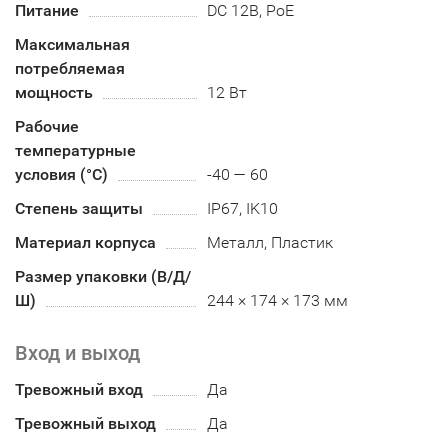
Питание
DC 12В, PoE
Максимальная
потребляемая
мощность
12 Вт
Рабочие
температурные
условия (°С)
-40 — 60
Степень защиты
IP67, IK10
Материал корпуса
Металл, Пластик
Размер упаковки (В/Д/
Ш)
244 × 174 × 173 мм
Вход и выход
Тревожный вход
Да
Тревожный выход
Да