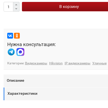
В корзину
Нужна консультация:
Категории:
Видеокамеры
Hikvision
IP видеокамеры
Уличные
Описание
Характеристики