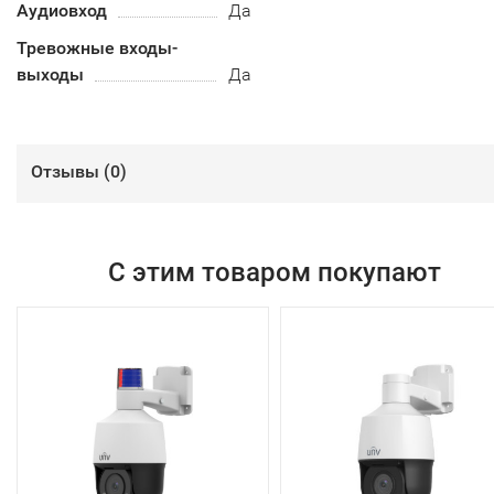
Аудиовход
Да
Тревожные входы-
выходы
Да
Отзывы (
0
)
С этим товаром покупают