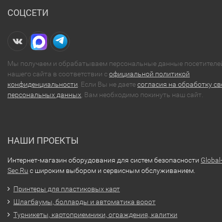
СОЦСЕТИ
Мы получаем и обрабатываем персональные данные посетителе
нашего сайта в соответствии с
официальной политикой
конфиденциальности
. Если Вы не даете
согласия на обработку св
персональных данных
, Вам необходимо покинуть наш сайт.
НАШИ ПРОЕКТЫ
Интернет-магазин оборудования для систем безопасности
Global
Sec.Ru
с широким выбором и сервисным обслуживанием.
Принтеры для пластиковых карт
Шлагбаумы, болларды и автоматика ворот
Турникеты, картоприемники, ограждения, калитки