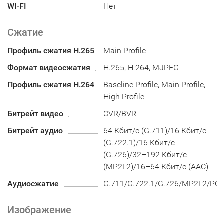
WI-FI
Нет
Сжатие
Профиль сжатия H.265
Main Profile
Формат видеосжатия
H.265, H.264, MJPEG
Профиль сжатия H.264
Baseline Profile, Main Profile,
High Profile
Битрейт видео
CVR/BVR
Битрейт аудио
64 Кбит/с (G.711)/16 Кбит/с
(G.722.1)/16 Кбит/с
(G.726)/32–192 Кбит/с
(MP2L2)/16–64 Кбит/с (AAC)
Аудиосжатие
G.711/G.722.1/G.726/MP2L2/PC
Изображение