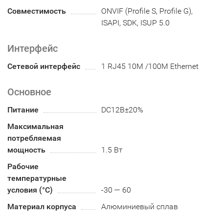
Совместимость
ONVIF (Profile S, Profile G),
ISAPI, SDK, ISUP 5.0
Интерфейс
Сетевой интерфейс
1 RJ45 10M /100M Ethernet
Основное
Питание
DC12В±20%
Максимальная
потребляемая
мощность
1.5 Вт
Рабочие
температурные
условия (°С)
-30 — 60
Материал корпуса
Алюминиевый сплав