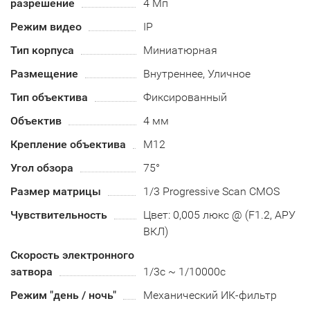
разрешение
4 Мп
Режим видео
IP
Тип корпуса
Миниатюрная
Размещение
Внутреннее, Уличное
Тип объектива
Фиксированный
Объектив
4 мм
Крепление объектива
М12
Угол обзора
75°
Размер матрицы
1/3 Progressive Scan CMOS
Чувствительность
Цвет: 0,005 люкс @ (F1.2, АРУ
ВКЛ)
Скорость электронного
затвора
1/3с ~ 1/10000с
Режим "день / ночь"
Механический ИК-фильтр