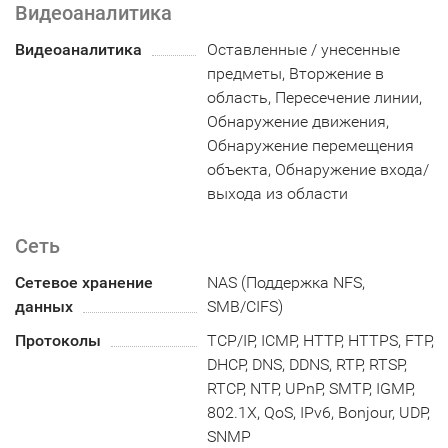
Видеоаналитика
Видеоаналитика
Оставленные / унесенные
предметы, Вторжение в
область, Пересечение линии,
Обнаружение движения,
Обнаружение перемещения
объекта, Обнаружение входа/
выхода из области
Сеть
Сетевое хранение
NAS (Поддержка NFS,
данных
SMB/CIFS)
Протоколы
TCP/IP, ICMP, HTTP, HTTPS, FTP,
DHCP, DNS, DDNS, RTP, RTSP,
RTCP, NTP, UPnP, SMTP, IGMP,
802.1X, QoS, IPv6, Bonjour, UDP,
SNMP