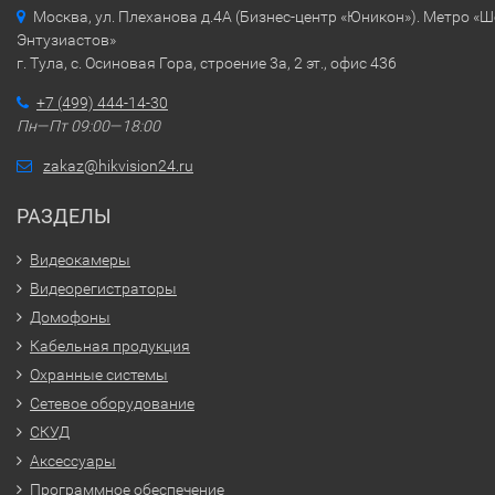
Москва, ул. Плеханова д.4А (Бизнес-центр «Юникон»). Метро «
Энтузиастов»
г. Тула, с. Осиновая Гора, строение 3а, 2 эт., офис 436
+7 (499) 444-14-30
Пн—Пт 09:00—18:00
zakaz@hikvision24.ru
РАЗДЕЛЫ
Видеокамеры
Видеорегистраторы
Домофоны
Кабельная продукция
Охранные системы
Сетевое оборудование
СКУД
Аксессуары
Программное обеспечение