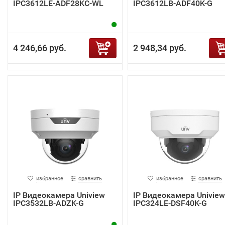
IPC3612LE-ADF28KC-WL
IPC3612LB-ADF40K-G
4 246,66 руб.
2 948,34 руб.
избранное
сравнить
избранное
сравнить
IP Видеокамера Uniview
IP Видеокамера Uniview
IPC3532LB-ADZK-G
IPC324LE-DSF40K-G