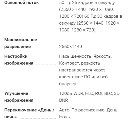
Основной поток
50 Гц: 25 кадров в секунду
(2560 × 1440, 1920 × 1080,
1280 × 720) 60 Гц: 30 кадров в
секунду (2560 × 1440, 1920 ×
1080, 1280 × 720)
Максимальное
разрешение
2560×1440
Настройки
Насыщенность, Яркость,
изображения
Контраст, резкость
настраиваются через
клиентское ПО или веб-
браузер
Улучшение
120дБ WDR, HLC, ROI, BLC, 3D
изображения
DNR
Переключение «День /
Авто, По расписанию, День,
ночь»
Ночь