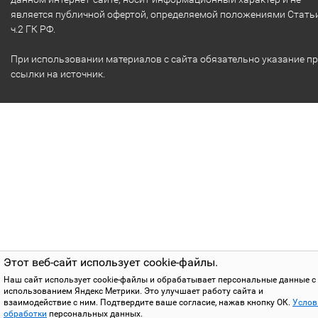
является публичной офертой, определяемой положениями Стать
ч.2 ГК РФ.
При использовании материалов с сайта обязательно указание п
ссылки на источник.
Этот веб-сайт использует cookie-файлы.
Наш сайт использует cookie-файлы и обрабатывает персональные данные с
использованием Яндекс Метрики. Это улучшает работу сайта и
взаимодействие с ним. Подтвердите ваше согласие, нажав кнопку ОК.
Услов
обработки
персональных данных.