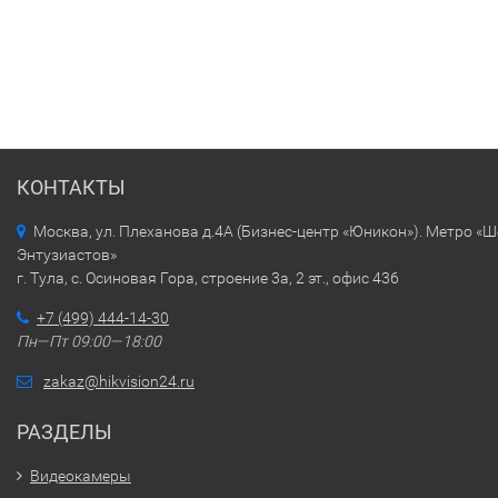
КОНТАКТЫ
Москва, ул. Плеханова д.4А (Бизнес-центр «Юникон»). Метро «
Энтузиастов»
г. Тула, с. Осиновая Гора, строение 3а, 2 эт., офис 436
+7 (499) 444-14-30
Пн—Пт 09:00—18:00
zakaz@hikvision24.ru
РАЗДЕЛЫ
Видеокамеры