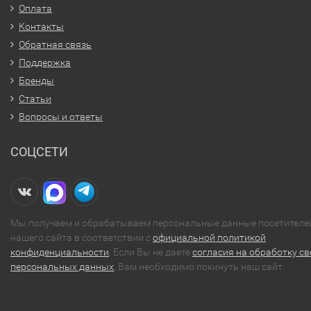
Оплата
Контакты
Обратная связь
Поддержка
Бренды
Статьи
Вопросы и ответы
СОЦСЕТИ
Мы получаем и обрабатываем персональные данные посетителе
нашего сайта в соответствии с
официальной политикой
конфиденциальности
. Если Вы не даете
согласия на обработку св
персональных данных
, Вам необходимо покинуть наш сайт.