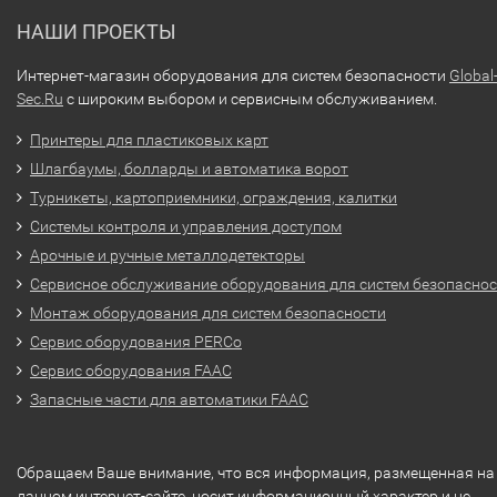
НАШИ ПРОЕКТЫ
Интернет-магазин оборудования для систем безопасности
Global
Sec.Ru
с широким выбором и сервисным обслуживанием.
Принтеры для пластиковых карт
Шлагбаумы, болларды и автоматика ворот
Турникеты, картоприемники, ограждения, калитки
Системы контроля и управления доступом
Арочные и ручные металлодетекторы
Сервисное обслуживание оборудования для систем безопасно
Монтаж оборудования для систем безопасности
Сервис оборудования PERCo
Сервис оборудования FAAC
Запасные части для автоматики FAAC
Обращаем Ваше внимание, что вся информация, размещенная на
данном интернет-сайте, носит информационный характер и не