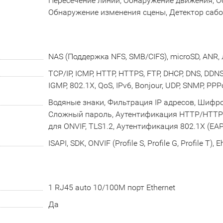
Пересечение линии, Обнаружение движения, 
Обнаружение изменения сцены, Детектор саб
NAS (Поддержка NFS, SMB/CIFS), microSD, ANR
TCP/IP, ICMP, HTTP, HTTPS, FTP, DHCP, DNS, DDNS,
IGMP, 802.1X, QoS, IPv6, Bonjour, UDP, SNMP, PPP
Водяные знаки, Фильтрация IP адресов, Шифр
Сложный пароль, Аутентификация HTTP/HTTPS
для ONVIF, TLS1.2, Аутентификация 802.1X (EAP
ISAPI, SDK, ONVIF (Profile S, Profile G, Profile T),
1 RJ45 auto 10/100M порт Ethernet
Да