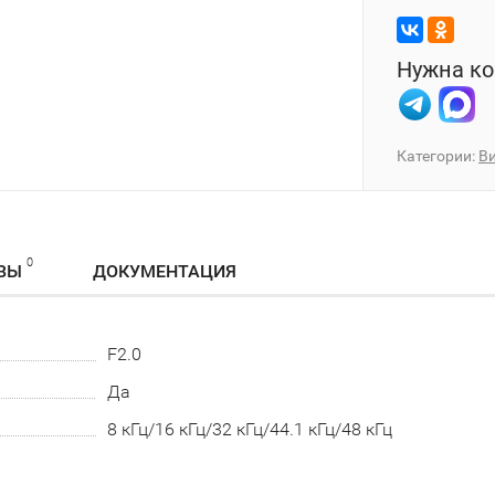
Нужна ко
Категории:
В
0
ВЫ
ДОКУМЕНТАЦИЯ
F2.0
Да
8 кГц/16 кГц/32 кГц/44.1 кГц/48 кГц