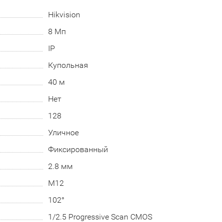
Hikvision
8 Мп
IP
Купольная
40 м
Нет
128
Уличное
Фиксированный
2.8 мм
М12
102°
1/2.5 Progressive Scan CMOS