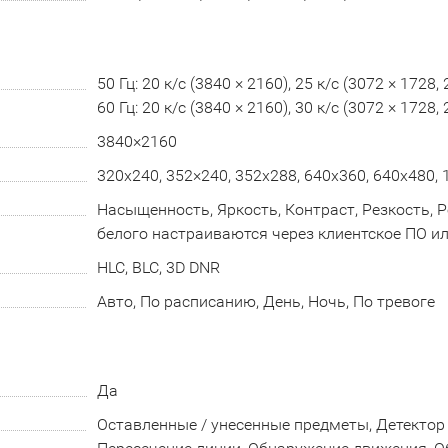
50 Гц: 20 к/с (3840 × 2160), 25 к/с (3072 × 1728,
60 Гц: 20 к/с (3840 × 2160), 30 к/с (3072 × 1728,
3840×2160
320x240, 352×240, 352х288, 640x360, 640x480,
Насыщенность, Яркость, Контраст, Резкость, 
белого настраиваются через клиентское ПО и
HLC, BLC, 3D DNR
Авто, По расписанию, День, Ночь, По тревоге
Да
Оставленные / унесенные предметы, Детектор 