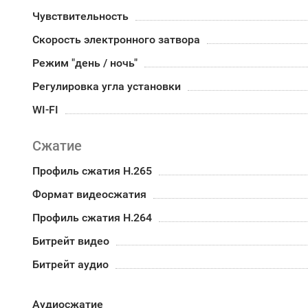
Чувствительность
Скорость электронного затвора
Режим "день / ночь"
Регулировка угла установки
WI-FI
Сжатие
Профиль сжатия H.265
Формат видеосжатия
Профиль сжатия H.264
Битрейт видео
Битрейт аудио
Аудиосжатие