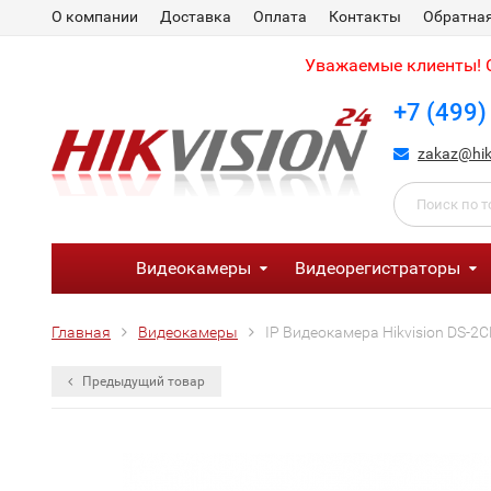
О компании
Доставка
Оплата
Контакты
Обратная
Уважаемые клиенты! С
+7 (499)
zakaz@hik
Видеокамеры
Видеорегистраторы
Главная
Видеокамеры
IP Видеокамера Hikvision DS-2
Предыдущий товар