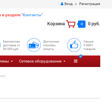
Вход
Регистрация
 в разделе "
Контакты"
Корзина
0 руб.
0
Бесплатная
Доступные
Свыше
доставка от
способы
5 000+
50 000 руб.
оплаты
товаров
6
темы
Сетевое оборудование
 мм)