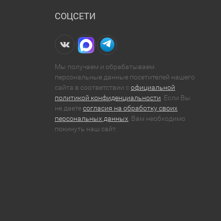
СОЦСЕТИ
Мы получаем и обрабатываем
персональные данные посетителей нашего
сайта в соответствии с
официальной
политикой конфиденциальности
. Если Вы
не даете
согласия на обработку своих
персональных данных
, Вам необходимо
покинуть наш сайт.