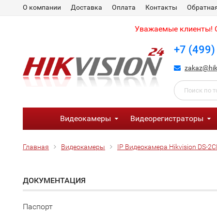
О компании
Доставка
Оплата
Контакты
Обратная
Уважаемые клиенты! С
+7 (499)
zakaz@hik
Видеокамеры
Видеорегистраторы
Главная
Видеокамеры
IP Видеокамера Hikvision DS-2
ДОКУМЕНТАЦИЯ
Паспорт