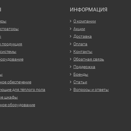
Ы
ИНФОРМАЦИЯ
еры
О компании
истраторы
Акции
ы
Доставка
 продукция
Оплата
 системы
Контакты
борудование
Обратная связь
Поддержка
ры
Бренды
ое обеспечение
Статьи
ющие для тёплого пола
Вопросы и ответы
ые шкафы
ное оборудование