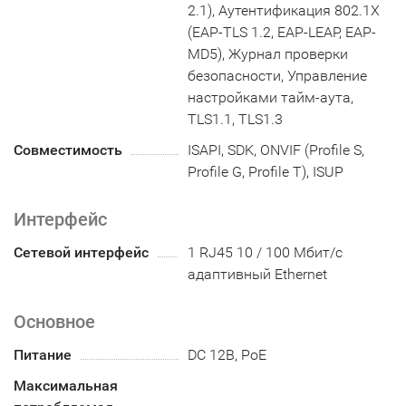
2.1), Аутентификация 802.1X
(EAP-TLS 1.2, EAP-LEAP, EAP-
MD5), Журнал проверки
безопасности, Управление
настройками тайм-аута,
TLS1.1, TLS1.3
Совместимость
ISAPI, SDK, ONVIF (Profile S,
Profile G, Profile T), ISUP
Интерфейс
Сетевой интерфейс
1 RJ45 10 / 100 Мбит/с
адаптивный Ethernet
Основное
Питание
DC 12В, PoE
Максимальная