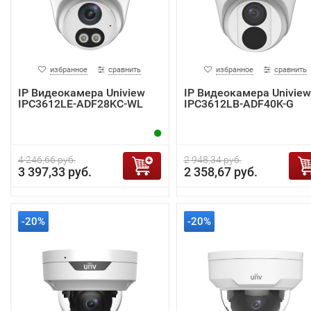
избранное
сравнить
избранное
сравнить
IP Видеокамера Uniview
IP Видеокамера Uniview
IPC3612LE-ADF28KC-WL
IPC3612LB-ADF40K-G
4 246,66 руб.
2 948,34 руб.
3 397,33 руб.
2 358,67 руб.
-20%
-20%