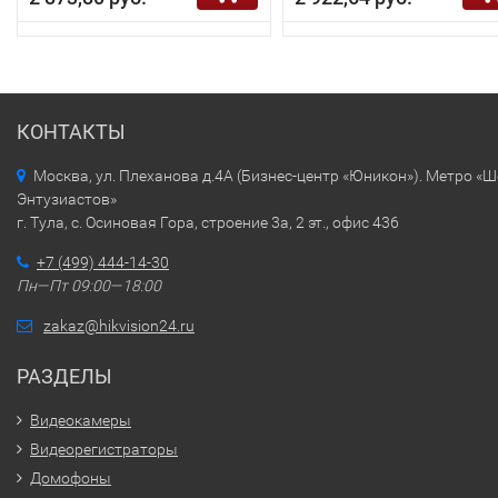
КОНТАКТЫ
Москва, ул. Плеханова д.4А (Бизнес-центр «Юникон»). Метро «
Энтузиастов»
г. Тула, с. Осиновая Гора, строение 3а, 2 эт., офис 436
+7 (499) 444-14-30
Пн—Пт 09:00—18:00
zakaz@hikvision24.ru
РАЗДЕЛЫ
Видеокамеры
Видеорегистраторы
Домофоны