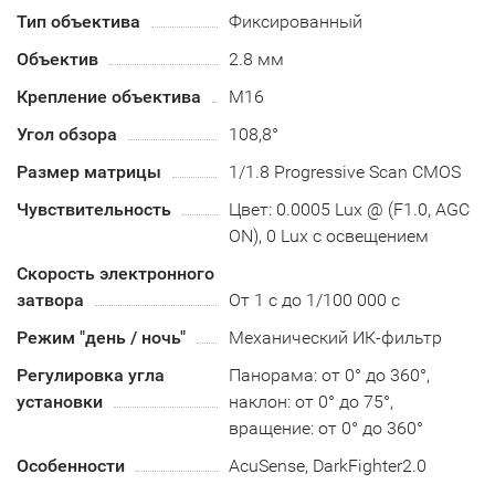
Тип объектива
Фиксированный
Объектив
2.8 мм
Крепление объектива
M16
Угол обзора
108,8°
Размер матрицы
1/1.8 Progressive Scan CMOS
Чувствительность
Цвет: 0.0005 Lux @ (F1.0, AGC
ON), 0 Lux с освещением
Скорость электронного
затвора
От 1 с до 1/100 000 с
Режим "день / ночь"
Механический ИК-фильтр
Регулировка угла
Панорама: от 0° до 360°,
установки
наклон: от 0° до 75°,
вращение: от 0° до 360°
Особенности
AcuSense, DarkFighter2.0