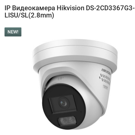
IP Видеокамера Hikvision DS-2CD3367G3-
LISU/SL(2.8mm)
NEW!