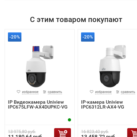
С этим товаром покупают
-20%
-20%
избранное
сравнить
избранное
сравнить
IP Видеокамера Uniview
IP-камера Uniview
IPC675LFW-AX4DUPKC-VG
IPC6312LR-AX4-VG
13 975,80 руб.
16 823,40 руб.
11 180,64 руб.
13 458,72 руб.