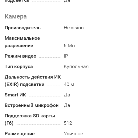
подсветка
Да
Камера
Производитель
Hikvision
Максимальное
разрешение
6 Мп
Режим видео
IP
Тип корпуса
Купольная
Дальность действия ИК
(EXIR) подсветки
40 м
Smart ИК
Да
Встроенный микрофон
Да
Поддержка SD карты
(Гб)
512
Размещение
Уличное