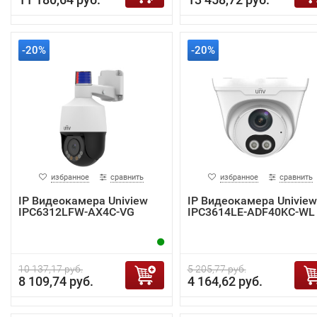
-20%
-20%
избранное
сравнить
избранное
сравнить
IP Видеокамера Uniview
IP Видеокамера Uniview
IPC6312LFW-AX4C-VG
IPC3614LE-ADF40KC-WL
10 137,17 руб.
5 205,77 руб.
8 109,74 руб.
4 164,62 руб.