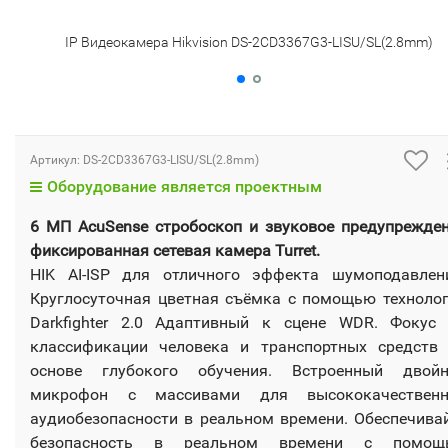
IP Видеокамера Hikvision DS-2CD3367G3-LISU/SL(2.8mm)
Артикул:
DS-2CD3367G3-LISU/SL(2.8mm)
Оборудование является проектным
6 МП AcuSense стробоскоп и звуковое предупрежде
фиксированная сетевая камера Turret.
HIK AI-ISP для отличного эффекта шумоподавлен
Круглосуточная цветная съёмка с помощью техноло
Darkfighter 2.0 Адаптивный к сцене WDR. Фокус
классификации человека и транспортных средств
основе глубокого обучения. Встроенный двойн
микрофон с массивами для высококачественн
аудиобезопасности в реальном времени. Обеспечива
безопасность в реальном времени с помощ