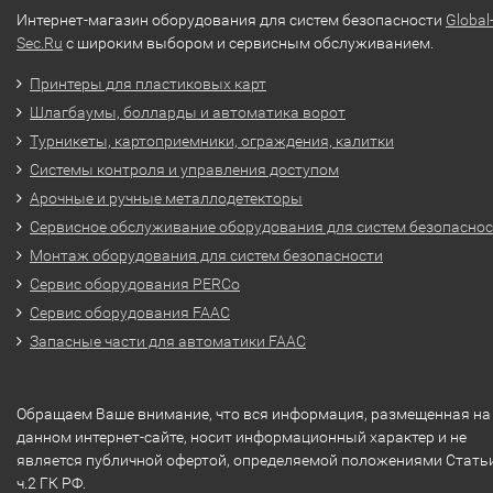
Интернет-магазин оборудования для систем безопасности
Global
Sec.Ru
с широким выбором и сервисным обслуживанием.
Принтеры для пластиковых карт
Шлагбаумы, болларды и автоматика ворот
Турникеты, картоприемники, ограждения, калитки
Системы контроля и управления доступом
Арочные и ручные металлодетекторы
Сервисное обслуживание оборудования для систем безопасно
Монтаж оборудования для систем безопасности
Сервис оборудования PERCo
Сервис оборудования FAAC
Запасные части для автоматики FAAC
Обращаем Ваше внимание, что вся информация, размещенная на
данном интернет-сайте, носит информационный характер и не
является публичной офертой, определяемой положениями Стать
ч.2 ГК РФ.