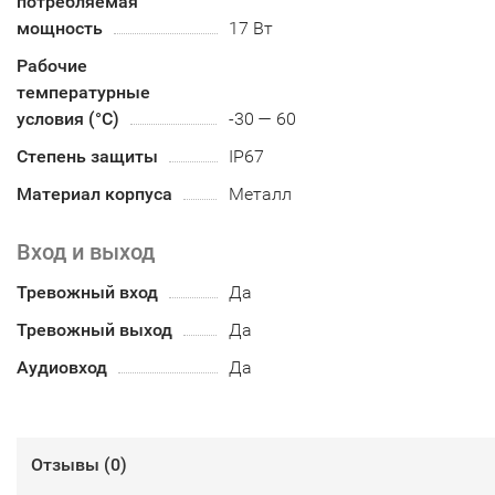
потребляемая
мощность
17 Вт
Рабочие
температурные
условия (°С)
-30 — 60
Степень защиты
IP67
Материал корпуса
Металл
Вход и выход
Тревожный вход
Да
Тревожный выход
Да
Аудиовход
Да
Отзывы (
0
)