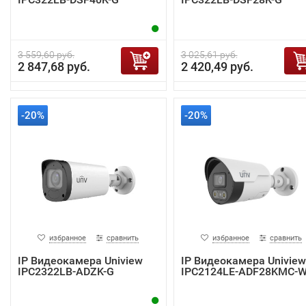
3 559,60 руб.
3 025,61 руб.
2 847,68 руб.
2 420,49 руб.
-20%
-20%
избранное
сравнить
избранное
сравнить
IP Видеокамера Uniview
IP Видеокамера Uniview
IPC2322LB-ADZK-G
IPC2124LE-ADF28KMC-