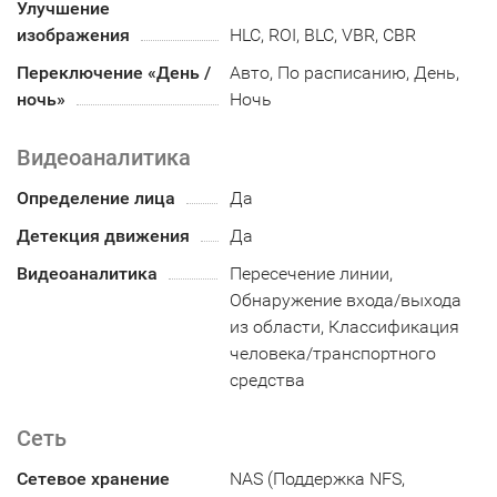
Улучшение
изображения
HLC, ROI, BLC, VBR, CBR
Переключение «День /
Авто, По расписанию, День,
ночь»
Ночь
Видеоаналитика
Определение лица
Да
Детекция движения
Да
Видеоаналитика
Пересечение линии,
Обнаружение входа/выхода
из области, Классификация
человека/транспортного
средства
Сеть
Сетевое хранение
NAS (Поддержка NFS,