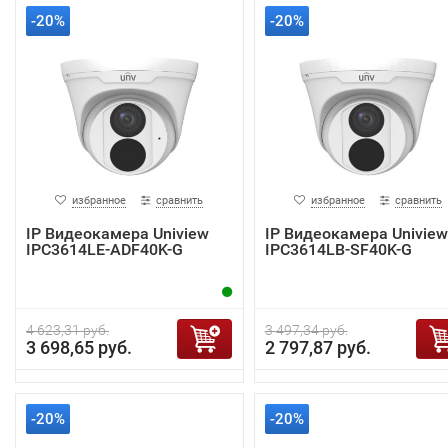
-20%
-20%
избранное
сравнить
избранное
сравнить
IP Видеокамера Uniview
IP Видеокамера Uniview
IPC3614LE-ADF40K-G
IPC3614LB-SF40K-G
4 623,31 руб.
3 497,34 руб.
3 698,65 руб.
2 797,87 руб.
-20%
-20%