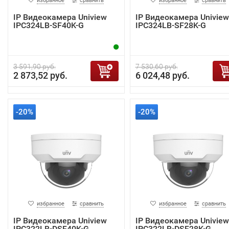
избранное
сравнить
избранное
сравнить
IP Видеокамера Uniview
IP Видеокамера Uniview
IPC324LB-SF40K-G
IPC324LB-SF28K-G
3 591,90 руб.
7 530,60 руб.
2 873,52 руб.
6 024,48 руб.
-20%
-20%
избранное
сравнить
избранное
сравнить
IP Видеокамера Uniview
IP Видеокамера Uniview
IPC322LB-DSF40K-G
IPC322LB-DSF28K-G