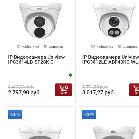
избранное
сравнить
избранное
сравнить
IP Видеокамера Uniview
IP Видеокамера Uniview
IPC3614LB-SF28K-G
IPC3612LE-ADF40KC-WL
3 497,38 руб.
3 771,59 руб.
2 797,90 руб.
3 017,27 руб.
-20%
-20%