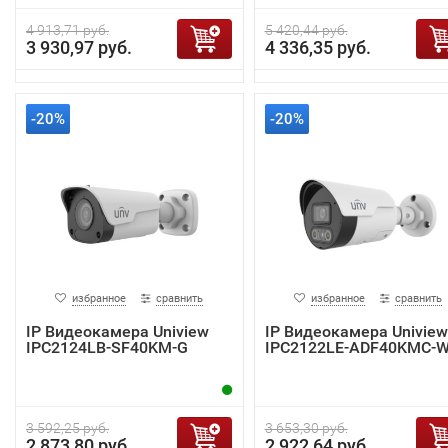
4 913,71 руб.
5 420,44 руб.
3 930,97 руб.
4 336,35 руб.
-20%
-20%
избранное
сравнить
избранное
сравнить
IP Видеокамера Uniview
IP Видеокамера Uniview
IPC2124LB-SF40KM-G
IPC2122LE-ADF40KMC-
3 592,25 руб.
3 653,30 руб.
2 873,80 руб.
2 922,64 руб.