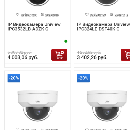
избранное
сравнить
избранное
сравнить
IP Видеокамера Uniview
IP Видеокамера Uniview
IPC3532LB-ADZK-G
IPC324LE-DSF40K-G
5 003,82 руб.
4 252,82 руб.
4 003,06 руб.
3 402,26 руб.
-20%
-20%