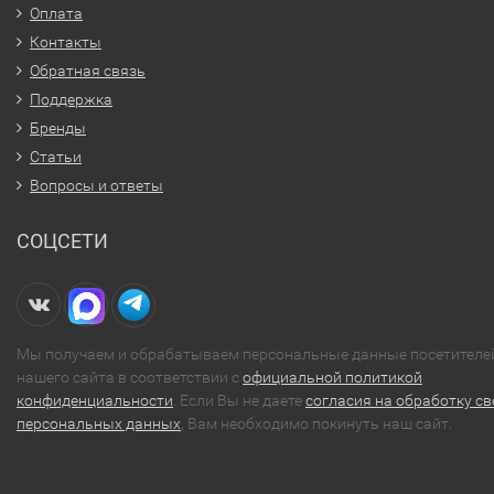
Оплата
Контакты
Обратная связь
Поддержка
Бренды
Статьи
Вопросы и ответы
СОЦСЕТИ
Мы получаем и обрабатываем персональные данные посетителе
нашего сайта в соответствии с
официальной политикой
конфиденциальности
. Если Вы не даете
согласия на обработку св
персональных данных
, Вам необходимо покинуть наш сайт.