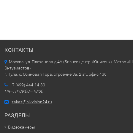
КОНТАКТЫ
Москва, ул. Плеханова д.4А (Бизнес-центр «Юникон»). Метро «
Энтузиастов»
г. Тула, с. Осиновая Гора, строение 3а, 2 эт., офис 436
+7 (499) 444-14-30
Пн—Пт 09:00—18:00
zakaz@hikvision24.ru
РАЗДЕЛЫ
Видеокамеры