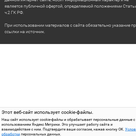
является публичной офертой, определяемой положениями Стать
ч.2 ГК РФ.
При использовании материалов с сайта обязательно указание п
ссылки на источник.
Этот веб-сайт использует cookie-файлы.
Наш сайт использует cookie-файлы и обрабатывает персональные данные с
использованием Яндекс Метрики. Это улучшает работу сайта и
взаимодействие с ним. Подтвердите ваше согласие, нажав кнопку ОК.
Услов
обработки
персональных данных.