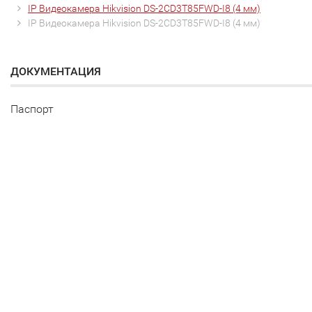
IP Видеокамера Hikvision DS-2CD3T85FWD-I8 (4 мм)
IP Видеокамера Hikvision DS-2CD3T85FWD-I8 (4 мм)
ДОКУМЕНТАЦИЯ
Паспорт