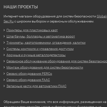
НАШИ ПРОЕКТЫ
Интернет-магазин оборудования для систем безопасности
Global
Sec.Ru
с широким выбором и сервисным обслуживанием.
Принтеры для пластиковых карт
Шлагбаумы, болларды и автоматика ворот
Турникеты, картоприемники, ограждения, калитки
Системы контроля и управления доступом
Арочные и ручные металлодетекторы
Сервисное обслуживание оборудования для систем безопасно
Монтаж оборудования для систем безопасности
Сервис оборудования PERCo
Сервис оборудования FAAC
Запасные части для автоматики FAAC
Обращаем Ваше внимание, что вся информация, размещенная на
данном интернет-сайте, носит информационный характер и не