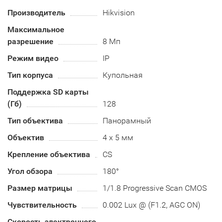
Производитель
Hikvision
Максимальное
разрешение
8 Мп
Режим видео
IP
Тип корпуса
Купольная
Поддержка SD карты
(Гб)
128
Тип объектива
Панорамный
Объектив
4 х 5 мм
Крепление объектива
CS
Угол обзора
180°
Размер матрицы
1/1.8 Progressive Scan CMOS
Чувствительность
0.002 Lux @ (F1.2, AGC ON)
Скорость электронного