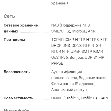
хранения
Сеть
Сетевое хранение
NAS (Поддержка NFS,
данных
SMB/CIFS), microSD, ANR
Протоколы
TCP/IP, ICMP, HTTP, HTTPS, FTP,
DHCP, DNS, DDNS, RTP, RTSP,
RTCP, NTP, UPnP, SMTP, IGMP,
QoS, IPv6, Bonjour, UDP, SNMP,
PPPoE
Безопасность
Аутентификация
пользователя, Водяные знаки,
Фильтрация IP адресов,
Анонимный доступ
Совместимость
ONVIF (Profile S, Profile G), ISAPI