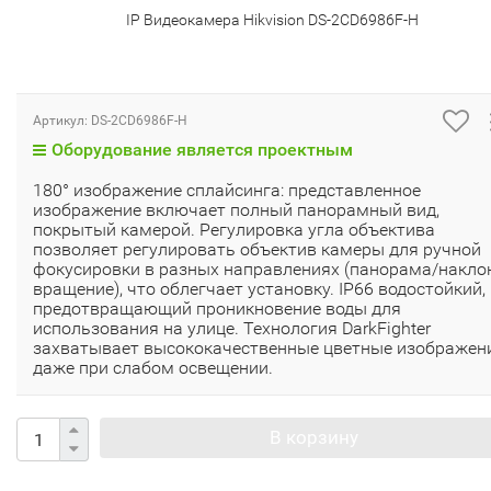
IP Видеокамера Hikvision DS-2CD6986F-H
Артикул:
DS-2CD6986F-H
Оборудование является проектным
180° изображение сплайсинга: представленное
изображение включает полный панорамный вид,
покрытый камерой. Регулировка угла объектива
позволяет регулировать объектив камеры для ручной
фокусировки в разных направлениях (панорама/накло
вращение), что облегчает установку. IP66 водостойкий,
предотвращающий проникновение воды для
использования на улице. Технология DarkFighter
захватывает высококачественные цветные изображен
даже при слабом освещении.
В корзину