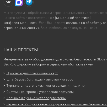
Мы получаем и обрабатываем персональные данные посетителе
нашего сайта в соответствии с
официальной политикой
конфиденциальности
. Если Вы не даете
согласия на обработку св
персональных данных
, Вам необходимо покинуть наш сайт.
НАШИ ПРОЕКТЫ
Интернет-магазин оборудования для систем безопасности
Global
Sec.Ru
с широким выбором и сервисным обслуживанием.
Принтеры для пластиковых карт
Шлагбаумы, болларды и автоматика ворот
Турникеты, картоприемники, ограждения, калитки
Системы контроля и управления доступом
Арочные и ручные металлодетекторы
Сервисное обслуживание оборудования для систем безопасно