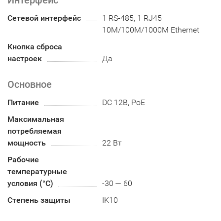
Интерфейс
Сетевой интерфейс
1 RS-485, 1 RJ45
10M/100M/1000M Ethernet
Кнопка сброса
настроек
Да
Основное
Питание
DC 12В, PoE
Максимальная
потребляемая
мощность
22 Вт
Рабочие
температурные
условия (°С)
-30 — 60
Степень защиты
IK10