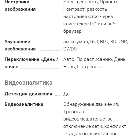
Настройки
Насыщенность, Яркость,
изображения
Контраст, резкость
настраиваются через
клиентское ПО или веб-
браузер
Улучшение
антитуман, ROI, BLC, 3D DNR,
изображения
DWDR
Переключение «День /
Авто, По расписанию, День,
ночь»
Ночь, По тревоге
Видеоаналитика
Детекция движения
Да
Видеоаналитика
Обнаружение движения,
Тревога о
видеовмешательстве,
отключение сети, конфликт
IP-адресов, исключение