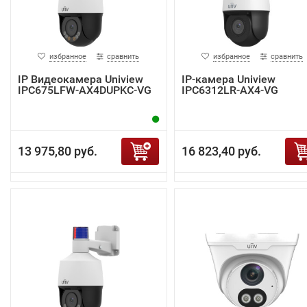
избранное
сравнить
избранное
сравнить
IP Видеокамера Uniview
IP-камера Uniview
IPC675LFW-AX4DUPKC-VG
IPC6312LR-AX4-VG
13 975,80 руб.
16 823,40 руб.