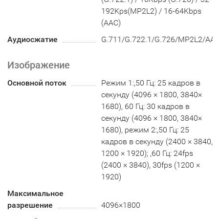
192Kps(MP2L2) / 16-64Kbps
(AAC)
Аудиосжатие
G.711/G.722.1/G.726/MP2L2/AA
Изображение
Основной поток
Режим 1:,50 Гц: 25 кадров в
секунду (4096 × 1800, 3840×
1680), 60 Гц: 30 кадров в
секунду (4096 × 1800, 3840×
1680), режим 2:,50 Гц: 25
кадров в секунду (2400 × 3840,
1200 × 1920); ,60 Гц: 24fps
(2400 × 3840), 30fps (1200 ×
1920)
Максимальное
разрешение
4096×1800