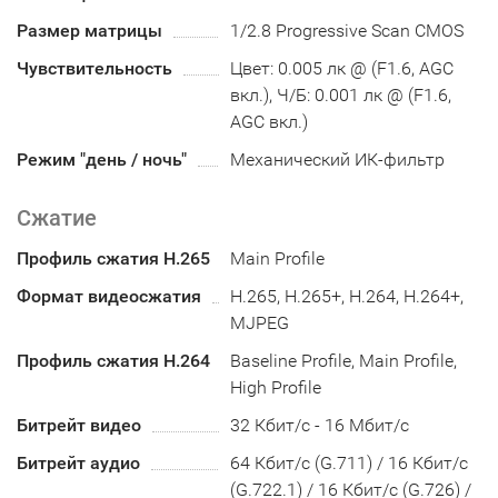
Размер матрицы
1/2.8 Progressive Scan CMOS
Чувствительность
Цвет: 0.005 лк @ (F1.6, AGC
вкл.), Ч/Б: 0.001 лк @ (F1.6,
AGC вкл.)
Режим "день / ночь"
Механический ИК-фильтр
Сжатие
Профиль сжатия H.265
Main Profile
Формат видеосжатия
H.265, H.265+, H.264, H.264+,
MJPEG
Профиль сжатия H.264
Baseline Profile, Main Profile,
High Profile
Битрейт видео
32 Кбит/с - 16 Мбит/с
Битрейт аудио
64 Кбит/с (G.711) / 16 Кбит/с
(G.722.1) / 16 Кбит/с (G.726) /