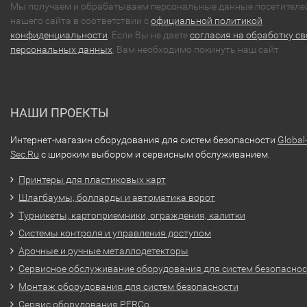
Мы получаем и обрабатываем персональные данные посетителе
нашего сайта в соответствии с
официальной политикой
конфиденциальности
. Если Вы не даете
согласия на обработку св
персональных данных
, Вам необходимо покинуть наш сайт.
НАШИ ПРОЕКТЫ
Интернет-магазин оборудования для систем безопасности
Global
Sec.Ru
с широким выбором и сервисным обслуживанием.
Принтеры для пластиковых карт
Шлагбаумы, болларды и автоматика ворот
Турникеты, картоприемники, ограждения, калитки
Системы контроля и управления доступом
Арочные и ручные металлодетекторы
Сервисное обслуживание оборудования для систем безопасно
Монтаж оборудования для систем безопасности
Сервис оборудования PERCo