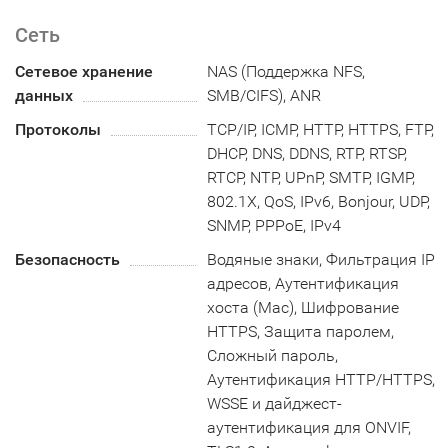
Сеть
Сетевое хранение
NAS (Поддержка NFS,
данных
SMB/CIFS), ANR
Протоколы
TCP/IP, ICMP, HTTP, HTTPS, FTP,
DHCP, DNS, DDNS, RTP, RTSP,
RTCP, NTP, UPnP, SMTP, IGMP,
802.1X, QoS, IPv6, Bonjour, UDP,
SNMP, PPPoE, IPv4
Безопасность
Водяные знаки, Фильтрация IP
адресов, Аутентификация
хоста (Mac), Шифрование
HTTPS, Защита паролем,
Сложный пароль,
Аутентификация HTTP/HTTPS,
WSSE и дайджест-
аутентификация для ONVIF,