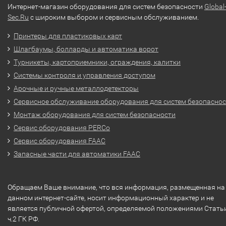
Интернет-магазин оборудования для систем безопасности
Global
Sec.Ru
с широким выбором и сервисным обслуживанием.
Принтеры для пластиковых карт
Шлагбаумы, болларды и автоматика ворот
Турникеты, картоприемники, ограждения, калитки
Системы контроля и управления доступом
Арочные и ручные металлодетекторы
Сервисное обслуживание оборудования для систем безопасно
Монтаж оборудования для систем безопасности
Сервис оборудования PERCo
Сервис оборудования FAAC
Запасные части для автоматики FAAC
Обращаем Ваше внимание, что вся информация, размещенная на
данном интернет-сайте, носит информационный характер и не
является публичной офертой, определяемой положениями Стать
ч.2 ГК РФ.