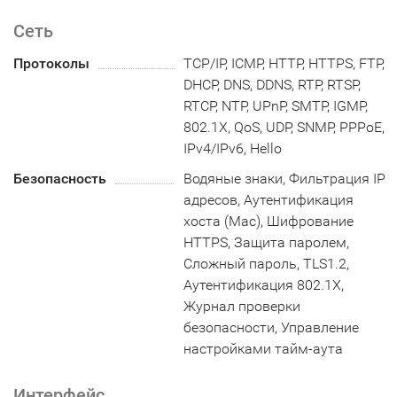
Сеть
Протоколы
TCP/IP, ICMP, HTTP, HTTPS, FTP,
DHCP, DNS, DDNS, RTP, RTSP,
RTCP, NTP, UPnP, SMTP, IGMP,
802.1X, QoS, UDP, SNMP, PPPoE,
IPv4/IPv6, Hello
Безопасность
Водяные знаки, Фильтрация IP
адресов, Аутентификация
хоста (Mac), Шифрование
HTTPS, Защита паролем,
Сложный пароль, TLS1.2,
Аутентификация 802.1X,
Журнал проверки
безопасности, Управление
настройками тайм-аута
Интерфейс