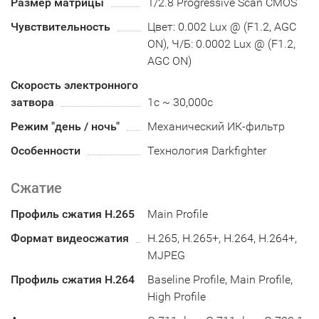
Размер матрицы
1/2.8 Progressive Scan CMOS
Чувствительность
Цвет: 0.002 Lux @ (F1.2, AGC
ON), Ч/Б: 0.0002 Lux @ (F1.2,
AGC ON)
Скорость электронного
затвора
1с ~ 30,000с
Режим "день / ночь"
Механический ИК-фильтр
Особенности
Технология Darkfighter
Сжатие
Профиль сжатия H.265
Main Profile
Формат видеосжатия
H.265, H.265+, H.264, H.264+,
MJPEG
Профиль сжатия H.264
Baseline Profile, Main Profile,
High Profile