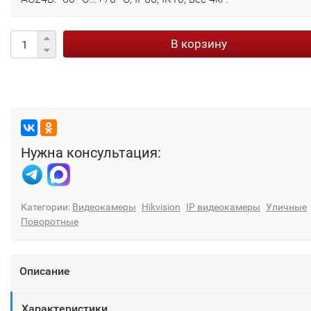
В корзину
Нужна консультация:
Категории:
Видеокамеры
Hikvision
IP видеокамеры
Уличные
Поворотные
Описание
Характеристики