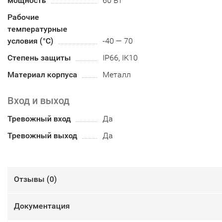
мощность
60 Вт
Рабочие
температурные
условия (°С)
-40 — 70
Степень защиты
IP66, IK10
Материал корпуса
Металл
Вход и выход
Тревожный вход
Да
Тревожный выход
Да
Отзывы (
0
)
Документация