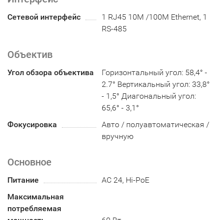
Сетевой интерфейс
1 RJ45 10M /100M Ethernet, 1
RS-485
Объектив
Угол обзора объектива
Горизонтальный угол: 58,4° -
2.7° Вертикальный угол: 33,8°
- 1,5° Диагональный угол:
65,6° - 3,1°
Фокусировка
Авто / полуавтоматическая /
вручную
Основное
Питание
AC 24, Hi-PoE
Максимальная
потребляемая