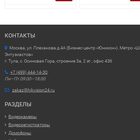
КОНТАКТЫ
Москва, ул. Плеханова д.4А (Бизнес-центр «Юникон»). Метро «
Энтузиастов»
г. Тула, с. Осиновая Гора, строение 3а, 2 эт., офис 436
+7 (499) 444-14-30
Пн—Пт 09:00—18:00
zakaz@hikvision24.ru
РАЗДЕЛЫ
Видеокамеры
Видеорегистраторы
Домофоны