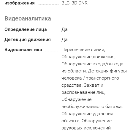
изображения
BLC, 3D DNR
Видеоаналитика
Определение лица
Да
Детекция движения
Да
Видеоаналитика
Пересечение линии,
Обнаружение движения,
Обнаружение входа/выхода
из области, Детекция фигуры
человека / транспортного
средства, Захват и
распознавание лиц,
Oбнаружение
необслуживаемого багажа,
Oбнаружение удаления
объекта, Oбнаружение
звуковых исключений