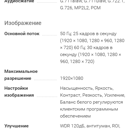
Аудиосжатие
G.711alaw, G.711ulaw, G.722.1,
G.726, MP2L2, PCM
Изображение
Основной поток
50 Гц: 25 кадров в секунду
(1920 × 1080, 1280 × 960, 1280
× 720) 60 Гц: 30 кадров в
секунду (1920 × 1080, 1280 ×
960, 1280 × 720)
Максимальное
разрешение
1920×1080
Настройки
Насыщенность, Яркость,
изображения
Контраст, Резкость, Усиление,
Баланс белого регулируются
клиентским программным
обеспечением
Улучшение
WDR 120дБ, антитуман, ROI,