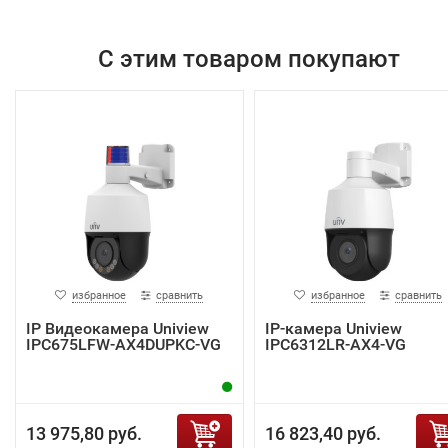
С этим товаром покупают
избранное
сравнить
избранное
сравнить
IP Видеокамера Uniview
IP-камера Uniview
IPC675LFW-AX4DUPKC-VG
IPC6312LR-AX4-VG
13 975,80 руб.
16 823,40 руб.