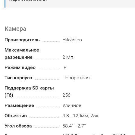
Камера
Производитель
Hikvision
Максимальное
разрешение
2 Мп
Режим видео
IP
Тип корпуса
Поворотная
Поддержка SD карты
(Гб)
256
Размещение
Уличное
Объектив
4.8 - 120мм, 25x
Угол обзора
58.4° - 2.7°