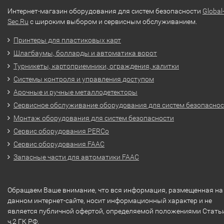
Интернет-магазин оборудования для систем безопасности
Global
Sec.Ru
с широким выбором и сервисным обслуживанием.
Принтеры для пластиковых карт
Шлагбаумы, болларды и автоматика ворот
Турникеты, картоприемники, ограждения, калитки
Системы контроля и управления доступом
Арочные и ручные металлодетекторы
Сервисное обслуживание оборудования для систем безопасно
Монтаж оборудования для систем безопасности
Сервис оборудования PERCo
Сервис оборудования FAAC
Запасные части для автоматики FAAC
Обращаем Ваше внимание, что вся информация, размещенная на
данном интернет-сайте, носит информационный характер и не
является публичной офертой, определяемой положениями Стать
ч.2 ГК РФ.