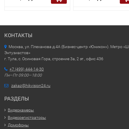
КОНТАКТЫ
Москва, ул. Плеханова д.4А (Бизнес-центр «Юникон»). Метро «
Энтузиастов»
г. Тула, с. Осиновая Гора, строение 3а, 2 эт., офис 436
+7 (499) 444-14-30
Пн—Пт 09:00—18:00
zakaz@hikvision24.ru
РАЗДЕЛЫ
Видеокамеры
Видеорегистраторы
Домофоны