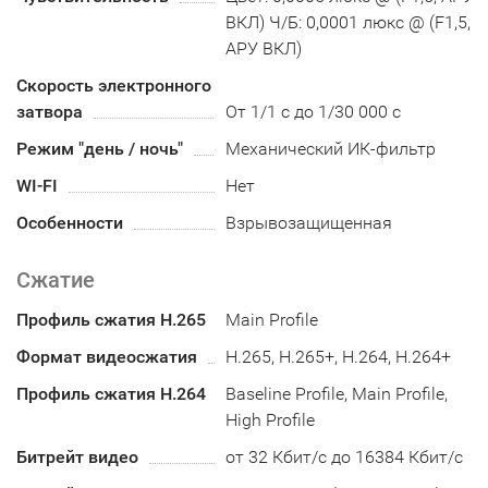
ВКЛ) Ч/Б: 0,0001 люкс @ (F1,5,
АРУ ВКЛ)
Скорость электронного
затвора
От 1/1 с до 1/30 000 с
Режим "день / ночь"
Механический ИК-фильтр
WI-FI
Нет
Особенности
Взрывозащищенная
Сжатие
Профиль сжатия H.265
Main Profile
Формат видеосжатия
H.265, H.265+, H.264, H.264+
Профиль сжатия H.264
Baseline Profile, Main Profile,
High Profile
Битрейт видео
от 32 Кбит/с до 16384 Кбит/с