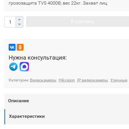
грозозащита TVS 4000B; вес 22кг. Захват лиц
В корзину
Нужна консультация:
Категории:
Видеокамеры
Hikvision
IP видеокамеры
Уличные
Описание
Характеристики