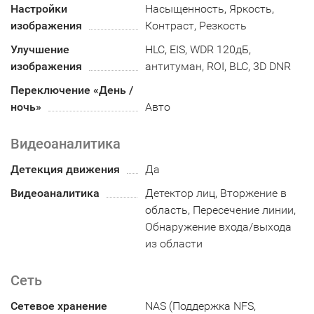
Настройки
Насыщенность, Яркость,
изображения
Контраст, Резкость
Улучшение
HLC, EIS, WDR 120дБ,
изображения
антитуман, ROI, BLC, 3D DNR
Переключение «День /
ночь»
Авто
Видеоаналитика
Детекция движения
Да
Видеоаналитика
Детектор лиц, Вторжение в
область, Пересечение линии,
Обнаружение входа/выхода
из области
Сеть
Сетевое хранение
NAS (Поддержка NFS,