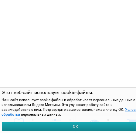
Этот веб-сайт использует cookie-файлы.
Наш сайт использует cookie-файлы и обрабатывает персональные данные с
использованием Яндекс Метрики. Это улучшает работу сайта и
взаимодействие с ним. Подтвердите ваше согласие, нажав кнопку ОК.
Услов
обработки
персональных данных.
0
0
0
ОК
избранное
сравнить
вы смотрели
корзи