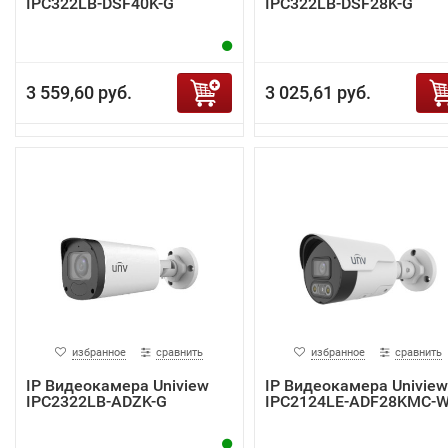
IPC322LB-DSF40K-G
IPC322LB-DSF28K-G
3 559,60 руб.
3 025,61 руб.
избранное
сравнить
избранное
сравнить
IP Видеокамера Uniview
IP Видеокамера Uniview
IPC2322LB-ADZK-G
IPC2124LE-ADF28KMC-