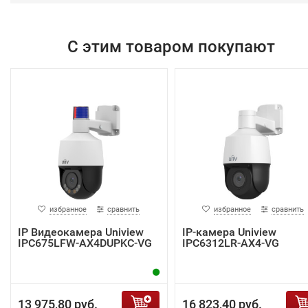
С этим товаром покупают
избранное
сравнить
избранное
сравнить
IP Видеокамера Uniview
IP-камера Uniview
IPC675LFW-AX4DUPKC-VG
IPC6312LR-AX4-VG
13 975,80 руб.
16 823,40 руб.