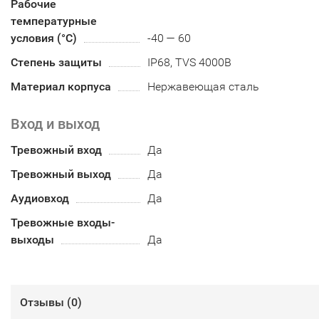
Рабочие
температурные
условия (°С)
-40 — 60
Степень защиты
IP68, TVS 4000В
Материал корпуса
Нержавеющая сталь
Вход и выход
Тревожный вход
Да
Тревожный выход
Да
Аудиовход
Да
Тревожные входы-
выходы
Да
Отзывы (
0
)