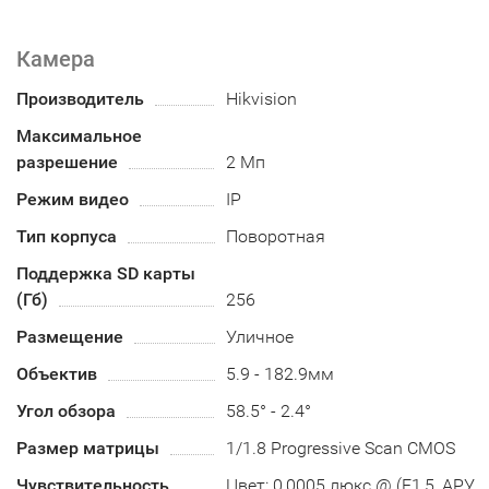
Камера
Производитель
Hikvision
Максимальное
разрешение
2 Мп
Режим видео
IP
Тип корпуса
Поворотная
Поддержка SD карты
(Гб)
256
Размещение
Уличное
Объектив
5.9 - 182.9мм
Угол обзора
58.5° - 2.4°
Размер матрицы
1/1.8 Progressive Scan CMOS
Чувствительность
Цвет: 0,0005 люкс @ (F1,5, АРУ