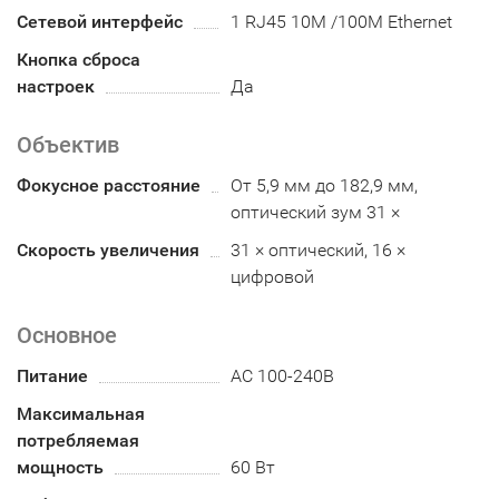
Сетевой интерфейс
1 RJ45 10M /100M Ethernet
Кнопка сброса
настроек
Да
Объектив
Фокусное расстояние
От 5,9 мм до 182,9 мм,
оптический зум 31 ×
Скорость увеличения
31 × оптический, 16 ×
цифровой
Основное
Питание
АC 100-240В
Максимальная
потребляемая
мощность
60 Вт