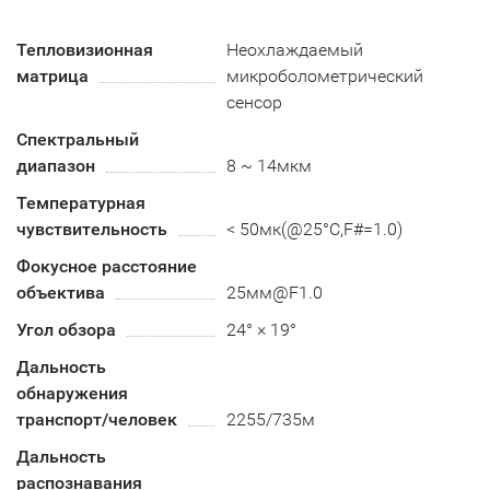
Тепловизионная
Неохлаждаемый
матрица
микроболометрический
сенсор
Спектральный
диапазон
8 ~ 14мкм
Температурная
чувствительность
< 50мк(@25°C,F#=1.0)
Фокусное расстояние
объектива
25мм@F1.0
Угол обзора
24° × 19°
Дальность
обнаружения
транспорт/человек
2255/735м
Дальность
распознавания