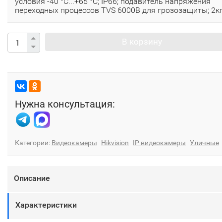
условия -40 °C...+65 °C; IP66; подавитель напряжения
переходных процессов TVS 6000B для грозозащиты; 2кг
В корзину
Нужна консультация:
Категории:
Видеокамеры
Hikvision
IP видеокамеры
Уличные
Описание
Характеристики