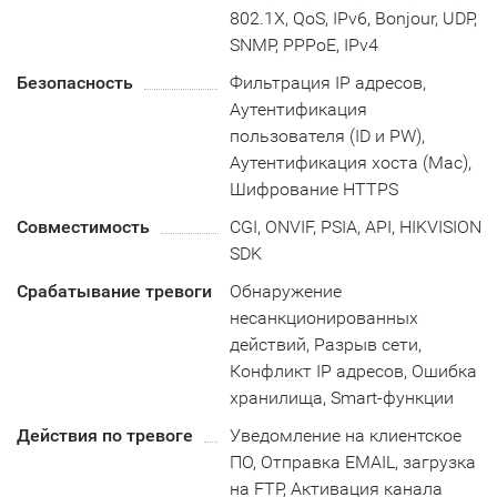
802.1X, QoS, IPv6, Bonjour, UDP,
SNMP, PPPoE, IPv4
Безопасность
Фильтрация IP адресов,
Аутентификация
пользователя (ID и PW),
Аутентификация хоста (Mac),
Шифрование HTTPS
Совместимость
CGI, ONVIF, PSIA, API, HIKVISION
SDK
Срабатывание тревоги
Обнаружение
несанкционированных
действий, Разрыв сети,
Конфликт IP адресов, Ошибка
хранилища, Smart-функции
Действия по тревоге
Уведомление на клиентское
ПО, Отправка EMAIL, загрузка
на FTP, Активация канала