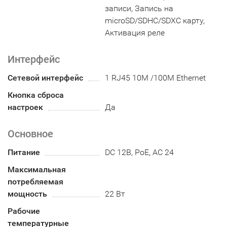
записи, Запись на
microSD/SDHC/SDXC карту,
Активация реле
Интерфейс
Сетевой интерфейс
1 RJ45 10M /100M Ethernet
Кнопка сброса
настроек
Да
Основное
Питание
DC 12В, PoE, AC 24
Максимальная
потребляемая
мощность
22 Вт
Рабочие
температурные