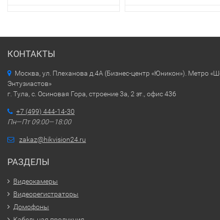
КОНТАКТЫ
Москва, ул. Плеханова д.4А (Бизнес-центр «Юникон»). Метро «
Энтузиастов»
г. Тула, с. Осиновая Гора, строение 3а, 2 эт., офис 436
+7 (499) 444-14-30
Пн—Пт 09:00—18:00
zakaz@hikvision24.ru
РАЗДЕЛЫ
Видеокамеры
Видеорегистраторы
Домофоны
Кабельная продукция