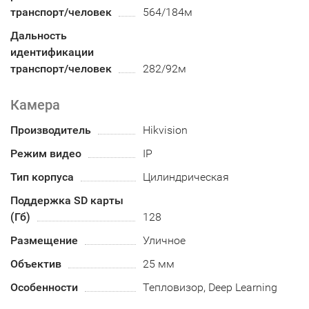
транспорт/человек
564/184м
Дальность
идентификации
транспорт/человек
282/92м
Камера
Производитель
Hikvision
Режим видео
IP
Тип корпуса
Цилиндрическая
Поддержка SD карты
(Гб)
128
Размещение
Уличное
Объектив
25 мм
Особенности
Тепловизор, Deep Learning