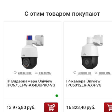
С этим товаром покупают
избранное
сравнить
избранное
сравнить
IP Видеокамера Uniview
IP-камера Uniview
IPC675LFW-AX4DUPKC-VG
IPC6312LR-AX4-VG
13 975,80 руб.
16 823,40 руб.