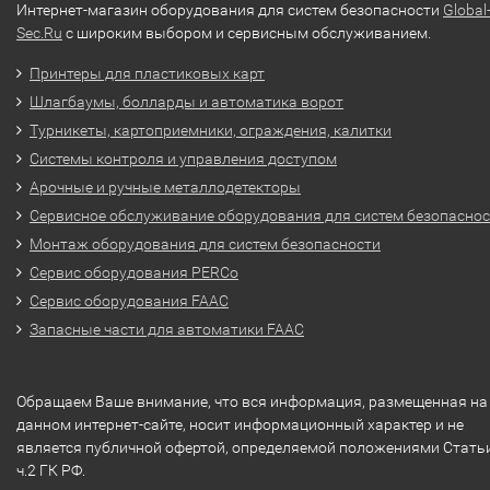
Интернет-магазин оборудования для систем безопасности
Global
Sec.Ru
с широким выбором и сервисным обслуживанием.
Принтеры для пластиковых карт
Шлагбаумы, болларды и автоматика ворот
Турникеты, картоприемники, ограждения, калитки
Системы контроля и управления доступом
Арочные и ручные металлодетекторы
Сервисное обслуживание оборудования для систем безопасно
Монтаж оборудования для систем безопасности
Сервис оборудования PERCo
Сервис оборудования FAAC
Запасные части для автоматики FAAC
Обращаем Ваше внимание, что вся информация, размещенная на
данном интернет-сайте, носит информационный характер и не
является публичной офертой, определяемой положениями Стать
ч.2 ГК РФ.