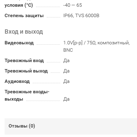
условия (°С)
-40 — 65
Степень защиты
IP66, TVS 6000В
Вход и выход
Видеовыход
1.0V[p-p] / 75Ω, композитный,
BNC
Тревожный вход
Да
Тревожный выход
Да
Аудиовход
Да
Тревожные входы-
выходы
Да
Отзывы (
0
)