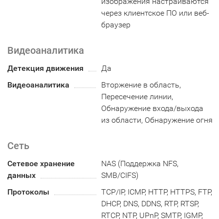
изображения настраиваются
через клиентское ПО или веб-
браузер
Видеоаналитика
Детекция движения
Да
Видеоаналитика
Вторжение в область,
Пересечение линии,
Обнаружение входа/выхода
из области, Обнаружение огня
Сеть
Сетевое хранение
NAS (Поддержка NFS,
данных
SMB/CIFS)
Протоколы
TCP/IP, ICMP, HTTP, HTTPS, FTP,
DHCP, DNS, DDNS, RTP, RTSP,
RTCP, NTP, UPnP, SMTP, IGMP,