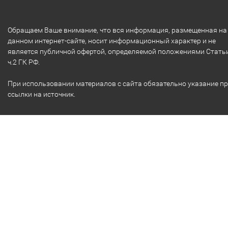
Обращаем Ваше внимание, что вся информация, размещенная на
данном интернет-сайте, носит информационный характер и не
является публичной офертой, определяемой положениями Стать
ч.2 ГК РФ.
При использовании материалов с сайта обязательно указание п
ссылки на источник.