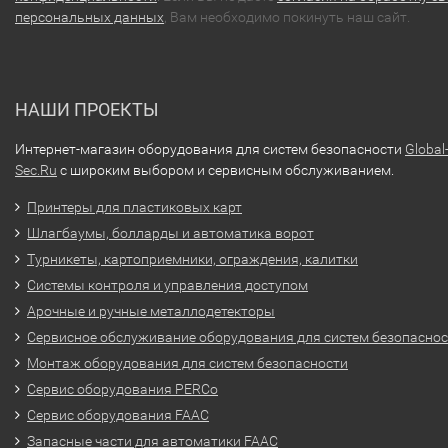
персональных данных
, Вам необходимо покинуть наш сайт.
НАШИ ПРОЕКТЫ
Интернет-магазин оборудования для систем безопасности
Global
Sec.Ru
с широким выбором и сервисным обслуживанием.
Принтеры для пластиковых карт
Шлагбаумы, болларды и автоматика ворот
Турникеты, картоприемники, ограждения, калитки
Системы контроля и управления доступом
Арочные и ручные металлодетекторы
Сервисное обслуживание оборудования для систем безопасно
Монтаж оборудования для систем безопасности
Сервис оборудования PERCo
Сервис оборудования FAAC
Запасные части для автоматики FAAC