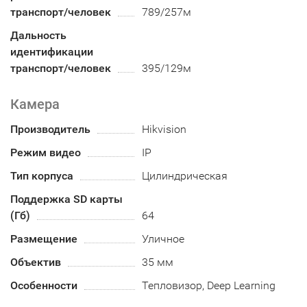
транспорт/человек
789/257м
Дальность
идентификации
транспорт/человек
395/129м
Камера
Производитель
Hikvision
Режим видео
IP
Тип корпуса
Цилиндрическая
Поддержка SD карты
(Гб)
64
Размещение
Уличное
Объектив
35 мм
Особенности
Тепловизор, Deep Learning