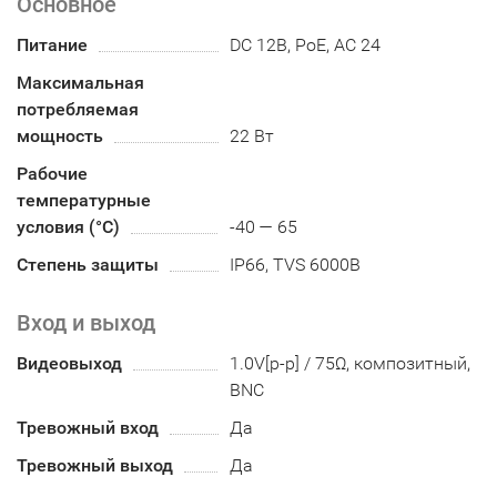
Основное
Питание
DC 12В, PoE, AC 24
Максимальная
потребляемая
мощность
22 Вт
Рабочие
температурные
условия (°С)
-40 — 65
Степень защиты
IP66, TVS 6000В
Вход и выход
Видеовыход
1.0V[p-p] / 75Ω, композитный,
BNC
Тревожный вход
Да
Тревожный выход
Да