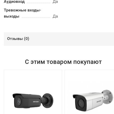
Аудиовход
Да
Тревожные входы-
выходы
Да
Отзывы (
0
)
С этим товаром покупают