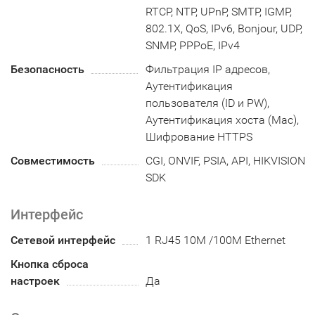
RTCP, NTP, UPnP, SMTP, IGMP,
802.1X, QoS, IPv6, Bonjour, UDP,
SNMP, PPPoE, IPv4
Безопасность
Фильтрация IP адресов,
Аутентификация
пользователя (ID и PW),
Аутентификация хоста (Mac),
Шифрование HTTPS
Совместимость
CGI, ONVIF, PSIA, API, HIKVISION
SDK
Интерфейс
Сетевой интерфейс
1 RJ45 10M /100M Ethernet
Кнопка сброса
настроек
Да