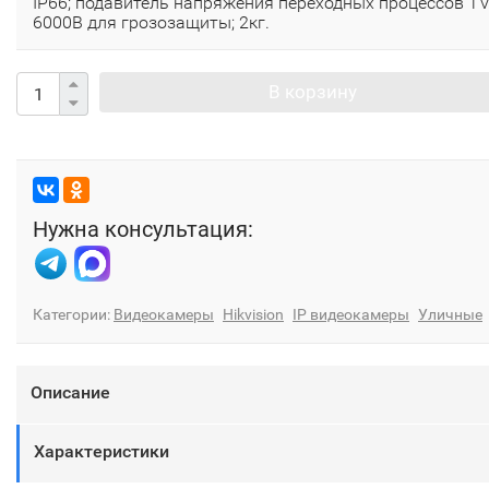
IP66; подавитель напряжения переходных процессов T
6000B для грозозащиты; 2кг.
В корзину
Нужна консультация:
Категории:
Видеокамеры
Hikvision
IP видеокамеры
Уличные
Описание
Характеристики