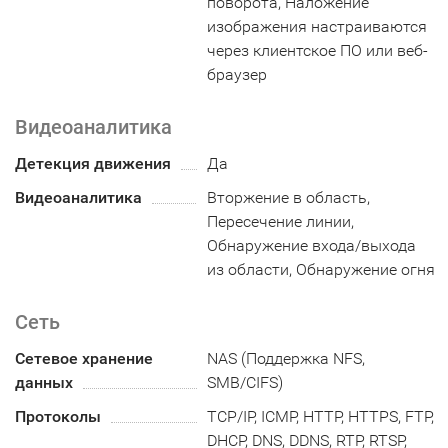
поворота, Наложение
изображения настраиваются
через клиентское ПО или веб-
браузер
Видеоаналитика
Детекция движения
Да
Видеоаналитика
Вторжение в область,
Пересечение линии,
Обнаружение входа/выхода
из области, Обнаружение огня
Сеть
Сетевое хранение
NAS (Поддержка NFS,
данных
SMB/CIFS)
Протоколы
TCP/IP, ICMP, HTTP, HTTPS, FTP,
DHCP, DNS, DDNS, RTP, RTSP,