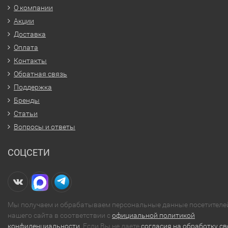
О компании
Акции
Доставка
Оплата
Контакты
Обратная связь
Поддержка
Бренды
Статьи
Вопросы и ответы
СОЦСЕТИ
Мы получаем и обрабатываем персональные данные посетителе
нашего сайта в соответствии с
официальной политикой
конфиденциальности
. Если Вы не даете
согласия на обработку св