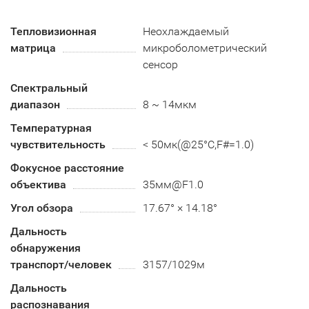
Тепловизионная
Неохлаждаемый
матрица
микроболометрический
сенсор
Спектральный
диапазон
8 ~ 14мкм
Температурная
чувствительность
< 50мк(@25°C,F#=1.0)
Фокусное расстояние
объектива
35мм@F1.0
Угол обзора
17.67° × 14.18°
Дальность
обнаружения
транспорт/человек
3157/1029м
Дальность
распознавания