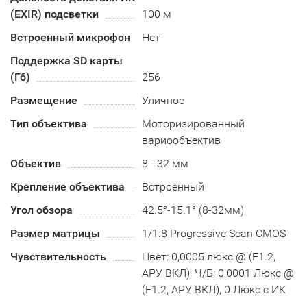
(EXIR) подсветки
100 м
Встроенный микрофон
Нет
Поддержка SD карты
(Гб)
256
Размещение
Уличное
Тип объектива
Моторизированный
вариообъектив
Объектив
8 - 32 мм
Крепление объектива
Встроенный
Угол обзора
42.5°-15.1° (8-32мм)
Размер матрицы
1/1.8 Progressive Scan CMOS
Чувствительность
Цвет: 0,0005 люкс @ (F1.2,
АРУ ВКЛ); Ч/Б: 0,0001 Люкс @
(F1.2, АРУ ВКЛ), 0 Люкс с ИК