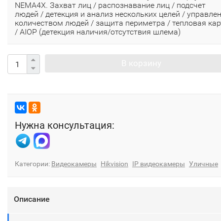
NEMA4X. Захват лиц / распознавание лиц / подсчет
людей / детекция и анализ нескольких целей / yправле
количеством людей / защита периметра / тепловая кар
/ AIOP (детекция наличия/отсутствия шлема)
В корзину
Нужна консультация:
Категории:
Видеокамеры
Hikvision
IP видеокамеры
Уличные
Описание