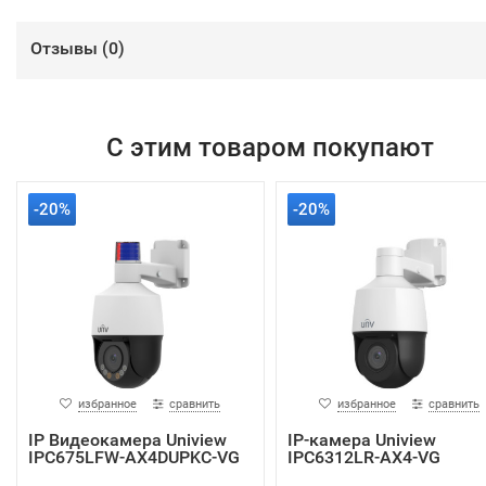
Отзывы (
0
)
С этим товаром покупают
-20%
-20%
избранное
сравнить
избранное
сравнить
IP Видеокамера Uniview
IP-камера Uniview
IPC675LFW-AX4DUPKC-VG
IPC6312LR-AX4-VG