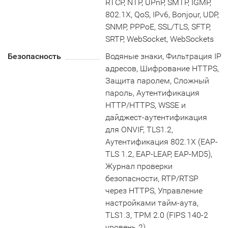
RTCP, NTP, UPnP, SMTP, IGMP,
802.1X, QoS, IPv6, Bonjour, UDP,
SNMP, PPPoE, SSL/TLS, SFTP,
SRTP, WebSocket, WebSockets
Безопасность
Водяные знаки, Фильтрация IP
адресов, Шифрование HTTPS,
Защита паролем, Сложный
пароль, Аутентификация
HTTP/HTTPS, WSSE и
дайджест-аутентификация
для ONVIF, TLS1.2,
Аутентификация 802.1X (EAP-
TLS 1.2, EAP-LEAP, EAP-MD5),
Журнал проверки
безопасности, RTP/RTSP
через HTTPS, Управление
настройками тайм-аута,
TLS1.3, TPM 2.0 (FIPS 140-2
уровень 2)