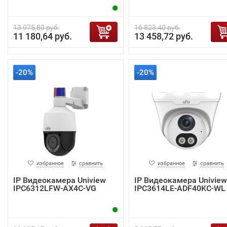
13 975,80 руб.
16 823,40 руб.
11 180,64 руб.
13 458,72 руб.
-20%
-20%
избранное
сравнить
избранное
сравнить
IP Видеокамера Uniview
IP Видеокамера Uniview
IPC6312LFW-AX4C-VG
IPC3614LE-ADF40KC-WL