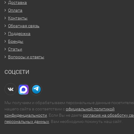
Доставка
Оплата
Контакты
Обратная связь
Поддержка
Бренды
Статьи
Вопросы и ответы
СОЦСЕТИ
Мы получаем и обрабатываем персональные данные посетителе
нашего сайта в соответствии с
официальной политикой
конфиденциальности
. Если Вы не даете
согласия на обработку св
персональных данных
, Вам необходимо покинуть наш сайт.