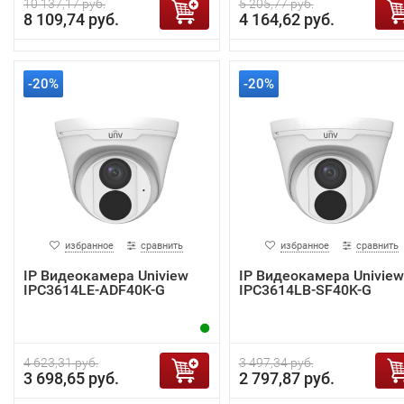
10 137,17 руб.
5 205,77 руб.
8 109,74 руб.
4 164,62 руб.
-20%
-20%
избранное
сравнить
избранное
сравнить
IP Видеокамера Uniview
IP Видеокамера Uniview
IPC3614LE-ADF40K-G
IPC3614LB-SF40K-G
4 623,31 руб.
3 497,34 руб.
3 698,65 руб.
2 797,87 руб.