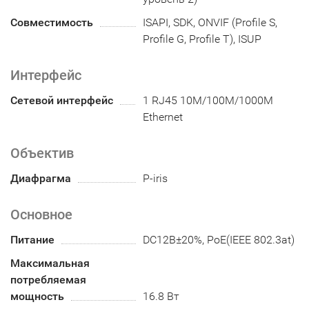
Совместимость
ISAPI, SDK, ONVIF (Profile S,
Profile G, Profile T), ISUP
Интерфейс
Сетевой интерфейс
1 RJ45 10M/100M/1000M
Ethernet
Объектив
Диафрагма
P-iris
Основное
Питание
DC12В±20%, PoE(IEEE 802.3at)
Максимальная
потребляемая
мощность
16.8 Вт