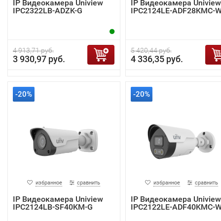
IP Видеокамера Uniview
IP Видеокамера Uniview
IPC2322LB-ADZK-G
IPC2124LE-ADF28KMC-
4 913,71 руб.
5 420,44 руб.
3 930,97 руб.
4 336,35 руб.
-20%
-20%
избранное
сравнить
избранное
сравнить
IP Видеокамера Uniview
IP Видеокамера Uniview
IPC2124LB-SF40KM-G
IPC2122LE-ADF40KMC-