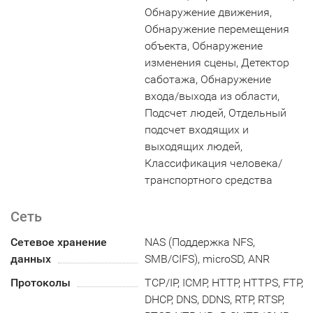
Обнаружение движения,
Обнаружение перемещения
объекта, Обнаружение
изменения сцены, Детектор
саботажа, Обнаружение
входа/выхода из области,
Подсчет людей, Отдельный
подсчет входящих и
выходящих людей,
Классификация человека/
транспортного средства
Сеть
Сетевое хранение
NAS (Поддержка NFS,
данных
SMB/CIFS), microSD, ANR
Протоколы
TCP/IP, ICMP, HTTP, HTTPS, FTP,
DHCP, DNS, DDNS, RTP, RTSP,