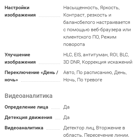
Настройки
Насыщенность, Яркость,
изображения
Контраст, резкость и
балансбелого настраивается
с помощью веб-браузера или
клиентского ПО, Режим
поворота
Улучшение
HLC, EIS, антитуман, ROI, BLC,
изображения
3D DNR, Коррекция искажений
Переключение «День /
Авто, По расписанию, День,
ночь»
Ночь, По тревоге
Видеоаналитика
Определение лица
Да
Детекция движения
Да
Видеоаналитика
Детектор лиц, Вторжение в
область, Пересечение линии,