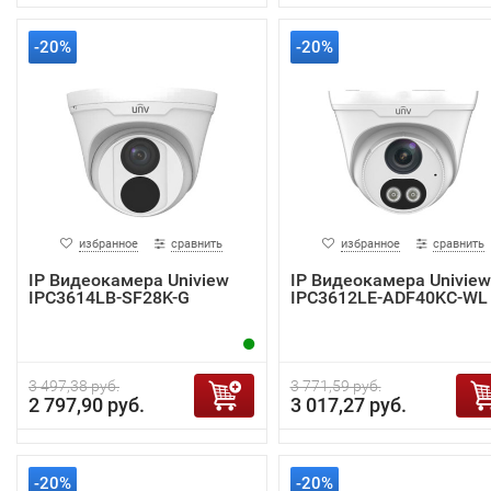
-20%
-20%
избранное
сравнить
избранное
сравнить
IP Видеокамера Uniview
IP Видеокамера Uniview
IPC3614LB-SF28K-G
IPC3612LE-ADF40KC-WL
3 497,38 руб.
3 771,59 руб.
2 797,90 руб.
3 017,27 руб.
-20%
-20%