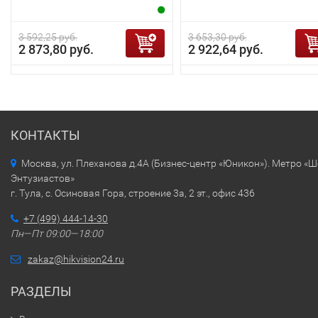
3 592,25 руб.
3 653,30 руб.
2 873,80 руб.
2 922,64 руб.
КОНТАКТЫ
Москва, ул. Плеханова д.4А (Бизнес-центр «Юникон»). Метро «
Энтузиастов»
г. Тула, с. Осиновая Гора, строение 3а, 2 эт., офис 436
+7 (499) 444-14-30
Пн—Пт 09:00—18:00
zakaz@hikvision24.ru
РАЗДЕЛЫ