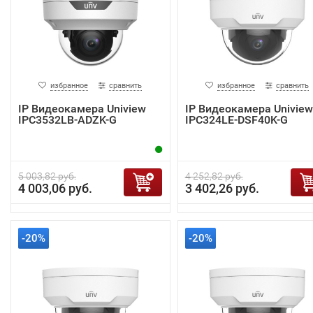
избранное
сравнить
избранное
сравнить
IP Видеокамера Uniview
IP Видеокамера Uniview
IPC3532LB-ADZK-G
IPC324LE-DSF40K-G
5 003,82 руб.
4 252,82 руб.
4 003,06 руб.
3 402,26 руб.
-20%
-20%