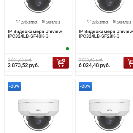
избранное
сравнить
избранное
сравнить
IP Видеокамера Uniview
IP Видеокамера Uniview
IPC324LB-SF40K-G
IPC324LB-SF28K-G
3 591,90 руб.
7 530,60 руб.
2 873,52 руб.
6 024,48 руб.
-20%
-20%