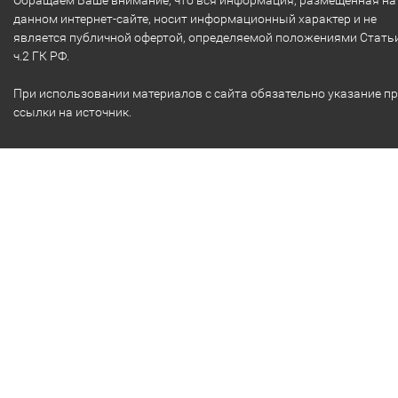
Обращаем Ваше внимание, что вся информация, размещенная на
данном интернет-сайте, носит информационный характер и не
является публичной офертой, определяемой положениями Стать
ч.2 ГК РФ.
При использовании материалов с сайта обязательно указание п
ссылки на источник.