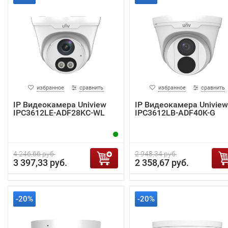
избранное
сравнить
избранное
сравнить
IP Видеокамера Uniview
IP Видеокамера Uniview
IPC3612LE-ADF28KC-WL
IPC3612LB-ADF40K-G
4 246,66 руб.
2 948,34 руб.
3 397,33 руб.
2 358,67 руб.
-20%
-20%