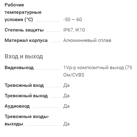
Рабочие
температурные
условия (°С)
-50 — 60
Степень защиты
IP67, IK10
Материал корпуса
Алюминиевый сплав
Вход и выход
Видеовыход
1Vp-p композитный выход (75
Ом/CVBS
Тревожный вход
Да
Тревожный выход
Да
Аудиовход
Да
Тревожные входы-
выходы
Да