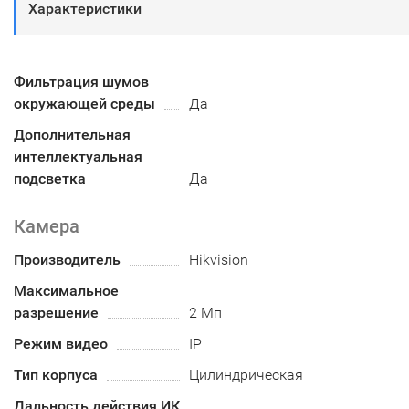
Характеристики
Фильтрация шумов
окружающей среды
Да
Дополнительная
интеллектуальная
подсветка
Да
Камера
Производитель
Hikvision
Максимальное
разрешение
2 Мп
Режим видео
IP
Тип корпуса
Цилиндрическая
Дальность действия ИК