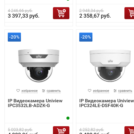
4 246,66 руб.
2 948,34 руб.
3 397,33 руб.
2 358,67 руб.
-20%
-20%
избранное
сравнить
избранное
сравнить
IP Видеокамера Uniview
IP Видеокамера Uniview
IPC3532LB-ADZK-G
IPC324LE-DSF40K-G
5 003,82 руб.
4 252,82 руб.