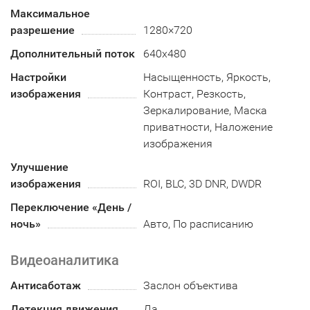
Максимальное
разрешение
1280×720
Дополнительный поток
640x480
Настройки
Насыщенность, Яркость,
изображения
Контраст, Резкость,
Зеркалирование, Маска
приватности, Наложение
изображения
Улучшение
изображения
ROI, BLC, 3D DNR, DWDR
Переключение «День /
ночь»
Авто, По расписанию
Видеоаналитика
Антисаботаж
Заслон объектива
Детекция движения
Да