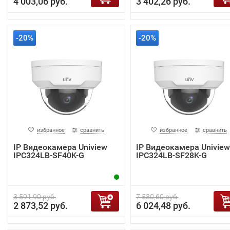
4 003,06 руб.
3 402,26 руб.
-20%
-20%
избранное
сравнить
избранное
сравнить
IP Видеокамера Uniview
IP Видеокамера Uniview
IPC324LB-SF40K-G
IPC324LB-SF28K-G
3 591,90 руб.
7 530,60 руб.
2 873,52 руб.
6 024,48 руб.