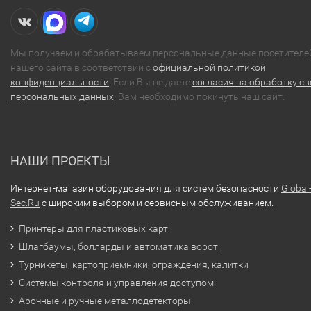
Мы получаем и обрабатываем персональные данные посетителе
нашего сайта в соответствии с
официальной политикой
конфиденциальности
. Если Вы не даете
согласия на обработку св
персональных данных
, Вам необходимо покинуть наш сайт.
НАШИ ПРОЕКТЫ
Интернет-магазин оборудования для систем безопасности
Global
Sec.Ru
с широким выбором и сервисным обслуживанием.
Принтеры для пластиковых карт
Шлагбаумы, болларды и автоматика ворот
Турникеты, картоприемники, ограждения, калитки
Системы контроля и управления доступом
Арочные и ручные металлодетекторы