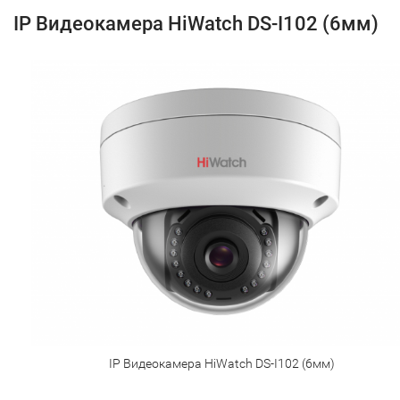
IP Видеокамера HiWatch DS-I102 (6мм)
IP Видеокамера HiWatch DS-I102 (6мм)