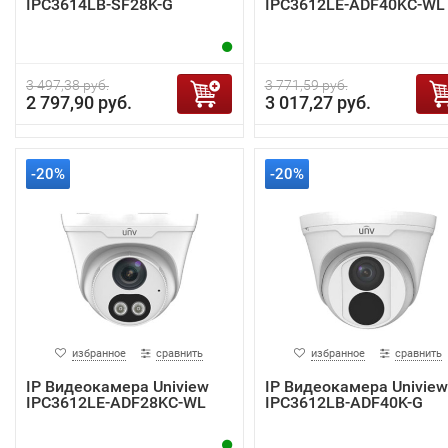
IPC3614LB-SF28K-G
IPC3612LE-ADF40KC-WL
3 497,38 руб.
3 771,59 руб.
2 797,90 руб.
3 017,27 руб.
-20%
-20%
избранное
сравнить
избранное
сравнить
IP Видеокамера Uniview
IP Видеокамера Uniview
IPC3612LE-ADF28KC-WL
IPC3612LB-ADF40K-G