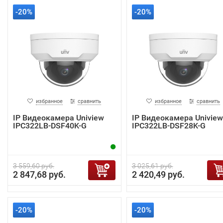
-20%
-20%
избранное
сравнить
избранное
сравнить
IP Видеокамера Uniview
IP Видеокамера Uniview
IPC322LB-DSF40K-G
IPC322LB-DSF28K-G
3 559,60 руб.
3 025,61 руб.
2 847,68 руб.
2 420,49 руб.
-20%
-20%