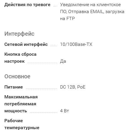
Действия по тревоге
Уведомление на клиентское
ПО, Отправка EMAIL, загрузка
на FTP
Интерфейс
Сетевой интерфейс
10/100Base-TX
Кнопка сброса
настроек
Да
Основное
Питание
DC 12В, PoE
Максимальная
потребляемая
мощность
4 Вт
Рабочие
температурные