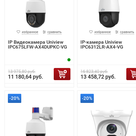
избранное
сравнить
избранное
сравнить
IP Видеокамера Uniview
IP-камера Uniview
IPC675LFW-AX4DUPKC-VG
IPC6312LR-AX4-VG
13 975,80 руб.
16 823,40 руб.
11 180,64 руб.
13 458,72 руб.
-20%
-20%