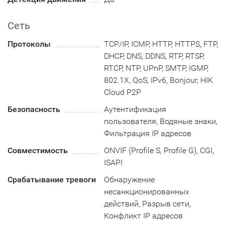
Сеть
Протоколы
TCP/IP, ICMP, HTTP, HTTPS, FTP,
DHCP, DNS, DDNS, RTP, RTSP,
RTCP, NTP, UPnP, SMTP, IGMP,
802.1X, QoS, IPv6, Bonjour, HIK
Cloud P2P
Безопасность
Аутентификация
пользователя, Водяные знаки,
Фильтрация IP адресов
Совместимость
ONVIF (Profile S, Profile G), CGI,
ISAPI
Срабатывание тревоги
Обнаружение
несанкционированных
действий, Разрыв сети,
Конфликт IP адресов