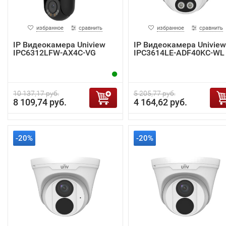
избранное
сравнить
избранное
сравнить
IP Видеокамера Uniview
IP Видеокамера Uniview
IPC6312LFW-AX4C-VG
IPC3614LE-ADF40KC-WL
10 137,17 руб.
5 205,77 руб.
8 109,74 руб.
4 164,62 руб.
-20%
-20%