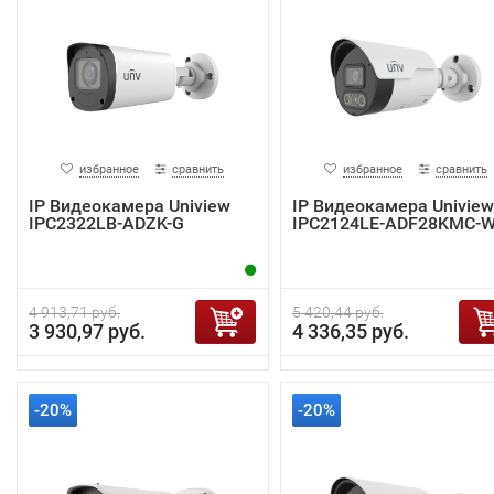
избранное
сравнить
избранное
сравнить
IP Видеокамера Uniview
IP Видеокамера Uniview
IPC2322LB-ADZK-G
IPC2124LE-ADF28KMC-
4 913,71 руб.
5 420,44 руб.
3 930,97 руб.
4 336,35 руб.
-20%
-20%