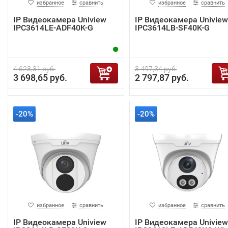
избранное
сравнить
избранное
сравнить
IP Видеокамера Uniview
IP Видеокамера Uniview
IPC3614LE-ADF40K-G
IPC3614LB-SF40K-G
4 623,31 руб.
3 497,34 руб.
3 698,65 руб.
2 797,87 руб.
-20%
-20%
избранное
сравнить
избранное
сравнить
IP Видеокамера Uniview
IP Видеокамера Uniview