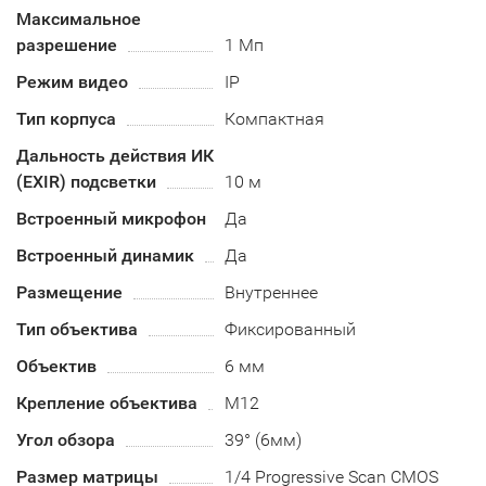
Максимальное
разрешение
1 Мп
Режим видео
IP
Тип корпуса
Компактная
Дальность действия ИК
(EXIR) подсветки
10 м
Встроенный микрофон
Да
Встроенный динамик
Да
Размещение
Внутреннее
Тип объектива
Фиксированный
Объектив
6 мм
Крепление объектива
М12
Угол обзора
39° (6мм)
Размер матрицы
1/4 Progressive Scan CMOS