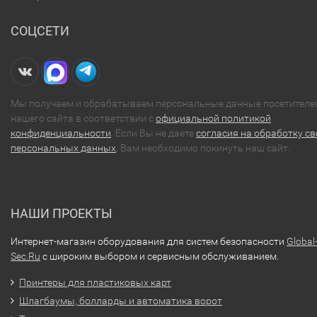
СОЦСЕТИ
Мы получаем и обрабатываем персональные данные посетителе
нашего сайта в соответствии с
официальной политикой
конфиденциальности
. Если Вы не даете
согласия на обработку св
персональных данных
, Вам необходимо покинуть наш сайт.
НАШИ ПРОЕКТЫ
Интернет-магазин оборудования для систем безопасности
Global
Sec.Ru
с широким выбором и сервисным обслуживанием.
Принтеры для пластиковых карт
Шлагбаумы, болларды и автоматика ворот