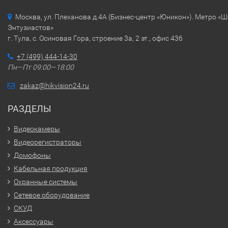
Москва, ул. Плеханова д.4А (Бизнес-центр «Юникон»). Метро «
Энтузиастов»
г. Тула, с. Осиновая Гора, строение 3а, 2 эт., офис 436
+7 (499) 444-14-30
Пн—Пт 09:00—18:00
zakaz@hikvision24.ru
РАЗДЕЛЫ
Видеокамеры
Видеорегистраторы
Домофоны
Кабельная продукция
Охранные системы
Сетевое оборудование
СКУД
Аксессуары