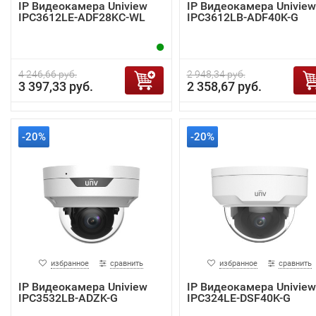
IP Видеокамера Uniview
IP Видеокамера Uniview
IPC3612LE-ADF28KC-WL
IPC3612LB-ADF40K-G
4 246,66 руб.
2 948,34 руб.
3 397,33 руб.
2 358,67 руб.
-20%
-20%
избранное
сравнить
избранное
сравнить
IP Видеокамера Uniview
IP Видеокамера Uniview
IPC3532LB-ADZK-G
IPC324LE-DSF40K-G