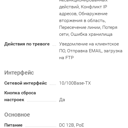
действий, Конфликт IP
адресов, Обнаружение
вторжения в область,
Пересечение линии, Потеря
сети, Ошибка хранилища
Действия по тревоге
Уведомление на клиентское
ПО, Отправка EMAIL, загрузка
на FTP
Интерфейс
Сетевой интерфейс
10/100Base-TX
Кнопка сброса
настроек
Да
Основное
Питание
DC 12В, PoE