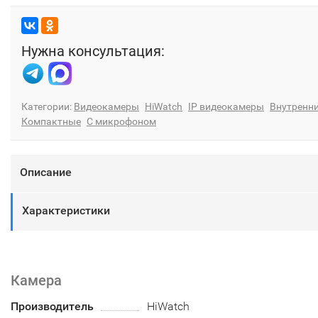
Нужна консультация:
Категории:
Видеокамеры
HiWatch
IP видеокамеры
Внутренн
Компактные
С микрофоном
Описание
Характеристики
Камера
Производитель
HiWatch