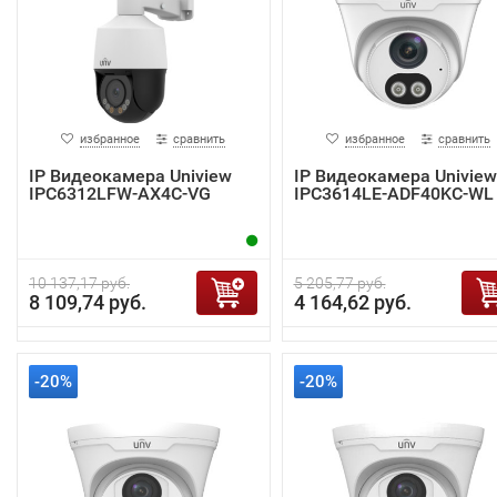
избранное
сравнить
избранное
сравнить
IP Видеокамера Uniview
IP Видеокамера Uniview
IPC6312LFW-AX4C-VG
IPC3614LE-ADF40KC-WL
10 137,17 руб.
5 205,77 руб.
8 109,74 руб.
4 164,62 руб.
-20%
-20%