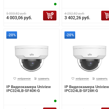
5 003,82 руб.
4 252,82 руб.
4 003,06 руб.
3 402,26 руб.
-20%
-20%
избранное
сравнить
избранное
сравнить
IP Видеокамера Uniview
IP Видеокамера Uniview
IPC324LB-SF40K-G
IPC324LB-SF28K-G