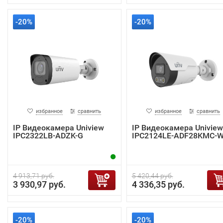
-20%
-20%
избранное
сравнить
избранное
сравнить
IP Видеокамера Uniview
IP Видеокамера Uniview
IPC2322LB-ADZK-G
IPC2124LE-ADF28KMC-
4 913,71 руб.
5 420,44 руб.
3 930,97 руб.
4 336,35 руб.
-20%
-20%