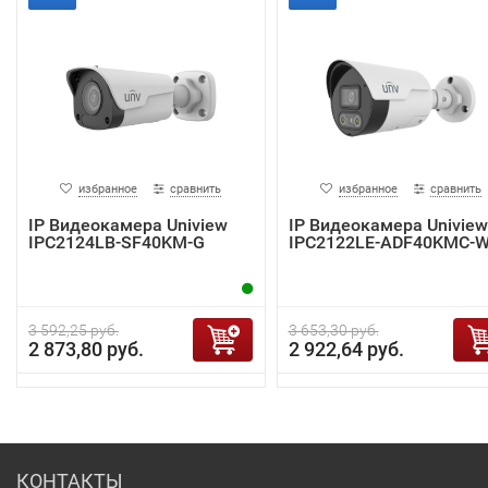
избранное
сравнить
избранное
сравнить
IP Видеокамера Uniview
IP Видеокамера Uniview
IPC2124LB-SF40KM-G
IPC2122LE-ADF40KMC-
3 592,25 руб.
3 653,30 руб.
2 873,80 руб.
2 922,64 руб.
КОНТАКТЫ