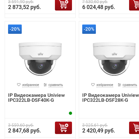
3 591,90 руб.
7 530,60 руб.
2 873,52 руб.
6 024,48 руб.
-20%
-20%
избранное
сравнить
избранное
сравнить
IP Видеокамера Uniview
IP Видеокамера Uniview
IPC322LB-DSF40K-G
IPC322LB-DSF28K-G
3 559,60 руб.
3 025,61 руб.
2 847,68 руб.
2 420,49 руб.