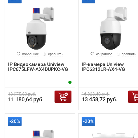
избранное
сравнить
избранное
сравнить
IP Видеокамера Uniview
IP-камера Uniview
IPC675LFW-AX4DUPKC-VG
IPC6312LR-AX4-VG
13 975,80 руб.
16 823,40 руб.
11 180,64 руб.
13 458,72 руб.
-20%
-20%