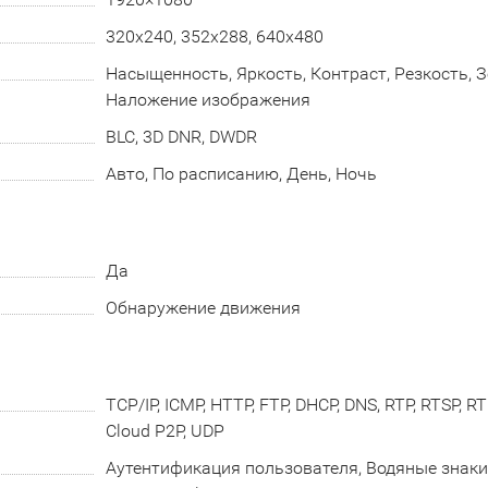
320x240, 352х288, 640x480
Насыщенность, Яркость, Контраст, Резкость, 
Наложение изображения
BLC, 3D DNR, DWDR
Авто, По расписанию, День, Ночь
Да
Обнаружение движения
TCP/IP, ICMP, HTTP, FTP, DHCP, DNS, RTP, RTSP, RT
Cloud P2P, UDP
Аутентификация пользователя, Водяные знаки,