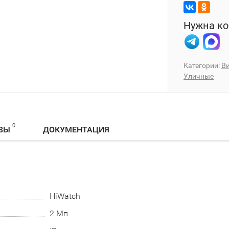
Нужна ко
Категории:
В
Уличные
0
ВЫ
ДОКУМЕНТАЦИЯ
HiWatch
2 Мп