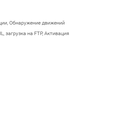
ции, Обнаружение движений
, загрузка на FTP, Активация