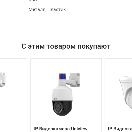
Металл, Пластик
С этим товаром покупают
IP Видеокамера Uniview
IP Видеок