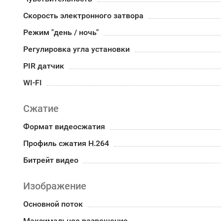
Скорость электронного затвора
Режим "день / ночь"
Регулировка угла установки
PIR датчик
WI-FI
Сжатие
Формат видеосжатия
Профиль сжатия H.264
Битрейт видео
Изображение
Основной поток
Максимальное разрешение