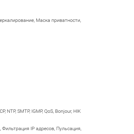
Зеркалирование, Маска приватности,
CP, NTP, SMTP, IGMP, QoS, Bonjour, HIK
 Фильтрация IP адресов, Пульсация,