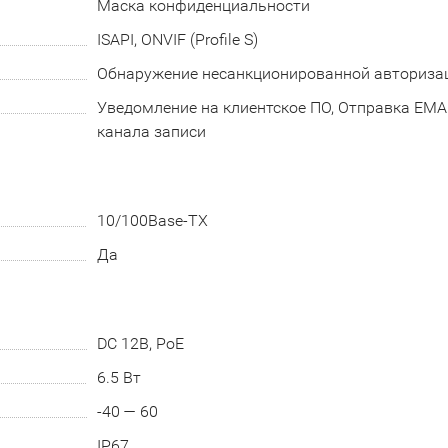
Маска конфиденциальности
ISAPI, ONVIF (Profile S)
Обнаружение несанкционированной авториза
Уведомление на клиентское ПО, Отправка EMAIL
канала записи
10/100Base-TX
Да
DC 12В, PoE
6.5 Вт
-40 — 60
IP67