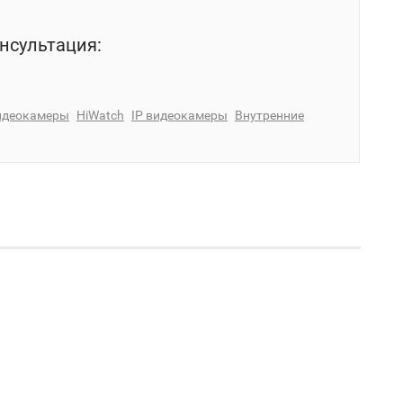
нсультация:
идеокамеры
HiWatch
IP видеокамеры
Внутренние