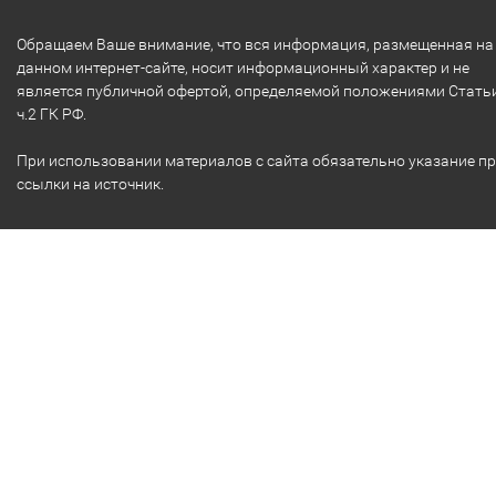
Обращаем Ваше внимание, что вся информация, размещенная на
данном интернет-сайте, носит информационный характер и не
является публичной офертой, определяемой положениями Стать
ч.2 ГК РФ.
При использовании материалов с сайта обязательно указание п
ссылки на источник.