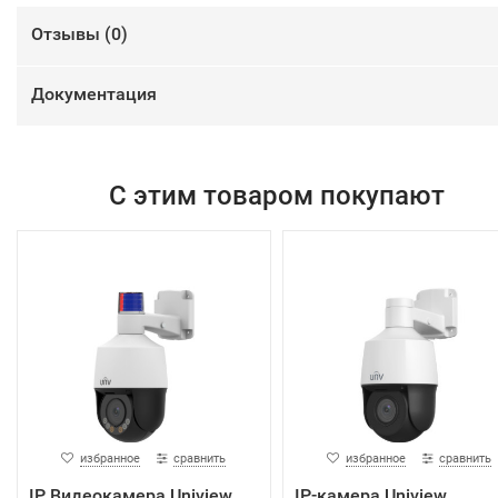
Отзывы (
0
)
Документация
С этим товаром покупают
избранное
сравнить
избранное
сравнить
IP Видеокамера Uniview
IP-камера Uniview