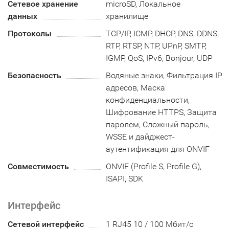
Сетевое хранение
microSD, Локальное
данных
хранилище
Протоколы
TCP/IP, ICMP, DHCP, DNS, DDNS,
RTP, RTSP, NTP, UPnP, SMTP,
IGMP, QoS, IPv6, Bonjour, UDP
Безопасность
Водяные знаки, Фильтрация IP
адресов, Маска
конфиденциальности,
Шифрование HTTPS, Защита
паролем, Сложный пароль,
WSSE и дайджест-
аутентификация для ONVIF
Совместимость
ONVIF (Profile S, Profile G),
ISAPI, SDK
Интерфейс
Сетевой интерфейс
1 RJ45 10 / 100 Мбит/с