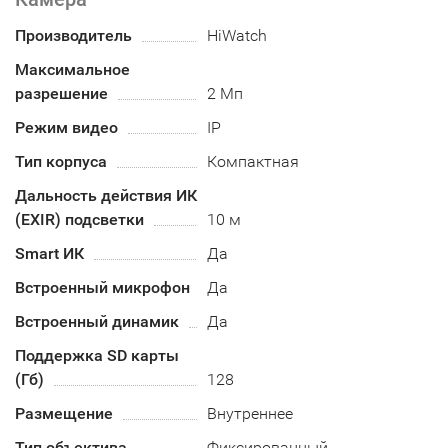
Производитель
HiWatch
Максимальное
разрешение
2 Мп
Режим видео
IP
Тип корпуса
Компактная
Дальность действия ИК
(EXIR) подсветки
10 м
Smart ИК
Да
Встроенный микрофон
Да
Встроенный динамик
Да
Поддержка SD карты
(Гб)
128
Размещение
Внутреннее
Тип объектива
Фиксированный