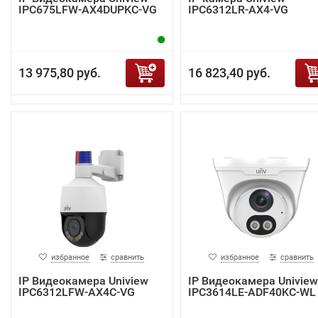
IPC675LFW-AX4DUPKC-VG
IPC6312LR-AX4-VG
13 975,80 руб.
16 823,40 руб.
избранное
сравнить
избранное
сравнить
IP Видеокамера Uniview
IP Видеокамера Uniview
IPC6312LFW-AX4C-VG
IPC3614LE-ADF40KC-WL