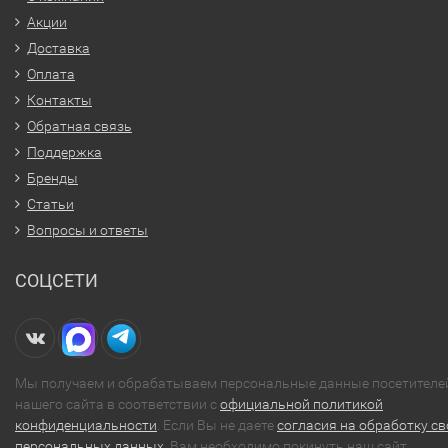
Акции
Доставка
Оплата
Контакты
Обратная связь
Поддержка
Бренды
Статьи
Вопросы и ответы
СОЦСЕТИ
Мы получаем и обрабатываем персональные данные посетителе
нашего сайта в соответствии с
официальной политикой
конфиденциальности
. Если Вы не даете
согласия на обработку св
персональных данных
, Вам необходимо покинуть наш сайт.