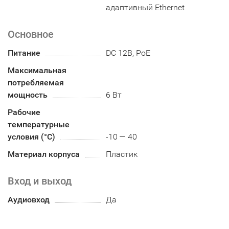
адаптивный Ethernet
Основное
Питание
DC 12В, PoE
Максимальная
потребляемая
мощность
6 Вт
Рабочие
температурные
условия (°С)
-10 — 40
Материал корпуса
Пластик
Вход и выход
Аудиовход
Да