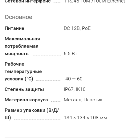
Сетевой интерфейс
1 RJ45 10M /100M Ethernet
Основное
Питание
DC 12В, PoE
Максимальная
потребляемая
мощность
6.5 Вт
Рабочие
температурные
условия (°С)
-40 — 60
Степень защиты
IP67, IK10
Материал корпуса
Металл, Пластик
Размер упаковки (В/Д/
Ш)
134 × 134 × 108 мм