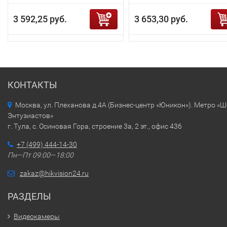
3 592,25 руб.
3 653,30 руб.
КОНТАКТЫ
Москва, ул. Плеханова д.4А (Бизнес-центр «Юникон»). Метро «
Энтузиастов»
г. Тула, с. Осиновая Гора, строение 3а, 2 эт., офис 436
+7 (499) 444-14-30
Пн—Пт 09:00—18:00
zakaz@hikvision24.ru
РАЗДЕЛЫ
Видеокамеры