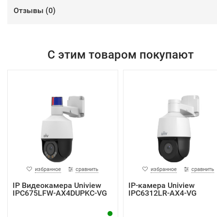
Отзывы (
0
)
С этим товаром покупают
избранное
сравнить
избранное
сравнить
IP Видеокамера Uniview
IP-камера Uniview
IPC675LFW-AX4DUPKC-VG
IPC6312LR-AX4-VG