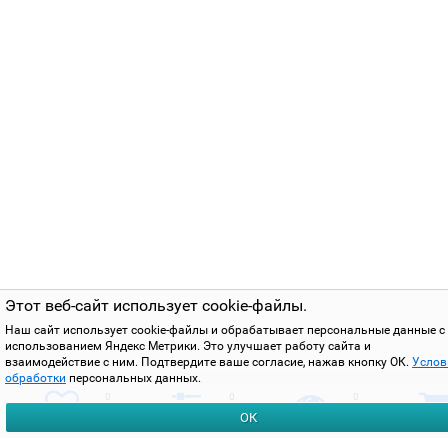
Этот веб-сайт использует cookie-файлы.
Наш сайт использует cookie-файлы и обрабатывает персональные данные с
использованием Яндекс Метрики. Это улучшает работу сайта и
взаимодействие с ним. Подтвердите ваше согласие, нажав кнопку ОК.
Услов
обработки
персональных данных.
0
0
0
ОК
избранное
сравнить
вы смотрели
корзи