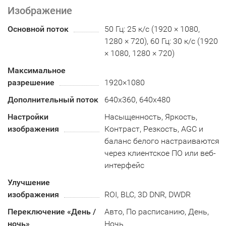
Изображение
Основной поток
50 Гц: 25 к/с (1920 × 1080,
1280 × 720), 60 Гц: 30 к/с (1920
× 1080, 1280 × 720)
Максимальное
разрешение
1920×1080
Дополнительный поток
640x360, 640x480
Настройки
Насыщенность, Яркость,
изображения
Контраст, Резкость, AGC и
баланс белого настраиваются
через клиентское ПО или веб-
интерфейс
Улучшение
изображения
ROI, BLC, 3D DNR, DWDR
Переключение «День /
Авто, По расписанию, День,
ночь»
Ночь