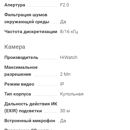
Апертура
F2.0
Фильтрация шумов
окружающей среды
Да
Частота дискретизации
8/16 кГц
Камера
Производитель
HiWatch
Максимальное
разрешение
2 Мп
Режим видео
IP
Тип корпуса
Купольная
Дальность действия ИК
(EXIR) подсветки
30 м
Встроенный микрофон
Да