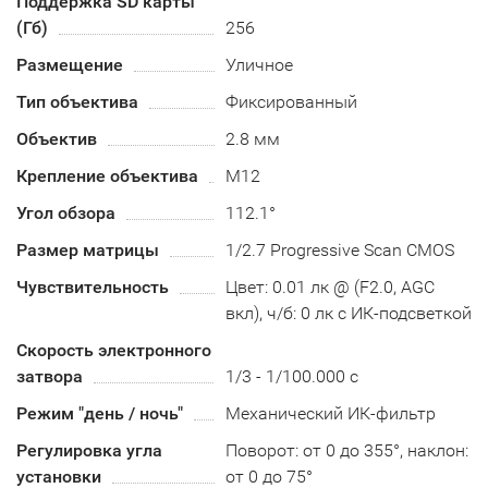
Поддержка SD карты
(Гб)
256
Размещение
Уличное
Тип объектива
Фиксированный
Объектив
2.8 мм
Крепление объектива
М12
Угол обзора
112.1°
Размер матрицы
1/2.7 Progressive Scan CMOS
Чувствительность
Цвет: 0.01 лк @ (F2.0, AGC
вкл), ч/б: 0 лк с ИК-подсветкой
Скорость электронного
затвора
1/3 - 1/100.000 с
Режим "день / ночь"
Механический ИК-фильтр
Регулировка угла
Поворот: от 0 до 355°, наклон:
установки
от 0 до 75°