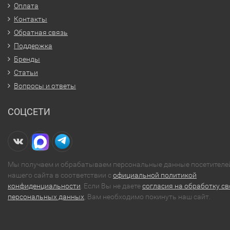
Оплата
Контакты
Обратная связь
Поддержка
Бренды
Статьи
Вопросы и ответы
СОЦСЕТИ
Мы получаем и обрабатываем персональные данные посетителе
нашего сайта в соответствии с
официальной политикой
конфиденциальности
. Если Вы не даете
согласия на обработку св
персональных данных
, Вам необходимо покинуть наш сайт.