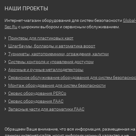
НАШИ ПРОЕКТЫ
Интернет-магазин оборудования для систем безопасности
Global
Sec.Ru
с широким выбором и сервисным обслуживанием.
Принтеры для пластиковых карт
Шлагбаумы, болларды и автоматика ворот
Турникеты, картоприемники, ограждения, калитки
Системы контроля и управления доступом
Арочные и ручные металлодетекторы
Сервисное обслуживание оборудования для систем безопасно
Монтаж оборудования для систем безопасности
Сервис оборудования PERCo
Сервис оборудования FAAC
Запасные части для автоматики FAAC
Обращаем Ваше внимание, что вся информация, размещенная на
данном интернет-сайте, носит информационный характер и не