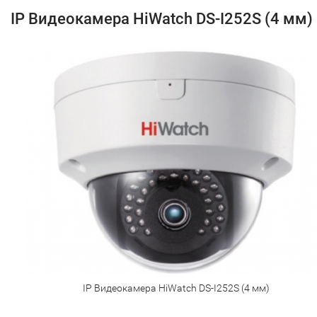
IP Видеокамера HiWatch DS-I252S (4 мм)
IP Видеокамера HiWatch DS-I252S (4 мм)