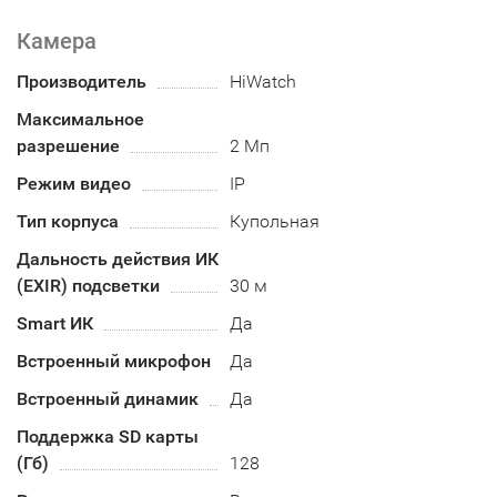
Камера
Производитель
HiWatch
Максимальное
разрешение
2 Мп
Режим видео
IP
Тип корпуса
Купольная
Дальность действия ИК
(EXIR) подсветки
30 м
Smart ИК
Да
Встроенный микрофон
Да
Встроенный динамик
Да
Поддержка SD карты
(Гб)
128