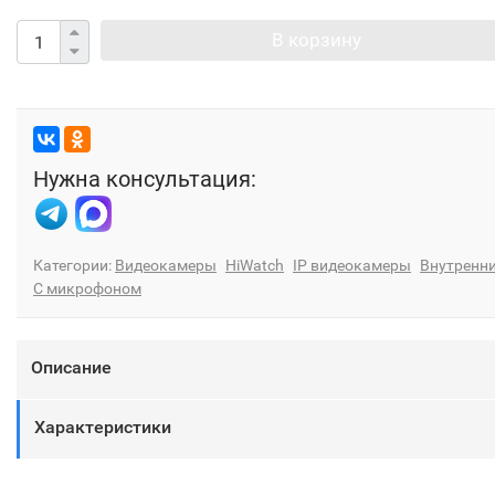
В корзину
Нужна консультация:
Категории:
Видеокамеры
HiWatch
IP видеокамеры
Внутренн
С микрофоном
Описание
Характеристики