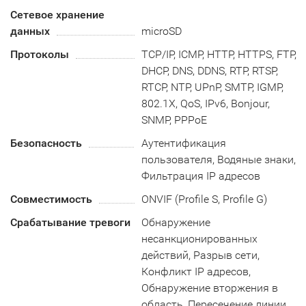
Сетевое хранение
данных
microSD
Протоколы
TCP/IP, ICMP, HTTP, HTTPS, FTP,
DHCP, DNS, DDNS, RTP, RTSP,
RTCP, NTP, UPnP, SMTP, IGMP,
802.1X, QoS, IPv6, Bonjour,
SNMP, PPPoE
Безопасность
Аутентификация
пользователя, Водяные знаки,
Фильтрация IP адресов
Совместимость
ONVIF (Profile S, Profile G)
Срабатывание тревоги
Обнаружение
несанкционированных
действий, Разрыв сети,
Конфликт IP адресов,
Обнаружение вторжения в
область, Пересечение линии,