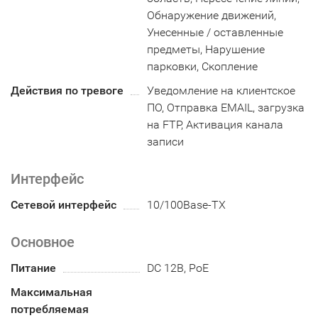
Обнаружение движений,
Унесенные / оставленные
предметы, Нарушение
парковки, Скопление
Действия по тревоге
Уведомление на клиентское
ПО, Отправка EMAIL, загрузка
на FTP, Активация канала
записи
Интерфейс
Сетевой интерфейс
10/100Base-TX
Основное
Питание
DC 12В, PoE
Максимальная
потребляемая