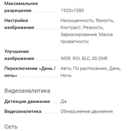
Максимальное
разрешение
1920×1080
Настройки
Насыщенность, Яркость,
изображения
Контраст, Резкость,
Зеркалирование, Маска
приватности
Улучшение
изображения
WDR, ROI, BLC, 3D DNR
Переключение «День /
Авто, По расписанию, День,
ночь»
Ночь
Видеоаналитика
Детекция движения
Да
Видеоаналитика
Обнаружение движения
Сеть