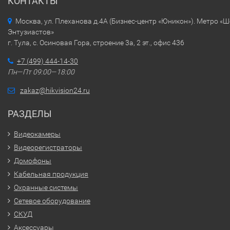
КОНТАКТЫ
Москва, ул. Плеханова д.4А (Бизнес-центр «Юникон»). Метро «
Энтузиастов»
г. Тула, с. Осиновая Гора, строение 3а, 2 эт., офис 436
+7 (499) 444-14-30
Пн—Пт 09:00—18:00
zakaz@hikvision24.ru
РАЗДЕЛЫ
Видеокамеры
Видеорегистраторы
Домофоны
Кабельная продукция
Охранные системы
Сетевое оборудование
СКУД
Аксессуары