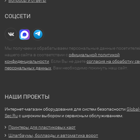
Вопросы и ответы
СОЦСЕТИ
Мы получаем и обрабатываем персональные данные посетителе
нашего сайта в соответствии с
официальной политикой
конфиденциальности
. Если Вы не даете
согласия на обработку св
персональных данных
, Вам необходимо покинуть наш сайт.
НАШИ ПРОЕКТЫ
Интернет-магазин оборудования для систем безопасности
Global
Sec.Ru
с широким выбором и сервисным обслуживанием.
Принтеры для пластиковых карт
Шлагбаумы, болларды и автоматика ворот