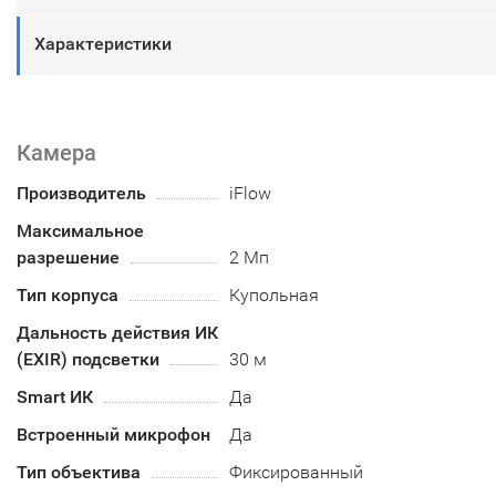
Характеристики
Камера
Производитель
iFlow
Максимальное
разрешение
2 Мп
Тип корпуса
Купольная
Дальность действия ИК
(EXIR) подсветки
30 м
Smart ИК
Да
Встроенный микрофон
Да
Тип объектива
Фиксированный