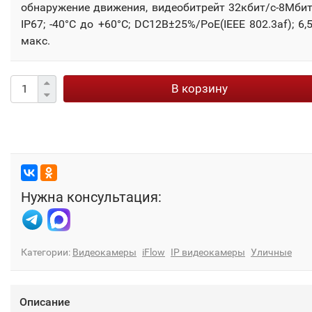
обнаружение движения, видеобитрейт 32кбит/с-8Мбит
IP67; -40°C до +60°C; DC12В±25%/PoE(IEEE 802.3af); 6,
макс.
В корзину
Нужна консультация:
Категории:
Видеокамеры
iFlow
IP видеокамеры
Уличные
Описание