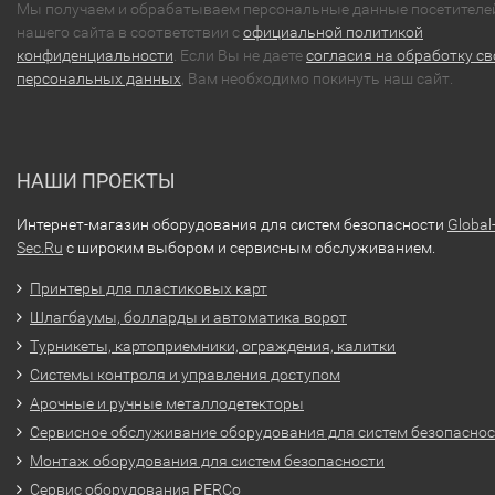
Мы получаем и обрабатываем персональные данные посетителе
нашего сайта в соответствии с
официальной политикой
конфиденциальности
. Если Вы не даете
согласия на обработку св
персональных данных
, Вам необходимо покинуть наш сайт.
НАШИ ПРОЕКТЫ
Интернет-магазин оборудования для систем безопасности
Global
Sec.Ru
с широким выбором и сервисным обслуживанием.
Принтеры для пластиковых карт
Шлагбаумы, болларды и автоматика ворот
Турникеты, картоприемники, ограждения, калитки
Системы контроля и управления доступом
Арочные и ручные металлодетекторы
Сервисное обслуживание оборудования для систем безопасно
Монтаж оборудования для систем безопасности
Сервис оборудования PERCo