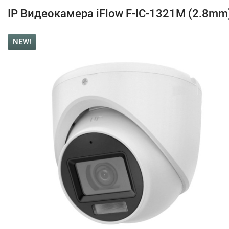
IP Видеокамера iFlow F-IC-1321M (2.8mm
NEW!