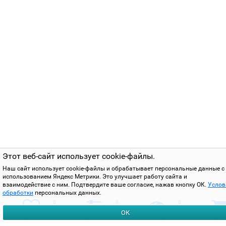
Этот веб-сайт использует cookie-файлы.
Наш сайт использует cookie-файлы и обрабатывает персональные данные с
использованием Яндекс Метрики. Это улучшает работу сайта и
взаимодействие с ним. Подтвердите ваше согласие, нажав кнопку ОК.
Услов
обработки
персональных данных.
0
0
0
ОК
избранное
сравнить
вы смотрели
корзи