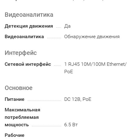
Видеоаналитика
Детекция движения
Да
Видеоаналитика
Обнаружение движения
Интерфейс
Сетевой интерфейс
1 RJ45 10M/100M Ethernet/
PoE
Основное
Питание
DC 12В, PoE
Максимальная
потребляемая
мощность
6.5 Вт
Рабочие