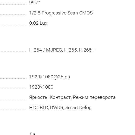
99,7°
1/2.8 Progressive Scan CMOS
0.02 Lux
H.264 / MJPEG, H.265, H.265+
1920×1080@25fps
1920×1080
Яркость, Контраст, Режим переворота
HLC, BLC, DWDR, Smart Defog
Да