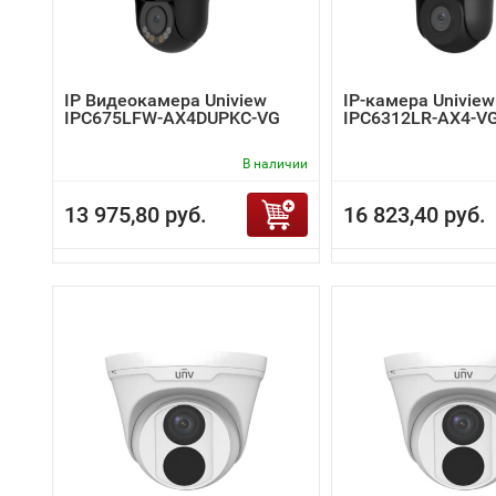
IP Видеокамера Uniview
IP-камера Uniview
IPC675LFW-AX4DUPKC-VG
IPC6312LR-AX4-V
В наличии
13 975,80 руб.
16 823,40 руб.