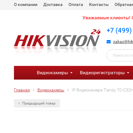
О компании
Доставка
Оплата
Контакты
Обратная
Уважаемые клиенты! С
+7 (499)
zakaz@hik
Видеокамеры
Видеорегистраторы
Главная
Видеокамеры
IP Видеокамера Tiandy TC-C32
Предыдущий товар