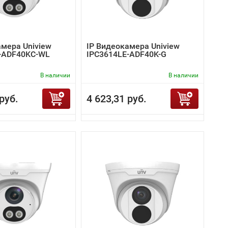
амера Uniview
IP Видеокамера Uniview
-ADF40KC-WL
IPC3614LE-ADF40K-G
В наличии
В наличии
руб.
4 623,31 руб.