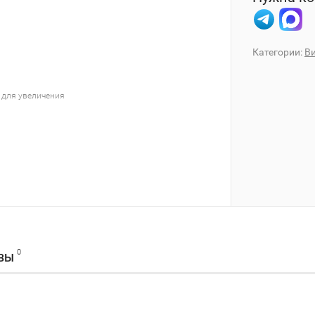
Категории:
В
 для увеличения
0
ВЫ