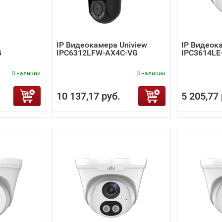
IP Видеокамера Uniview
IP Видеок
G
IPC6312LFW-AX4C-VG
IPC3614LE
В наличии
В наличии
10 137,17 руб.
5 205,77 