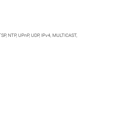
TSP, NTP, UPnP, UDP, IPv4, MULTICAST,