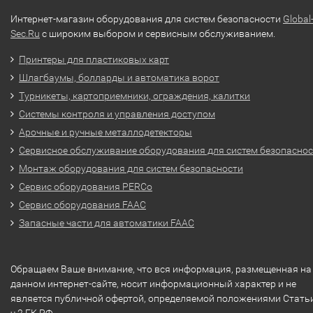
Интернет-магазин оборудования для систем безопасности
Global
Sec.Ru
с широким выбором и сервисным обслуживанием.
Принтеры для пластиковых карт
Шлагбаумы, болларды и автоматика ворот
Турникеты, картоприемники, ограждения, калитки
Системы контроля и управления доступом
Арочные и ручные металлодетекторы
Сервисное обслуживание оборудования для систем безопасно
Монтаж оборудования для систем безопасности
Сервис оборудования PERCo
Сервис оборудования FAAC
Запасные части для автоматики FAAC
Обращаем Ваше внимание, что вся информация, размещенная на
данном интернет-сайте, носит информационный характер и не
является публичной офертой, определяемой положениями Стать
ч.2 ГК РФ.