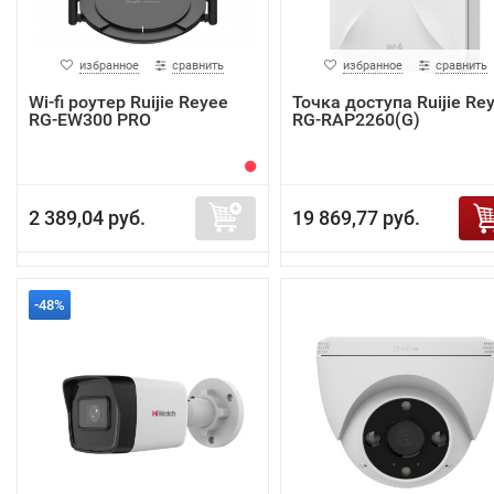
избранное
сравнить
избранное
сравнить
Wi-fi роутер Ruijie Reyee
Точка доступа Ruijie Re
RG-EW300 PRO
RG-RAP2260(G)
2 389,04 руб.
19 869,77 руб.
-48%