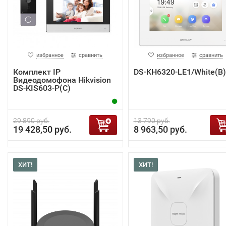
избранное
сравнить
избранное
сравнить
Комплект IP
DS-KH6320-LE1/White(B)
Видеодомофона Hikvision
DS-KIS603-P(C)
29 890 руб.
13 790 руб.
19 428,50 руб.
8 963,50 руб.
ХИТ!
ХИТ!