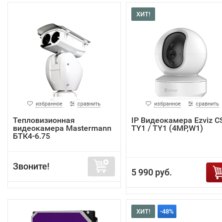
ХИТ!
избранное
сравнить
избранное
сравнить
Тепловизионная
IP Видеокамера Ezviz C
видеокамера Mastermann
TY1 / TY1 (4MP,W1)
БТК4-6.75
Звоните!
5 990 руб.
ХИТ!
-48%