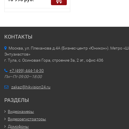
КОНТАКТЫ
Москва, ул. Плеханова д.4А (Бизнес-центр «Юникон»). Метро «
Энтузиастов»
г. Тула, с. Осиновая Гора, строение 3а, 2 эт., офис 436
+7 (499) 444-14-30
Пн—Пт 09:00—18:00
zakaz@hikvision24.ru
РАЗДЕЛЫ
Видеокамеры
Видеорегистраторы
Домофоны