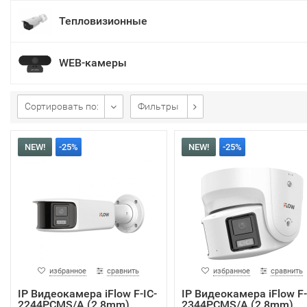
Тепловизионные
WEB-камеры
Сортировать по:
Фильтры
NEW!
-25%
NEW!
-25%
избранное
сравнить
избранное
сравнить
IP Видеокамера iFlow F-IC-
IP Видеокамера iFlow F-
2244PCMS/A (2.8mm)
2344PCMS/A (2.8mm)