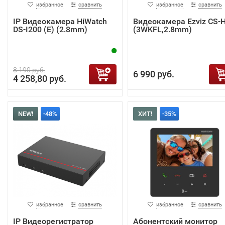
избранное
сравнить
избранное
сравнить
IP Видеокамера HiWatch
Видеокамера Ezviz CS-
DS-I200 (E) (2.8mm)
(3WKFL,2.8mm)
8 190 руб.
6 990 руб.
4 258,80 руб.
NEW!
-48%
ХИТ!
-35%
избранное
сравнить
избранное
сравнить
IP Видеорегистратор
Абонентский монитор