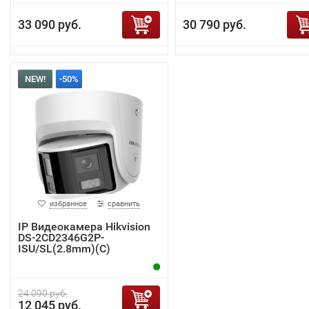
33 090 руб.
30 790 руб.
NEW!
-50%
избранное
сравнить
IP Видеокамера Hikvision
DS-2CD2346G2P-
ISU/SL(2.8mm)(C)
24 090 руб.
12 045 руб.