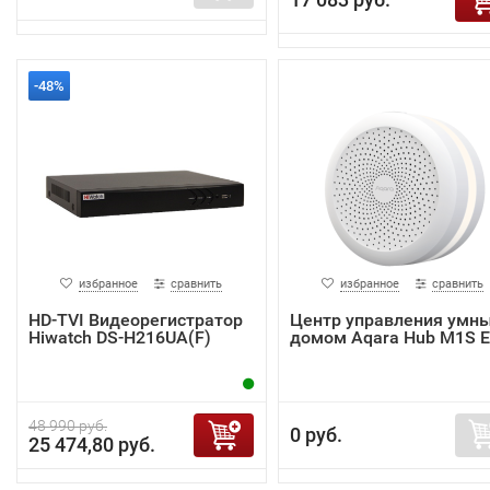
-48%
избранное
сравнить
избранное
сравнить
HD-TVI Видеорегистратор
Центр управления умн
Hiwatch DS-H216UA(F)
домом Aqara Hub M1S 
48 990 руб.
0 руб.
25 474,80 руб.