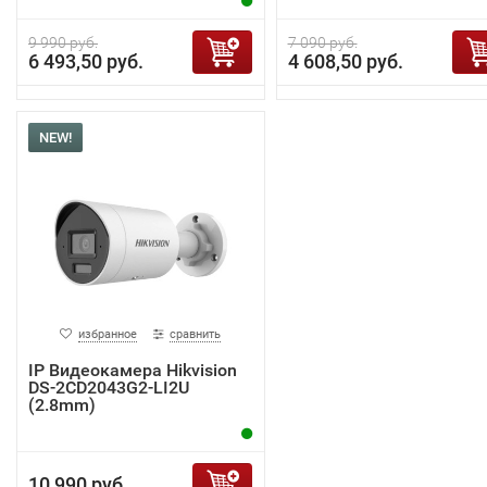
9 990 руб.
7 090 руб.
6 493,50 руб.
4 608,50 руб.
NEW!
избранное
сравнить
IP Видеокамера Hikvision
DS-2CD2043G2-LI2U
(2.8mm)
10 990 руб.