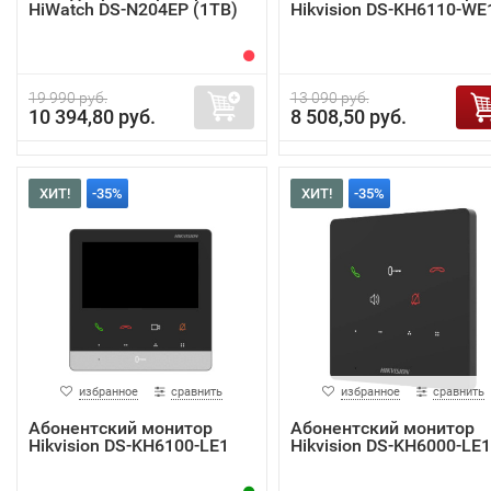
HiWatch DS-N204EP (1TB)
Hikvision DS-KH6110-WE
19 990 руб.
13 090 руб.
10 394,80 руб.
8 508,50 руб.
ХИТ!
-35%
ХИТ!
-35%
избранное
сравнить
избранное
сравнить
Абонентский монитор
Абонентский монитор
Hikvision DS-KH6100-LE1
Hikvision DS-KH6000-LE1