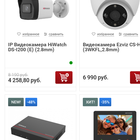
избранное
сравнить
избранное
сравнить
IP Видеокамера HiWatch
Видеокамера Ezviz CS-
DS-I200 (E) (2.8mm)
(3WKFL,2.8mm)
8 190 руб.
6 990 руб.
4 258,80 руб.
NEW!
-48%
ХИТ!
-35%