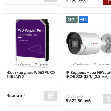
ХИТ!
-48%
избранное
сравнить
избранное
сравнить
Жёсткий диск WD62PURX-
IP Видеокамера HiWatc
64B2MY0
IPC-B022-G2/U (2.8 мм)
Звоните!
16 390 руб.
8 522,80 руб.