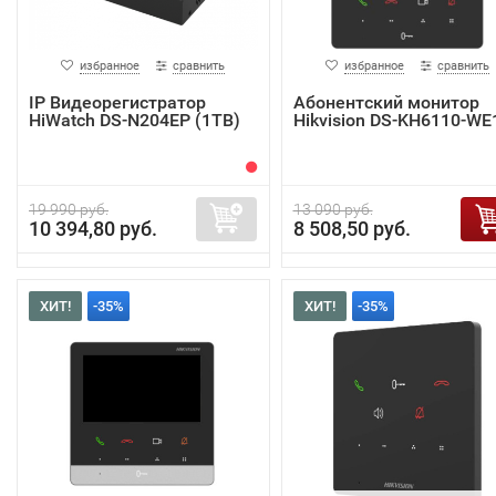
избранное
сравнить
избранное
сравнить
IP Видеорегистратор
Абонентский монитор
HiWatch DS-N204EP (1TB)
Hikvision DS-KH6110-WE
19 990 руб.
13 090 руб.
10 394,80 руб.
8 508,50 руб.
ХИТ!
-35%
ХИТ!
-35%