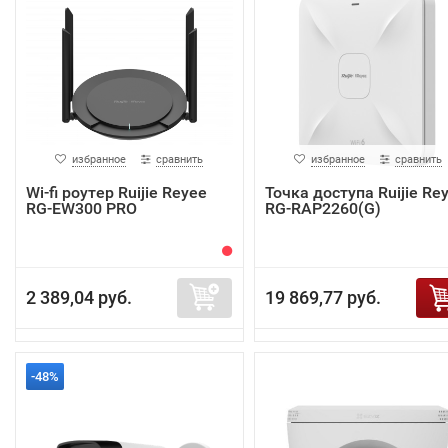
избранное
сравнить
избранное
сравнить
Wi-fi роутер Ruijie Reyee
Точка доступа Ruijie Re
RG-EW300 PRO
RG-RAP2260(G)
2 389,04 руб.
19 869,77 руб.
-48%