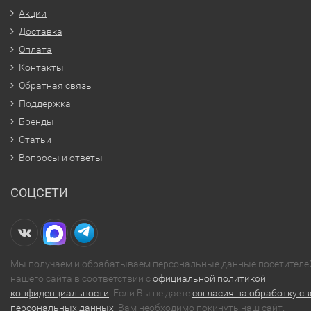
Акции
Доставка
Оплата
Контакты
Обратная связь
Поддержка
Бренды
Статьи
Вопросы и ответы
СОЦСЕТИ
Мы получаем и обрабатываем персональные данные посетителе
нашего сайта в соответствии с
официальной политикой
конфиденциальности
. Если Вы не даете
согласия на обработку св
персональных данных
, Вам необходимо покинуть наш сайт.