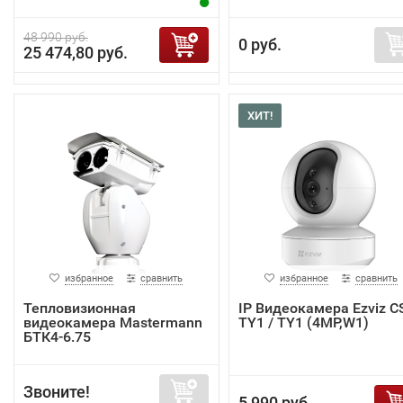
48 990 руб.
0 руб.
25 474,80 руб.
ХИТ!
избранное
сравнить
избранное
сравнить
Тепловизионная
IP Видеокамера Ezviz C
видеокамера Mastermann
TY1 / TY1 (4MP,W1)
БТК4-6.75
Звоните!
5 990 руб.