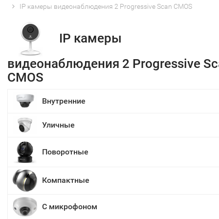
IP камеры видеонаблюдения 2 Progressive Scan CMOS
IP камеры
видеонаблюдения 2 Progressive Sc
CMOS
Внутренние
Уличные
Поворотные
Компактные
С микрофоном