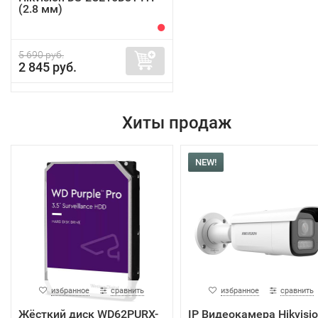
(2.8 мм)
5 690 руб.
2 845 руб.
Хиты продаж
NEW!
избранное
сравнить
избранное
сравнить
Жёсткий диск WD62PURX-
IP Видеокамера Hikvisi