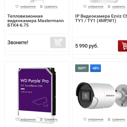
избранное
сравнить
избранное
сравнить
Тепловизионная
IP Видеокамера Ezviz C
видеокамера Mastermann
TY1 / TY1 (4MP,W1)
БТК4-6.75
Звоните!
5 990 руб.
ХИТ!
-48%
избранное
сравнить
избранное
сравнить