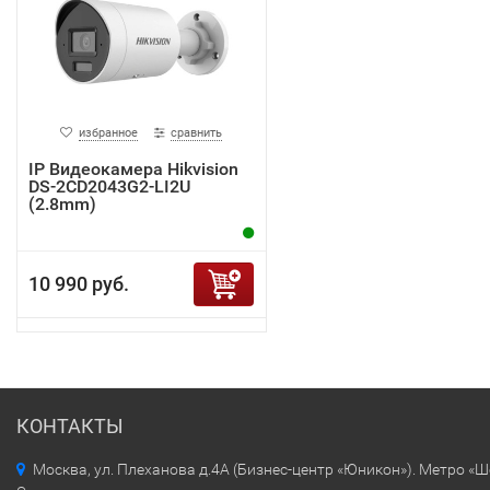
избранное
сравнить
IP Видеокамера Hikvision
DS-2CD2043G2-LI2U
(2.8mm)
10 990 руб.
КОНТАКТЫ
Москва, ул. Плеханова д.4А (Бизнес-центр «Юникон»). Метро «