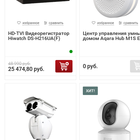
избранное
сравнить
избранное
сравнить
HD-TVI Видеорегистратор
Центр управления умн
Hiwatch DS-H216UA(F)
домом Aqara Hub M1S 
48 990 руб.
0 руб.
25 474,80 руб.
ХИТ!