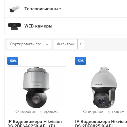
Тепловизионные
WEB-камеры
Сортировать по:
Фильтры
-50%
-50%
избранное
сравнить
избранное
сравнить
IP Видеокамера Hikvision
IP Видеокамера Hikvisi
DS-2DF6A825X-AEL (B)
DS-2DF8825IX-AEL