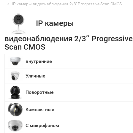
IP камеры видеонаблюдения 2/3’’ Progressive Scan CMOS
IP камеры
видеонаблюдения 2/3’’ Progressive
Scan CMOS
Внутренние
Уличные
Поворотные
Компактные
С микрофоном