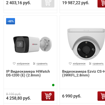
2 403,16 руб.
19 987,22 руб.
-48%
избранное
сравнить
избранное
сравнить
IP Видеокамера HiWatch
Видеокамера Ezviz CS-
DS-I200 (E) (2.8mm)
(3WKFL,2.8mm)
8 190 руб.
6 990 руб.
4 258,80 руб.