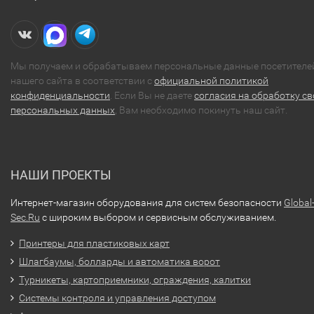
Мы получаем и обрабатываем персональные данные посетителе
нашего сайта в соответствии с
официальной политикой
конфиденциальности
. Если Вы не даете
согласия на обработку св
персональных данных
, Вам необходимо покинуть наш сайт.
НАШИ ПРОЕКТЫ
Интернет-магазин оборудования для систем безопасности
Global
Sec.Ru
с широким выбором и сервисным обслуживанием.
Принтеры для пластиковых карт
Шлагбаумы, болларды и автоматика ворот
Турникеты, картоприемники, ограждения, калитки
Системы контроля и управления доступом