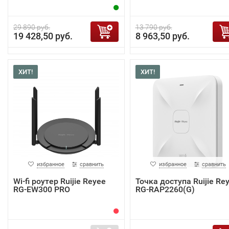
29 890 руб.
13 790 руб.
19 428,50 руб.
8 963,50 руб.
ХИТ!
ХИТ!
избранное
сравнить
избранное
сравнить
Wi-fi роутер Ruijie Reyee
Точка доступа Ruijie Re
RG-EW300 PRO
RG-RAP2260(G)