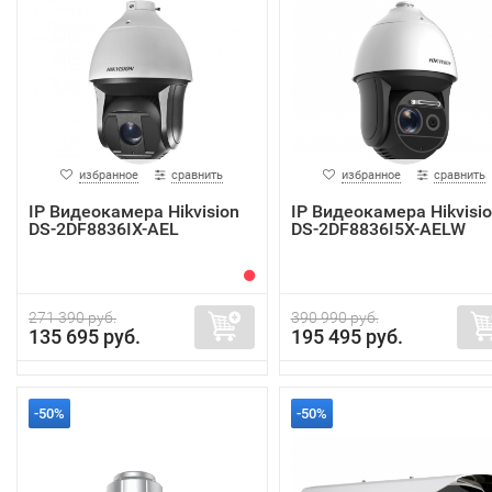
избранное
сравнить
избранное
сравнить
IP Видеокамера Hikvision
IP Видеокамера Hikvisi
DS-2DF8836IX-AEL
DS-2DF8836I5X-AELW
271 390 руб.
390 990 руб.
135 695 руб.
195 495 руб.
-50%
-50%