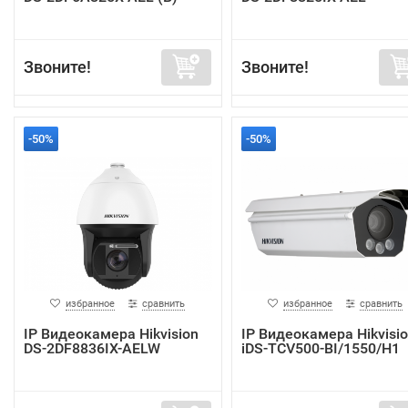
Звоните!
Звоните!
-50%
-50%
избранное
сравнить
избранное
сравнить
IP Видеокамера Hikvision
IP Видеокамера Hikvisi
DS-2DF8836IX-AELW
iDS-TCV500-BI/1550/H1