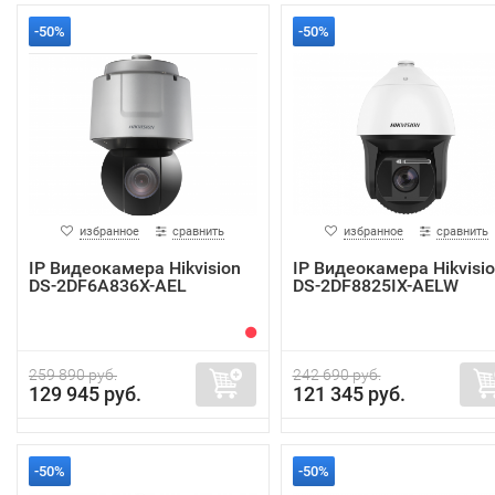
-50%
-50%
избранное
сравнить
избранное
сравнить
IP Видеокамера Hikvision
IP Видеокамера Hikvisi
DS-2DF6A836X-AEL
DS-2DF8825IX-AELW
259 890 руб.
242 690 руб.
129 945 руб.
121 345 руб.
-50%
-50%