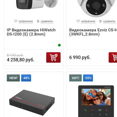
избранное
сравнить
избранное
сравнить
IP Видеокамера HiWatch
Видеокамера Ezviz CS-
DS-I200 (E) (2.8mm)
(3WKFL,2.8mm)
8 190 руб.
6 990 руб.
4 258,80 руб.
NEW!
-48%
ХИТ!
-35%