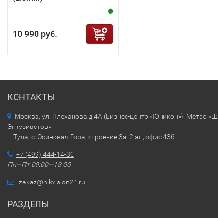
10 990 руб.
КОНТАКТЫ
Москва, ул. Плеханова д.4А (Бизнес-центр «Юникон»). Метро «
Энтузиастов»
г. Тула, с. Осиновая Гора, строение 3а, 2 эт., офис 436
+7 (499) 444-14-30
Пн—Пт 09:00—18:00
zakaz@hikvision24.ru
РАЗДЕЛЫ