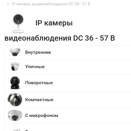
IP камеры видеонаблюдения DC 36 - 57 В
IP камеры
видеонаблюдения DC 36 - 57 В
Внутренние
Уличные
Поворотные
Компактные
С микрофоном