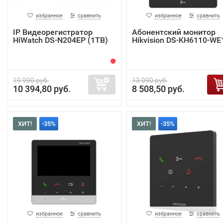
избранное
сравнить
избранное
сравнить
IP Видеорегистратор
Абонентский монитор
HiWatch DS-N204EP (1TB)
Hikvision DS-KH6110-WE
19 990 руб.
13 090 руб.
10 394,80 руб.
8 508,50 руб.
ХИТ!
-35%
ХИТ!
-35%
избранное
сравнить
избранное
сравнить