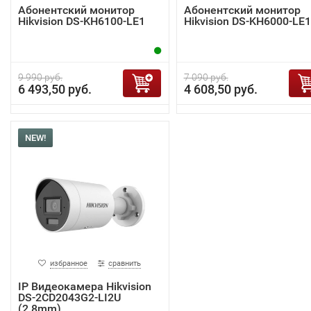
Абонентский монитор
Абонентский монитор
Hikvision DS-KH6100-LE1
Hikvision DS-KH6000-LE1
9 990 руб.
7 090 руб.
6 493,50 руб.
4 608,50 руб.
NEW!
избранное
сравнить
IP Видеокамера Hikvision
DS-2CD2043G2-LI2U
(2.8mm)