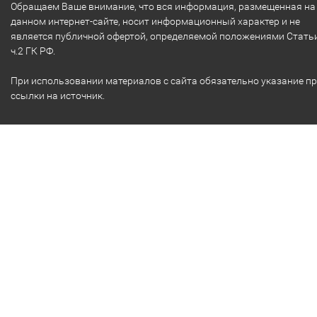
Обращаем Ваше внимание, что вся информация, размещенная на
данном интернет-сайте, носит информационный характер и не
является публичной офертой, определяемой положениями Стать
ч.2 ГК РФ.
При использовании материалов с сайта обязательно указание п
ссылки на источник.