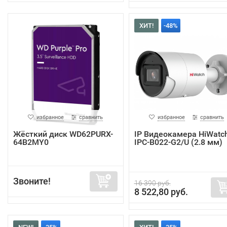
ХИТ!
-48%
избранное
сравнить
избранное
сравнить
Жёсткий диск WD62PURX-
IP Видеокамера HiWatc
64B2MY0
IPC-B022-G2/U (2.8 мм)
Звоните!
16 390 руб.
8 522,80 руб.