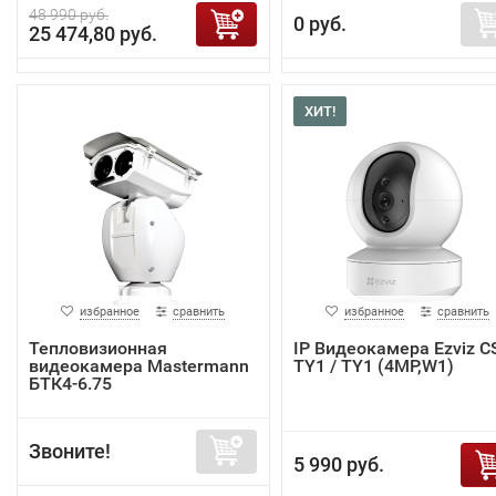
48 990 руб.
0 руб.
25 474,80 руб.
ХИТ!
избранное
сравнить
избранное
сравнить
Тепловизионная
IP Видеокамера Ezviz C
видеокамера Mastermann
TY1 / TY1 (4MP,W1)
БТК4-6.75
Звоните!
5 990 руб.