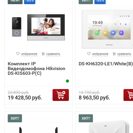
NEW!
-35%
ХИТ!
-35%
избранное
сравнить
избранное
сравнить
Комплект IP
DS-KH6320-LE1/White(B)
Видеодомофона Hikvision
DS-KIS603-P(C)
29 890 руб.
13 790 руб.
19 428,50 руб.
8 963,50 руб.
ХИТ!
ХИТ!