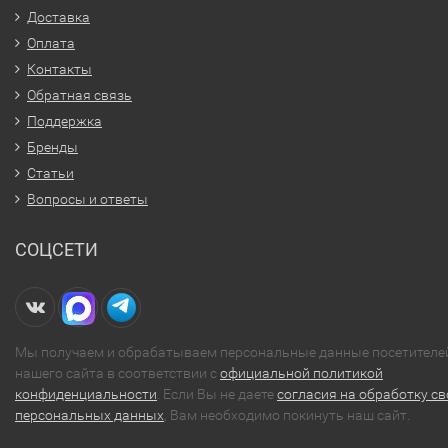
Доставка
Оплата
Контакты
Обратная связь
Поддержка
Бренды
Статьи
Вопросы и ответы
СОЦСЕТИ
Мы получаем и обрабатываем персональные данные посетителе
нашего сайта в соответствии с
официальной политикой
конфиденциальности
. Если Вы не даете
согласия на обработку св
персональных данных
, Вам необходимо покинуть наш сайт.