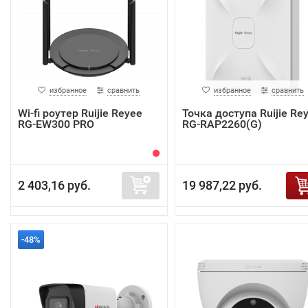
избранное
сравнить
избранное
сравнить
Wi-fi роутер Ruijie Reyee
Точка доступа Ruijie Re
RG-EW300 PRO
RG-RAP2260(G)
2 403,16 руб.
19 987,22 руб.
-48%