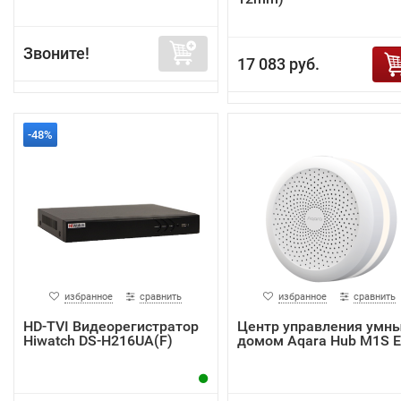
Звоните!
17 083 руб.
-48%
избранное
сравнить
избранное
сравнить
HD-TVI Видеорегистратор
Центр управления умн
Hiwatch DS-H216UA(F)
домом Aqara Hub M1S 