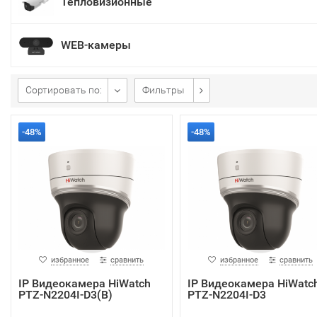
Тепловизионные
WEB-камеры
Сортировать по:
Фильтры
-48%
-48%
избранное
сравнить
избранное
сравнить
IP Видеокамера HiWatch
IP Видеокамера HiWatc
PTZ-N2204I-D3(B)
PTZ-N2204I-D3