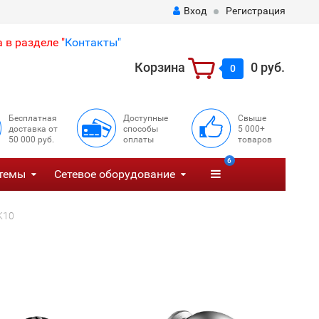
Вход
Регистрация
 в разделе "
Контакты"
Корзина
0 руб.
0
Бесплатная
Доступные
Свыше
доставка от
способы
5 000+
50 000 руб.
оплаты
товаров
6
темы
Сетевое оборудование
K10