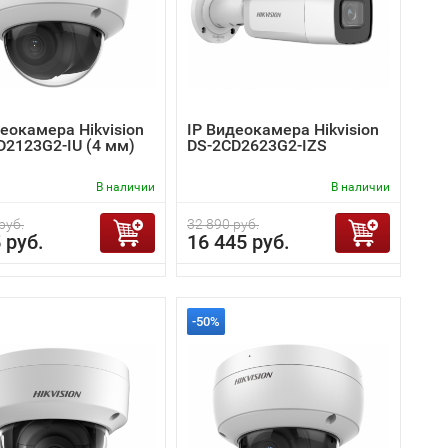
еокамера Hikvision
IP Видеокамера Hikvision
D2123G2-IU (4 мм)
DS-2CD2623G2-IZS
В наличии
В наличии
руб.
32 890 руб.
 руб.
16 445 руб.
-50%