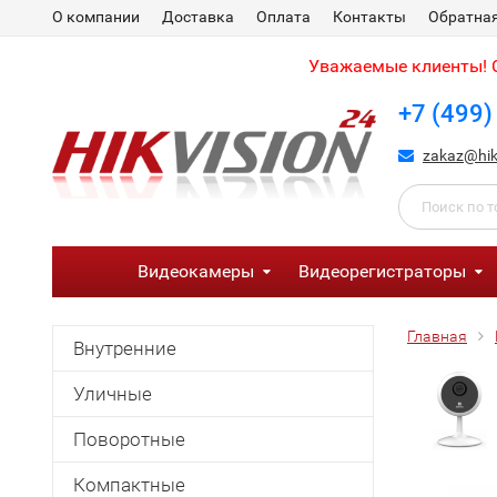
О компании
Доставка
Оплата
Контакты
Обратная
Уважаемые клиенты! С
+7 (499)
zakaz@hik
Видеокамеры
Видеорегистраторы
Главная
Внутренние
Уличные
Поворотные
Компактные