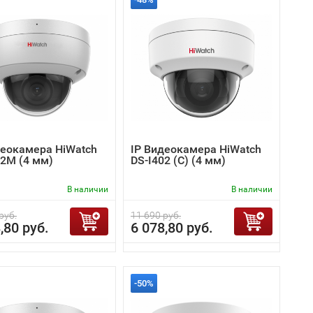
деокамера HiWatch
IP Видеокамера HiWatch
52M (4 мм)
DS-I402 (C) (4 мм)
В наличии
В наличии
руб.
11 690 руб.
,80 руб.
6 078,80 руб.
-50%