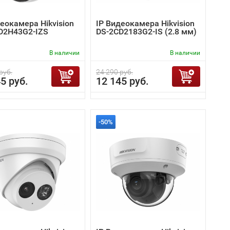
еокамера Hikvision
IP Видеокамера Hikvision
D2H43G2-IZS
DS-2CD2183G2-IS (2.8 мм)
В наличии
В наличии
руб.
24 290 руб.
5 руб.
12 145 руб.
-50%