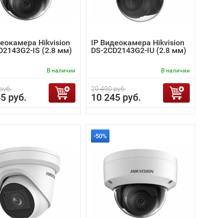
еокамера Hikvision
IP Видеокамера Hikvision
D2143G2-IS (2.8 мм)
DS-2CD2143G2-IU (2.8 мм)
В наличии
В наличии
руб.
20 490 руб.
5 руб.
10 245 руб.
-50%