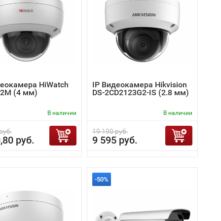
деокамера HiWatch
IP Видеокамера Hikvision
52M (4 мм)
DS-2CD2123G2-IS (2.8 мм)
В наличии
В наличии
руб.
19 190 руб.
,80 руб.
9 595 руб.
-50%