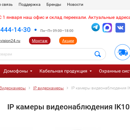
 связь
Поддержка
Бренды
Новости
 1 января наш офис и склад переехали. Актуальные адреса
 444-14-30
Пн—Пт 09:00—18:00
vision24.ru
Монтаж
Акции
Домофоны
Кабельная продукция
Охранные сис
Видеокамеры
IP видеокамеры
IP камеры видеонаблюдения I
IP камеры видеонаблюдения IK10