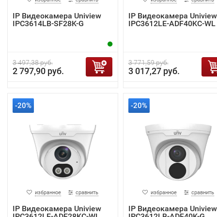
IP Видеокамера Uniview
IP Видеокамера Uniview
IPC3614LB-SF28K-G
IPC3612LE-ADF40KC-WL
3 497,38 руб.
3 771,59 руб.
2 797,90 руб.
3 017,27 руб.
-20%
-20%
избранное
сравнить
избранное
сравнить
IP Видеокамера Uniview
IP Видеокамера Uniview
IPC3612LE-ADF28KC-WL
IPC3612LB-ADF40K-G