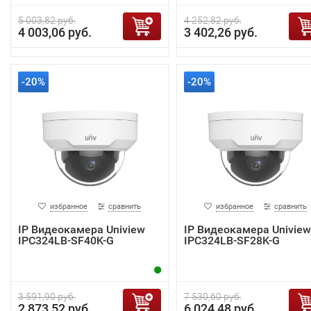
5 003,82 руб.
4 252,82 руб.
4 003,06 руб.
3 402,26 руб.
-20%
-20%
избранное
сравнить
избранное
сравнить
IP Видеокамера Uniview
IP Видеокамера Uniview
IPC324LB-SF40K-G
IPC324LB-SF28K-G
3 591,90 руб.
7 530,60 руб.
2 873,52 руб.
6 024,48 руб.