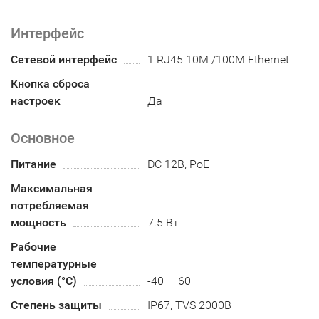
Интерфейс
Сетевой интерфейс
1 RJ45 10M /100M Ethernet
Кнопка сброса
настроек
Да
Основное
Питание
DC 12В, PoE
Максимальная
потребляемая
мощность
7.5 Вт
Рабочие
температурные
условия (°С)
-40 — 60
Степень защиты
IP67, TVS 2000В