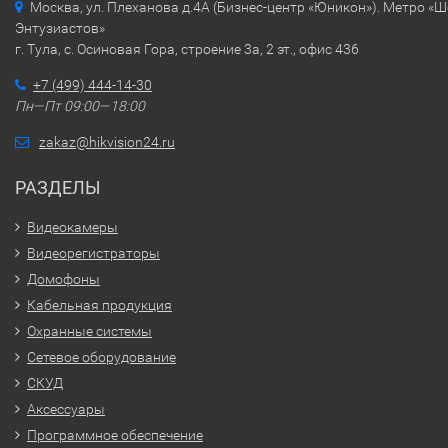
Москва, ул. Плеханова д.4А (Бизнес-центр «Юникон»). Метро «
Энтузиастов»
г. Тула, с. Осиновая Гора, строение 3а, 2 эт., офис 436
+7 (499) 444-14-30
Пн—Пт 09:00—18:00
zakaz@hikvision24.ru
РАЗДЕЛЫ
Видеокамеры
Видеорегистраторы
Домофоны
Кабельная продукция
Охранные системы
Сетевое оборудование
СКУД
Аксессуары
Программное обеспечение