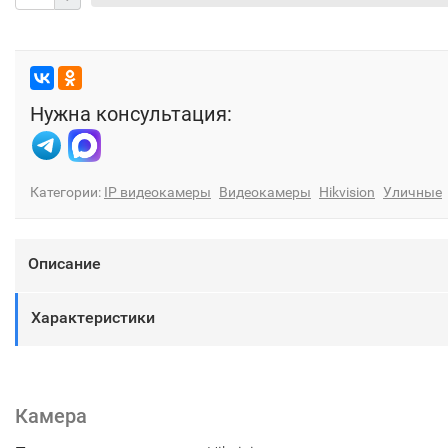
Нужна консультация:
Категории:
IP видеокамеры
Видеокамеры
Hikvision
Уличные
Описание
Характеристики
Камера