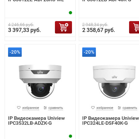
4 246,66 руб.
2 948,34 руб.
3 397,33 руб.
2 358,67 руб.
-20%
-20%
избранное
сравнить
избранное
сравнить
IP Видеокамера Uniview
IP Видеокамера Uniview
IPC3532LB-ADZK-G
IPC324LE-DSF40K-G