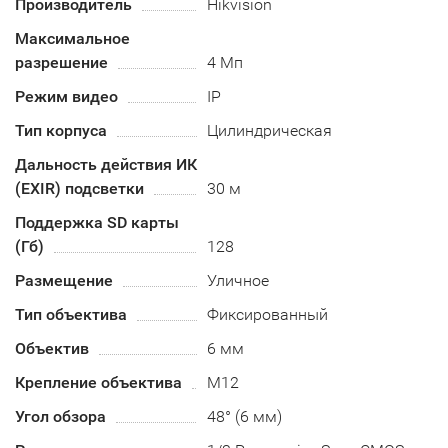
Производитель
Hikvision
Максимальное
разрешение
4 Мп
Режим видео
IP
Тип корпуса
Цилиндрическая
Дальность действия ИК
(EXIR) подсветки
30 м
Поддержка SD карты
(Гб)
128
Размещение
Уличное
Тип объектива
Фиксированный
Объектив
6 мм
Крепление объектива
М12
Угол обзора
48° (6 мм)