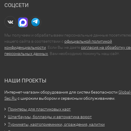
СОЦСЕТИ
Мы получаем и обрабатываем персональные данные посетителе
нашего сайта в соответствии с
официальной политикой
конфиденциальности
. Если Вы не даете
согласия на обработку св
персональных данных
, Вам необходимо покинуть наш сайт.
НАШИ ПРОЕКТЫ
Интернет-магазин оборудования для систем безопасности
Global
Sec.Ru
с широким выбором и сервисным обслуживанием.
Принтеры для пластиковых карт
Шлагбаумы, болларды и автоматика ворот
Турникеты, картоприемники, ограждения, калитки