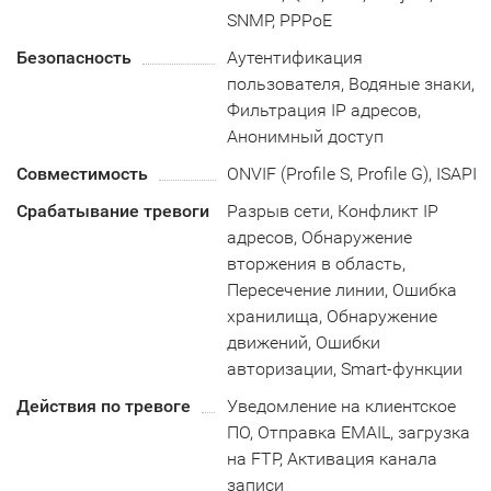
SNMP, PPPoE
Безопасность
Аутентификация
пользователя, Водяные знаки,
Фильтрация IP адресов,
Анонимный доступ
Совместимость
ONVIF (Profile S, Profile G), ISAPI
Срабатывание тревоги
Разрыв сети, Конфликт IP
адресов, Обнаружение
вторжения в область,
Пересечение линии, Ошибка
хранилища, Обнаружение
движений, Ошибки
авторизации, Smart-функции
Действия по тревоге
Уведомление на клиентское
ПО, Отправка EMAIL, загрузка
на FTP, Активация канала
записи