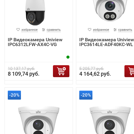
избранное
сравнить
избранное
сравнить
IP Видеокамера Uniview
IP Видеокамера Uniview
IPC6312LFW-AX4C-VG
IPC3614LE-ADF40KC-WL
10 137,17 руб.
5 205,77 руб.
8 109,74 руб.
4 164,62 руб.
-20%
-20%