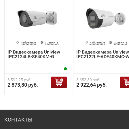
избранное
сравнить
избранное
сравнить
IP Видеокамера Uniview
IP Видеокамера Uniview
IPC2124LB-SF40KM-G
IPC2122LE-ADF40KMC-
3 592,25 руб.
3 653,30 руб.
2 873,80 руб.
2 922,64 руб.
КОНТАКТЫ