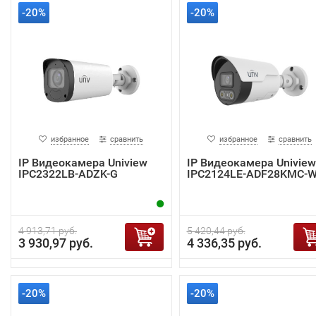
-20%
-20%
избранное
сравнить
избранное
сравнить
IP Видеокамера Uniview
IP Видеокамера Uniview
IPC2322LB-ADZK-G
IPC2124LE-ADF28KMC-
4 913,71 руб.
5 420,44 руб.
3 930,97 руб.
4 336,35 руб.
-20%
-20%