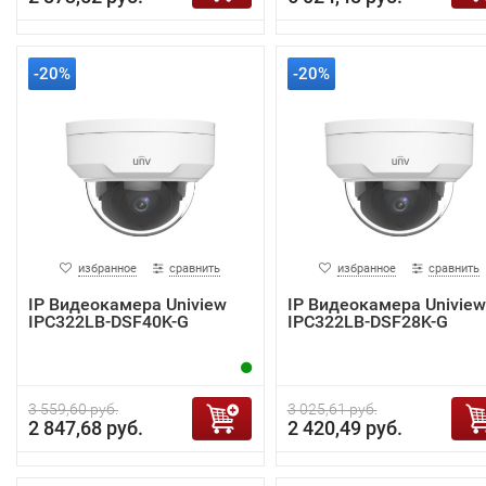
-20%
-20%
избранное
сравнить
избранное
сравнить
IP Видеокамера Uniview
IP Видеокамера Uniview
IPC322LB-DSF40K-G
IPC322LB-DSF28K-G
3 559,60 руб.
3 025,61 руб.
2 847,68 руб.
2 420,49 руб.