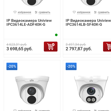
избранное
сравнить
избранное
сравнить
IP Видеокамера Uniview
IP Видеокамера Uniview
IPC3614LE-ADF40K-G
IPC3614LB-SF40K-G
4 623,31 руб.
3 497,34 руб.
3 698,65 руб.
2 797,87 руб.
-20%
-20%
избранное
сравнить
избранное
сравнить