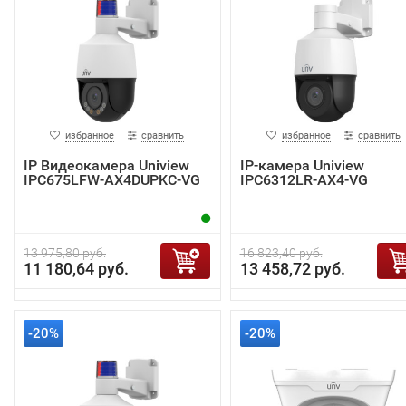
избранное
сравнить
избранное
сравнить
IP Видеокамера Uniview
IP-камера Uniview
IPC675LFW-AX4DUPKC-VG
IPC6312LR-AX4-VG
13 975,80 руб.
16 823,40 руб.
11 180,64 руб.
13 458,72 руб.
-20%
-20%