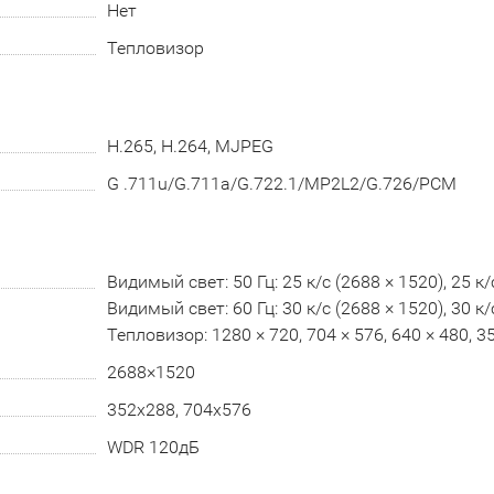
Нет
Тепловизор
H.265, H.264, MJPEG
G .711u/G.711a/G.722.1/MP2L2/G.726/PCM
Видимый свет: 50 Гц: 25 к/с (2688 × 1520), 25 к/с
Видимый свет: 60 Гц: 30 к/с (2688 × 1520), 30 к/с
Тепловизор: 1280 × 720, 704 × 576, 640 × 480, 35
2688×1520
352х288, 704x576
WDR 120дБ