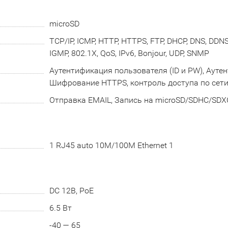
microSD
TCP/IP, ICMP, HTTP, HTTPS, FTP, DHCP, DNS, DDNS,
IGMP, 802.1X, QoS, IPv6, Bonjour, UDP, SNMP
Аутентификация пользователя (ID и PW), Аутен
Шифрование HTTPS, контроль доступа по сети 
Отправка EMAIL, Запись на microSD/SDHC/SDXC
1 RJ45 auto 10M/100M Ethernet 1
DC 12В, PoE
6.5 Вт
-40 — 65