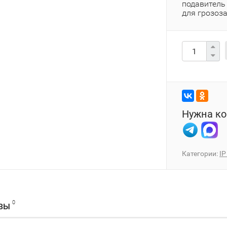
подавитель
для грозоза
Нужна ко
Категории:
I
0
ВЫ