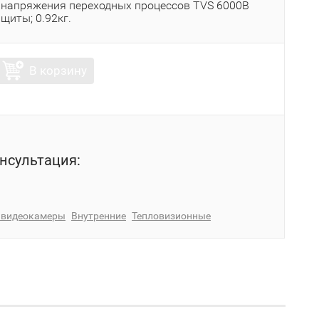
 напряжения переходных процессов TVS 6000B
щиты; 0.92кг.
В корзину
нсультация:
P видеокамеры
Внутренние
Тепловизионные