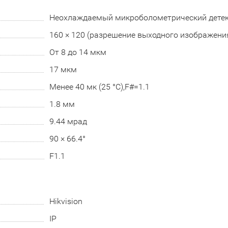
Неохлаждаемый микроболометрический детект
160 × 120 (разрешение выходного изображения
От 8 до 14 мкм
17 мкм
Менее 40 мк (25 °C),F#=1.1
1.8 мм
9.44 мрад
90 × 66.4°
F1.1
Hikvision
IP