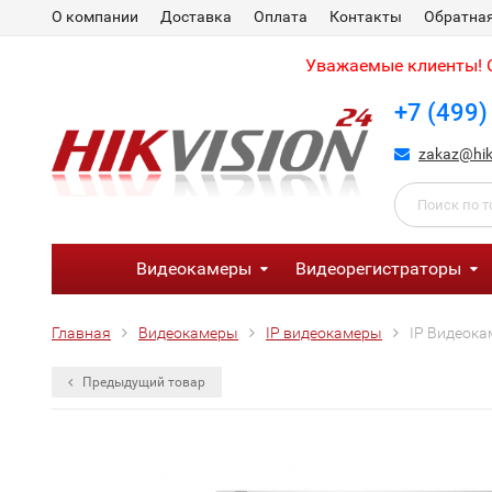
О компании
Доставка
Оплата
Контакты
Обратная
Уважаемые клиенты! С
+7 (499)
zakaz@hik
Видеокамеры
Видеорегистраторы
Главная
Видеокамеры
IP видеокамеры
IP Видеока
Предыдущий товар