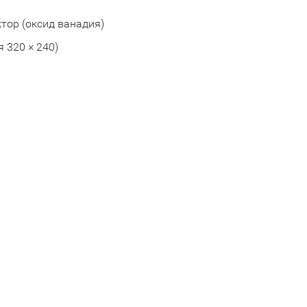
ор (оксид ванадия)
 320 × 240)