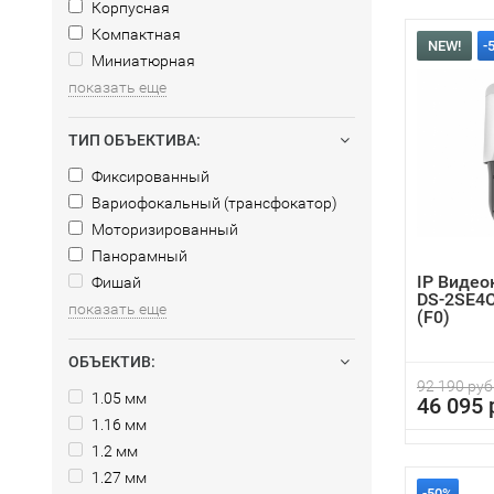
Корпусная
Компактная
NEW!
-
Миниатюрная
показать еще
ТИП ОБЪЕКТИВА:
Фиксированный
Вариофокальный (трансфокатор)
Моторизированный
Панорамный
IP Видео
Фишай
DS-2SE4
показать еще
(F0)
ОБЪЕКТИВ:
92 190 руб
1.05 мм
46 095 
1.16 мм
1.2 мм
1.27 мм
-50%