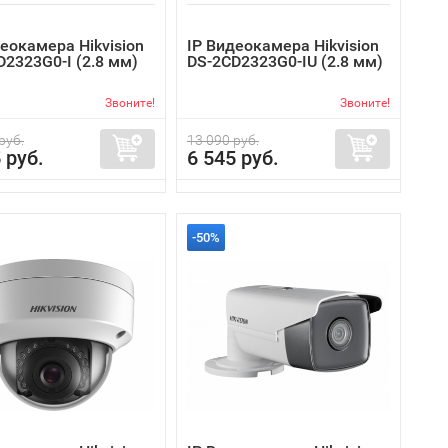
еокамера Hikvision
IP Видеокамера Hikvision
D2323G0-I (2.8 мм)
DS-2CD2323G0-IU (2.8 мм)
Звоните!
Звоните!
руб.
13 090 руб.
 руб.
6 545 руб.
-50%