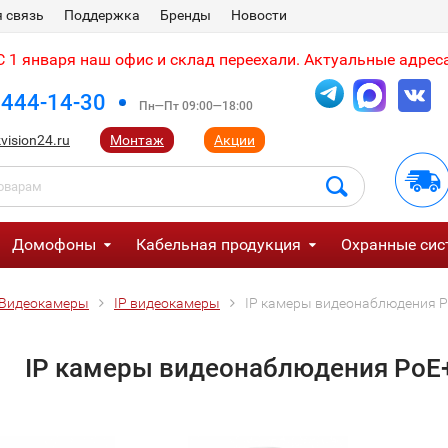
 связь
Поддержка
Бренды
Новости
 1 января наш офис и склад переехали. Актуальные адреса
 444-14-30
Пн—Пт 09:00—18:00
vision24.ru
Монтаж
Акции
Домофоны
Кабельная продукция
Охранные сис
Видеокамеры
IP видеокамеры
IP камеры видеонаблюдения 
IP камеры видеонаблюдения PoE