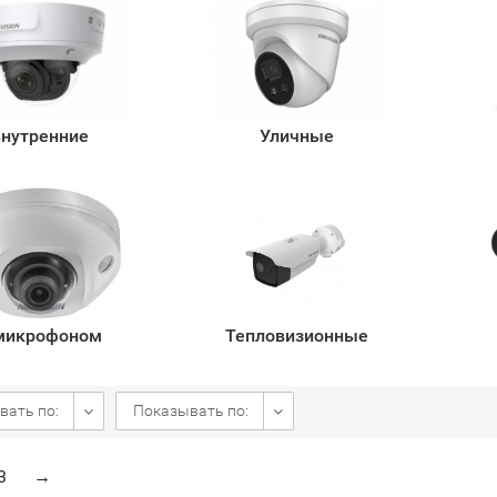
нутренние
Уличные
микрофоном
Тепловизионные
вать по:
Показывать по:
3
→