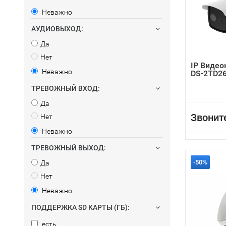
Неважно
АУДИОВЫХОД:
Да
Нет
IP Видео
Неважно
DS-2TD26
ТРЕВОЖНЫЙ ВХОД:
Да
Звонит
Нет
Неважно
ТРЕВОЖНЫЙ ВЫХОД:
-50%
Да
Нет
Неважно
ПОДДЕРЖКА SD КАРТЫ (ГБ):
есть