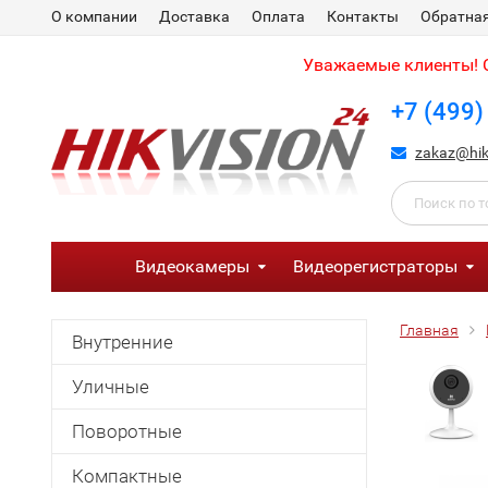
О компании
Доставка
Оплата
Контакты
Обратная
Уважаемые клиенты! С
+7 (499)
zakaz@hik
Видеокамеры
Видеорегистраторы
Главная
Внутренние
Уличные
Поворотные
Компактные