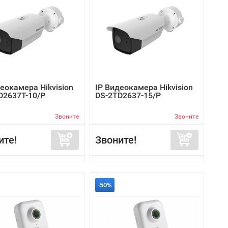
еокамера Hikvision
IP Видеокамера Hikvision
D2637T-10/P
DS-2TD2637-15/P
Звоните
Звоните
ите!
Звоните!
-50%