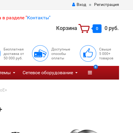
Вход
Регистрация
 в разделе "
Контакты"
Корзина
0 руб.
0
Бесплатная
Доступные
Свыше
доставка от
способы
5 000+
50 000 руб.
оплаты
товаров
6
темы
Сетевое оборудование
PoE+
+