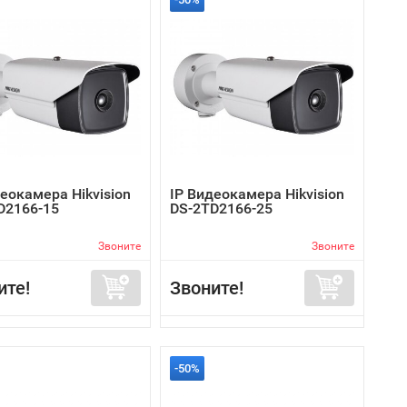
еокамера Hikvision
IP Видеокамера Hikvision
D2166-15
DS-2TD2166-25
Звоните
Звоните
ите!
Звоните!
-50%