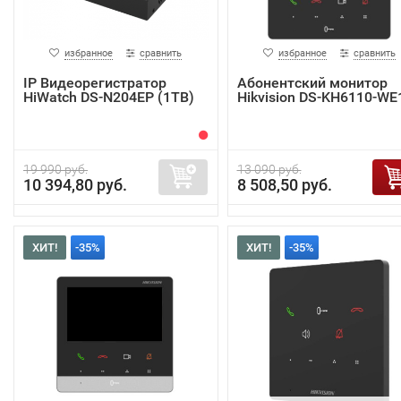
избранное
сравнить
избранное
сравнить
IP Видеорегистратор
Абонентский монитор
HiWatch DS-N204EP (1TB)
Hikvision DS-KH6110-WE
19 990 руб.
13 090 руб.
10 394,80 руб.
8 508,50 руб.
ХИТ!
-35%
ХИТ!
-35%