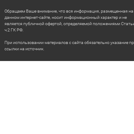
Обращаем Ваше внимание, что вся информация, размещенная на
данном интернет-сайте, носит информационный характер и не
является публичной офертой, определяемой положениями Стать
ч.2 ГК РФ.
При использовании материалов с сайта обязательно указание п
ссылки на источник.