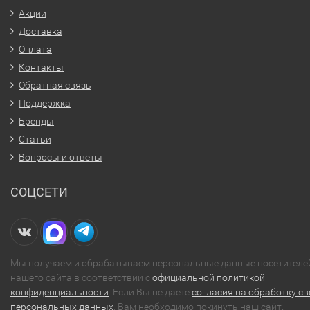
Акции
Доставка
Оплата
Контакты
Обратная связь
Поддержка
Бренды
Статьи
Вопросы и ответы
СОЦСЕТИ
Мы получаем и обрабатываем персональные данные посетителе
нашего сайта в соответствии с
официальной политикой
конфиденциальности
. Если Вы не даете
согласия на обработку св
персональных данных
, Вам необходимо покинуть наш сайт.