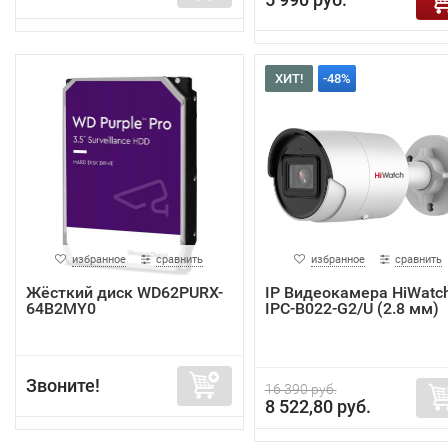
ХИТ!
-48%
избранное
сравнить
избранное
сравнить
Жёсткий диск WD62PURX-
IP Видеокамера HiWatc
64B2MY0
IPC-B022-G2/U (2.8 мм)
Звоните!
16 390 руб.
8 522,80 руб.