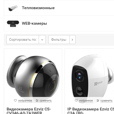
Тепловизионные
WEB-камеры
Сортировать по:
Фильтры
избранное
сравнить
избранное
сравнить
Видеокамера Ezviz CS-
IP Видеокамера Ezviz C
CV346-A0-7A3WFR
C3A (B0-