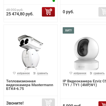
48 990 руб.
0 руб.
25 474,80 руб.
ХИТ!
избранное
сравнить
избранное
сравнить
Тепловизионная
IP Видеокамера Ezviz C
видеокамера Mastermann
TY1 / TY1 (4MP,W1)
БТК4-6.75
Звоните!
5 990 руб.