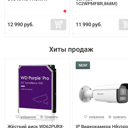
1C2WPMFBR,868M)
12 990 руб.
11 990 руб.
Хиты продаж
NEW!
избранное
сравнить
избранное
сравнить
Жёсткий диск WD62PURX-
IP Видеокамера Hikvisi