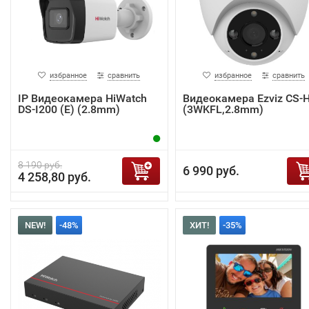
избранное
сравнить
избранное
сравнить
IP Видеокамера HiWatch
Видеокамера Ezviz CS-
DS-I200 (E) (2.8mm)
(3WKFL,2.8mm)
8 190 руб.
6 990 руб.
4 258,80 руб.
NEW!
-48%
ХИТ!
-35%