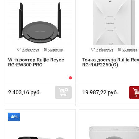
избранное
сравнить
избранное
сравнить
Wi-fi роутер Ruijie Reyee
Точка доступа Ruijie Re
RG-EW300 PRO
RG-RAP2260(G)
2 403,16 руб.
19 987,22 руб.
-48%