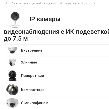
IP камеры видеонаблюдения с ИК-подсветкой до 7.5 м
IP камеры
видеонаблюдения с ИК-подсветко
до 7.5 м
Внутренние
Уличные
Поворотные
Компактные
С микрофоном