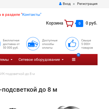
Вход
Регистрация
 в разделе "
Контакты"
Корзина
0 руб.
0
Бесплатная
Доступные
Свыше
доставка от
способы
5 000+
50 000 руб.
оплаты
товаров
6
темы
Сетевое оборудование
ИК-подсветкой до 8 м
-подсветкой до 8 м