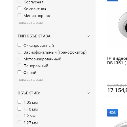
Корпусная
Компактная
Миниатюрная
показать еще
ТИП ОБЪЕКТИВА:
Фиксированный
Вариофокальный (трансфокатор)
IP Видео
Моторизированный
DS-I351 (
Панорамный
Фишай
показать еще
32 990 руб
17 154,
ОБЪЕКТИВ:
1.05 мм
1.16 мм
-50%
1.2 мм
1.27 мм