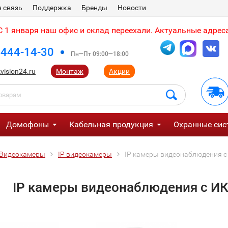
 связь
Поддержка
Бренды
Новости
 1 января наш офис и склад переехали. Актуальные адреса
 444-14-30
Пн—Пт 09:00—18:00
vision24.ru
Монтаж
Акции
Домофоны
Кабельная продукция
Охранные сис
Видеокамеры
IP видеокамеры
IP камеры видеонаблюдения с 
IP камеры видеонаблюдения с ИК