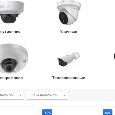
нутренние
Уличные
микрофоном
Тепловизионные
вать по:
Показывать по:
-50%
-50%