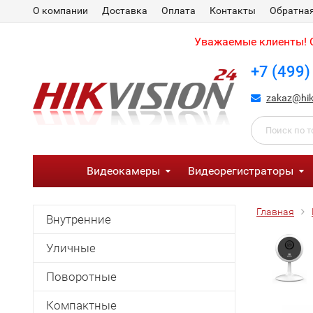
О компании
Доставка
Оплата
Контакты
Обратная
Уважаемые клиенты! С
+7 (499)
zakaz@hik
Видеокамеры
Видеорегистраторы
Главная
Внутренние
Уличные
Поворотные
Компактные