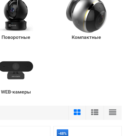
Поворотные
Компактные
WEB-камеры
-48%