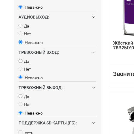
Неважно
АУДИОВЫХОД:
Да
Нет
Неважно
Жёсткий
78B2MY0
ТРЕВОЖНЫЙ ВХОД:
Да
Нет
Звонит
Неважно
ТРЕВОЖНЫЙ ВЫХОД:
Да
Нет
Неважно
ПОДДЕРЖКА SD КАРТЫ (ГБ):
есть