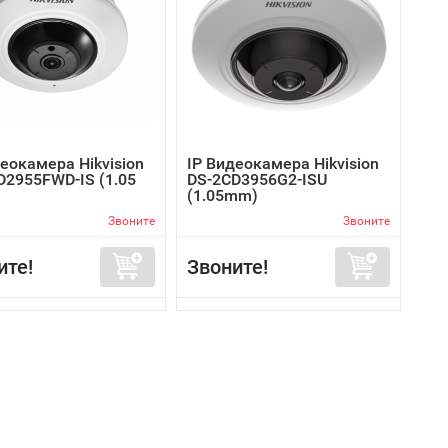
еокамера Hikvision
IP Видеокамера Hikvision
D2955FWD-IS (1.05
DS-2CD3956G2-ISU
(1.05mm)
Звоните
Звоните
ите!
Звоните!