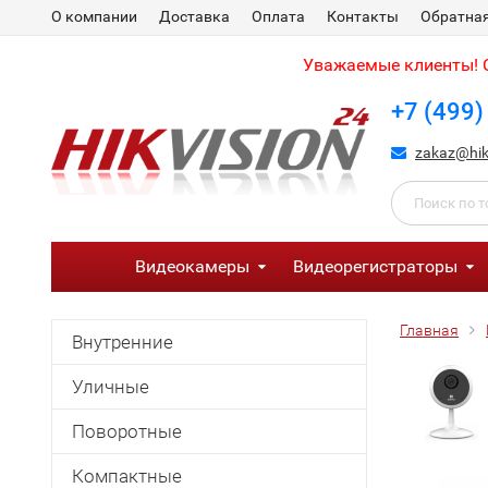
О компании
Доставка
Оплата
Контакты
Обратная
Уважаемые клиенты! С
+7 (499)
zakaz@hik
Видеокамеры
Видеорегистраторы
Главная
Внутренние
Уличные
Поворотные
Компактные