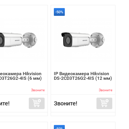
-50%
еокамера Hikvision
IP Видеокамера Hikvision
D3T26G2-4IS (6 мм)
DS-2CD3T26G2-4IS (12 мм)
Звоните
Звоните
ите!
Звоните!
-50%