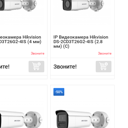
еокамера Hikvision
IP Видеокамера Hikvision
D3T26G2-4IS (4 мм)
DS-2CD3T26G2-4IS (2.8
мм) (C)
Звоните
Звоните
ите!
Звоните!
-50%