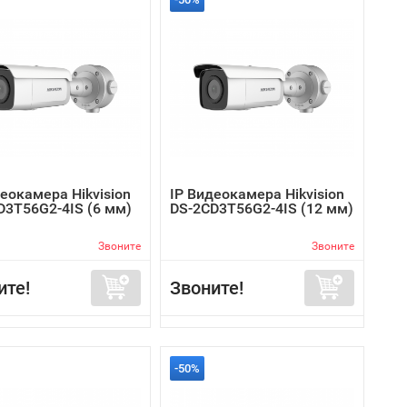
еокамера Hikvision
IP Видеокамера Hikvision
D3T56G2-4IS (6 мм)
DS-2CD3T56G2-4IS (12 мм)
Звоните
Звоните
ите!
Звоните!
-50%