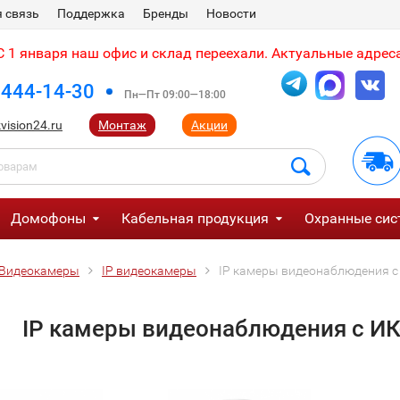
 связь
Поддержка
Бренды
Новости
 1 января наш офис и склад переехали. Актуальные адреса
 444-14-30
Пн—Пт 09:00—18:00
vision24.ru
Монтаж
Акции
Домофоны
Кабельная продукция
Охранные сис
Видеокамеры
IP видеокамеры
IP камеры видеонаблюдения с 
IP камеры видеонаблюдения с ИК