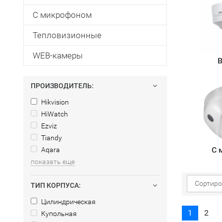
С микрофоном
Тепловизионные
WEB-камеры
В
ПРОИЗВОДИТЕЛЬ:
Hikvision
HiWatch
Ezviz
Tiandy
С 
Aqara
показать еще
Сортиро
ТИП КОРПУСА:
Цилиндрическая
1
2
Купольная