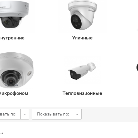
нутренние
Уличные
микрофоном
Тепловизионные
вать по:
Показывать по:
→