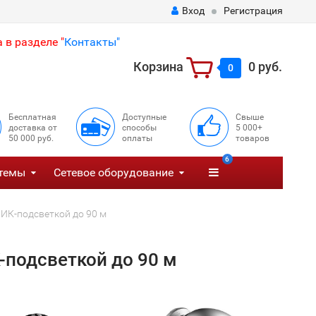
Вход
Регистрация
 в разделе "
Контакты"
Корзина
0 руб.
0
Бесплатная
Доступные
Свыше
доставка от
способы
5 000+
50 000 руб.
оплаты
товаров
6
темы
Сетевое оборудование
ИК-подсветкой до 90 м
-подсветкой до 90 м