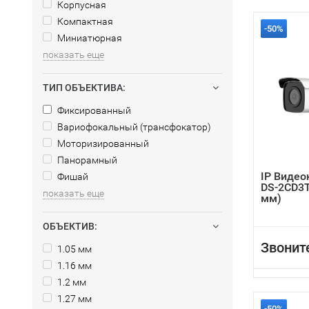
Корпусная
Компактная
-50%
Миниатюрная
показать еще
ТИП ОБЪЕКТИВА:
Фиксированный
Вариофокальный (трансфокатор)
Моторизированный
Панорамный
IP Видео
Фишай
DS-2CD3T
показать еще
мм)
ОБЪЕКТИВ:
Звонит
1.05 мм
1.16 мм
1.2 мм
1.27 мм
-50%