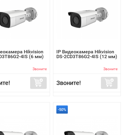
еокамера Hikvision
IP Видеокамера Hikvision
D3T86G2-4IS (6 мм)
DS-2CD3T86G2-4IS (12 мм)
Звоните
Звоните
ите!
Звоните!
-50%