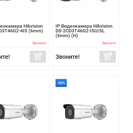
еокамера Hikvision
IP Видеокамера Hikvision
D3T46G2-4IS (6mm)
DS-2CD3T46G2-ISU/SL
(6mm) (H)
Звоните
Звоните
ите!
Звоните!
-50%