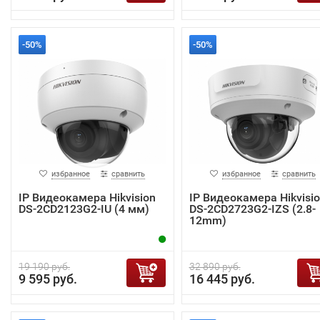
-50%
-50%
избранное
сравнить
избранное
сравнить
IP Видеокамера Hikvision
IP Видеокамера Hikvisi
DS-2CD2123G2-IU (4 мм)
DS-2CD2723G2-IZS (2.8-
12mm)
19 190 руб.
32 890 руб.
9 595 руб.
16 445 руб.