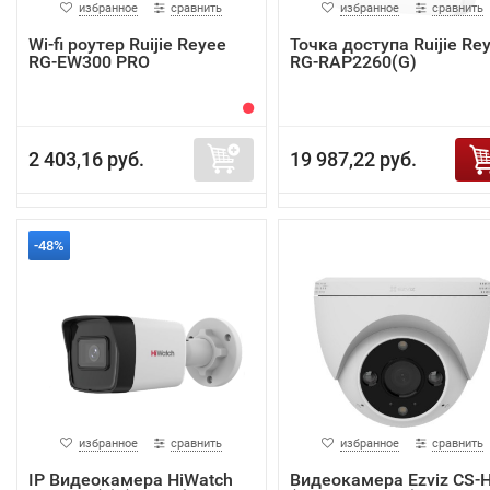
избранное
сравнить
избранное
сравнить
Wi-fi роутер Ruijie Reyee
Точка доступа Ruijie Re
RG-EW300 PRO
RG-RAP2260(G)
2 403,16 руб.
19 987,22 руб.
-48%
избранное
сравнить
избранное
сравнить
IP Видеокамера HiWatch
Видеокамера Ezviz CS-