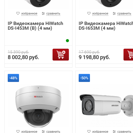
избранное
сравнить
избранное
сравнить
IP Видеокамера HiWatch
IP Видеокамера HiWatc
DS-I453M (B) (4 мм)
DS-I653M (4 мм)
15 390 руб.
17 690 руб.
8 002,80 руб.
9 198,80 руб.
-48%
-50%
избранное
сравнить
избранное
сравнить