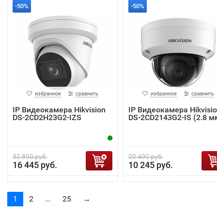
-50%
-50%
избранное
сравнить
избранное
сравнить
IP Видеокамера Hikvision
IP Видеокамера Hikvisi
DS-2CD2H23G2-IZS
DS-2CD2143G2-IS (2.8 м
32 890 руб.
20 490 руб.
16 445 руб.
10 245 руб.
1
2
...
25
→