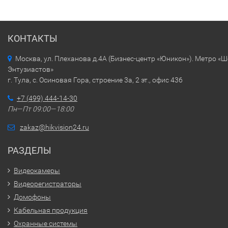
КОНТАКТЫ
Москва, ул. Плеханова д.4А (Бизнес-центр «Юникон»). Метро «
Энтузиастов»
г. Тула, с. Осиновая Гора, строение 3а, 2 эт., офис 436
+7 (499) 444-14-30
Пн—Пт 09:00—18:00
zakaz@hikvision24.ru
РАЗДЕЛЫ
Видеокамеры
Видеорегистраторы
Домофоны
Кабельная продукция
Охранные системы