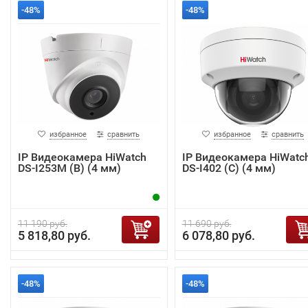
-48%
-48%
избранное
сравнить
избранное
сравнить
IP Видеокамера HiWatch
IP Видеокамера HiWatc
DS-I253M (B) (4 мм)
DS-I402 (C) (4 мм)
11 190 руб.
11 690 руб.
5 818,80 руб.
6 078,80 руб.
-48%
-48%