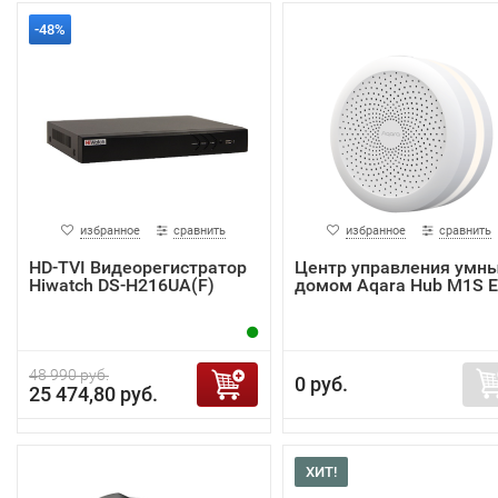
-48%
избранное
сравнить
избранное
сравнить
HD-TVI Видеорегистратор
Центр управления умн
Hiwatch DS-H216UA(F)
домом Aqara Hub M1S 
48 990 руб.
0 руб.
25 474,80 руб.
ХИТ!