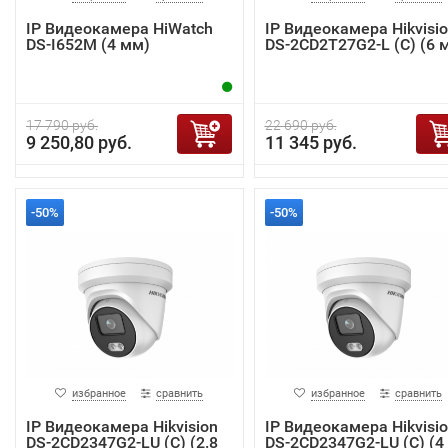
IP Видеокамера HiWatch
IP Видеокамера Hikvisi
DS-I652M (4 мм)
DS-2CD2T27G2-L (C) (6 
17 790 руб.
22 690 руб.
9 250,80 руб.
11 345 руб.
-50%
-50%
избранное
сравнить
избранное
сравнить
IP Видеокамера Hikvision
IP Видеокамера Hikvisi
DS-2CD2347G2-LU (C) (2.8
DS-2CD2347G2-LU (C) (4