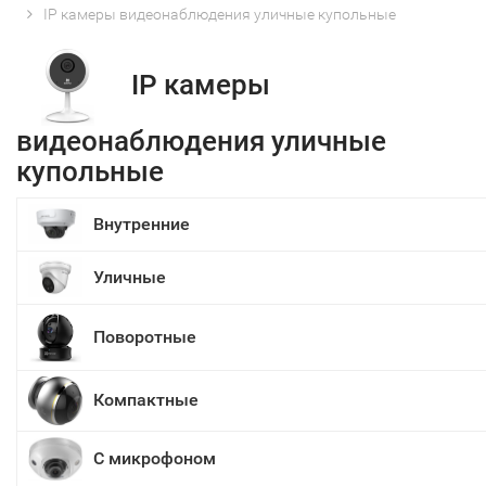
IP камеры видеонаблюдения уличные купольные
IP камеры
видеонаблюдения уличные
купольные
Внутренние
Уличные
Поворотные
Компактные
С микрофоном