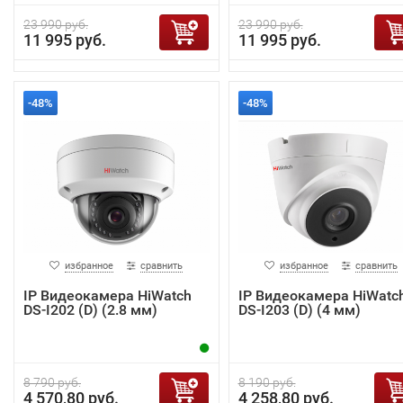
23 990 руб.
23 990 руб.
11 995 руб.
11 995 руб.
-48%
-48%
избранное
сравнить
избранное
сравнить
IP Видеокамера HiWatch
IP Видеокамера HiWatc
DS-I202 (D) (2.8 мм)
DS-I203 (D) (4 мм)
8 790 руб.
8 190 руб.
4 570,80 руб.
4 258,80 руб.