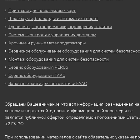
Принтеры для пластиковых карт
Шлагбаумы, болларды и автоматика ворот
Турникеты, картоприемники, ограждения, калитки
Системы контроля и управления доступом
Арочные и ручные металлодетекторы
Сервисное обслуживание оборудования для систем безопасно
Монтаж оборудования для систем безопасности
Сервис оборудования PERCo
Сервис оборудования FAAC
Запасные части для автоматики FAAC
Обращаем Ваше внимание, что вся информация, размещенная на
данном интернет-сайте, носит информационный характер и не
является публичной офертой, определяемой положениями Стать
ч.2 ГК РФ.
При использовании материалов с сайта обязательно указание п