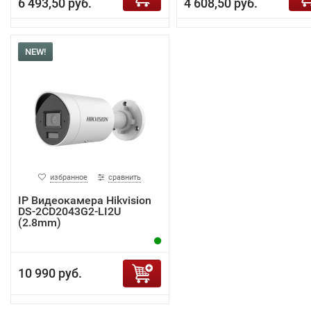
6 493,50 руб.
4 608,50 руб.
NEW!
избранное
сравнить
IP Видеокамера Hikvision
DS-2CD2043G2-LI2U
(2.8mm)
10 990 руб.