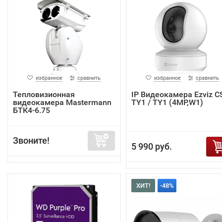
избранное
сравнить
избранное
сравнить
Тепловизионная
IP Видеокамера Ezviz C
видеокамера Mastermann
TY1 / TY1 (4MP,W1)
БТК4-6.75
Звоните!
5 990 руб.
ХИТ!
-48%