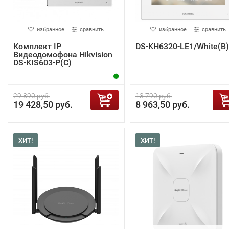
избранное
сравнить
избранное
сравнить
Комплект IP
DS-KH6320-LE1/White(B)
Видеодомофона Hikvision
DS-KIS603-P(C)
29 890 руб.
13 790 руб.
19 428,50 руб.
8 963,50 руб.
ХИТ!
ХИТ!