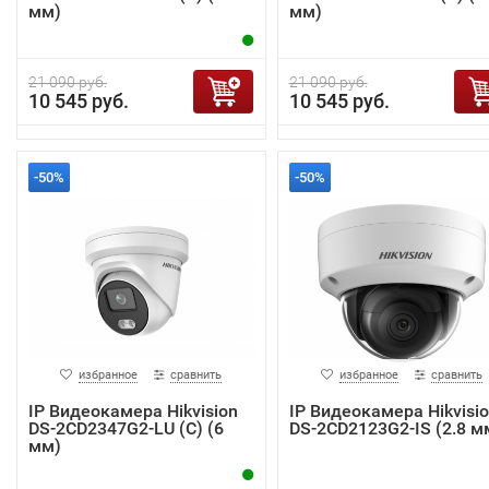
мм)
мм)
21 090 руб.
21 090 руб.
10 545 руб.
10 545 руб.
-50%
-50%
избранное
сравнить
избранное
сравнить
IP Видеокамера Hikvision
IP Видеокамера Hikvisi
DS-2CD2347G2-LU (C) (6
DS-2CD2123G2-IS (2.8 м
мм)