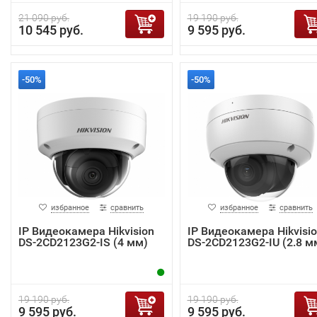
21 090 руб.
19 190 руб.
10 545 руб.
9 595 руб.
-50%
-50%
избранное
сравнить
избранное
сравнить
IP Видеокамера Hikvision
IP Видеокамера Hikvisi
DS-2CD2123G2-IS (4 мм)
DS-2CD2123G2-IU (2.8 м
19 190 руб.
19 190 руб.
9 595 руб.
9 595 руб.