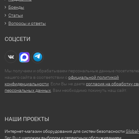
Бренды
Статьи
Вопросы и ответы
СОЦСЕТИ
Мы получаем и обрабатываем персональные данные посетителе
нашего сайта в соответствии с
официальной политикой
конфиденциальности
. Если Вы не даете
согласия на обработку св
персональных данных
, Вам необходимо покинуть наш сайт.
НАШИ ПРОЕКТЫ
Интернет-магазин оборудования для систем безопасности
Global
Sec.Ru
с широким выбором и сервисным обслуживанием.