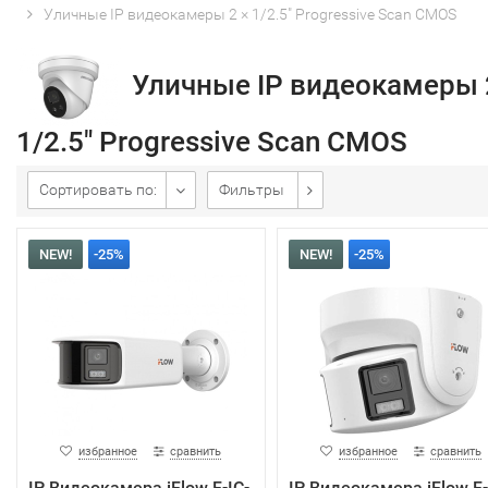
Уличные IP видеокамеры 2 × 1/2.5" Progressive Scan CMOS
Уличные IP видеокамеры 
1/2.5" Progressive Scan CMOS
Сортировать по:
Фильтры
NEW!
-25%
NEW!
-25%
избранное
сравнить
избранное
сравнить
IP Видеокамера iFlow F-IC-
IP Видеокамера iFlow F-