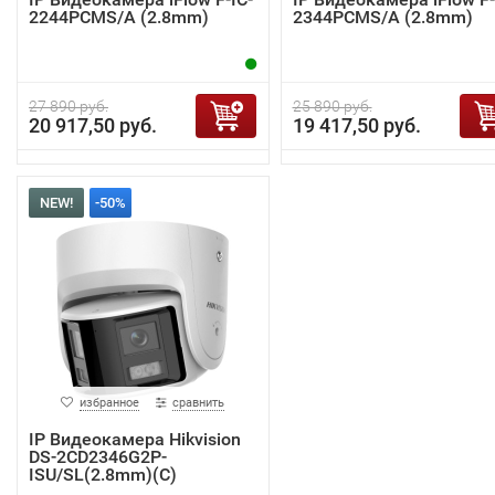
2244PCMS/A (2.8mm)
2344PCMS/A (2.8mm)
27 890 руб.
25 890 руб.
20 917,50 руб.
19 417,50 руб.
NEW!
-50%
избранное
сравнить
IP Видеокамера Hikvision
DS-2CD2346G2P-
ISU/SL(2.8mm)(C)