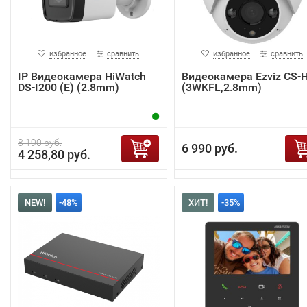
избранное
сравнить
избранное
сравнить
IP Видеокамера HiWatch
Видеокамера Ezviz CS-
DS-I200 (E) (2.8mm)
(3WKFL,2.8mm)
8 190 руб.
6 990 руб.
4 258,80 руб.
NEW!
-48%
ХИТ!
-35%