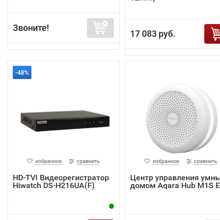
Звоните!
17 083 руб.
-48%
избранное
сравнить
избранное
сравнить
HD-TVI Видеорегистратор
Центр управления умн
Hiwatch DS-H216UA(F)
домом Aqara Hub M1S 