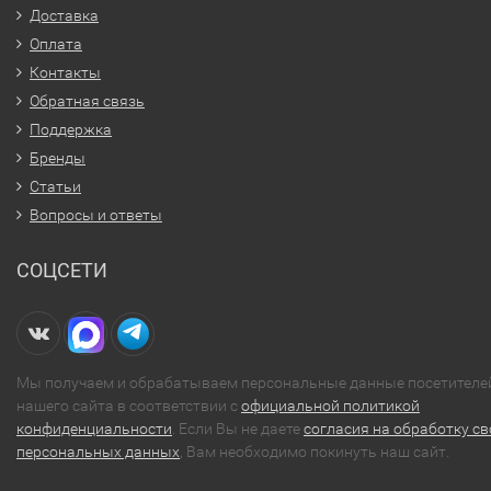
Доставка
Оплата
Контакты
Обратная связь
Поддержка
Бренды
Статьи
Вопросы и ответы
СОЦСЕТИ
Мы получаем и обрабатываем персональные данные посетителе
нашего сайта в соответствии с
официальной политикой
конфиденциальности
. Если Вы не даете
согласия на обработку св
персональных данных
, Вам необходимо покинуть наш сайт.