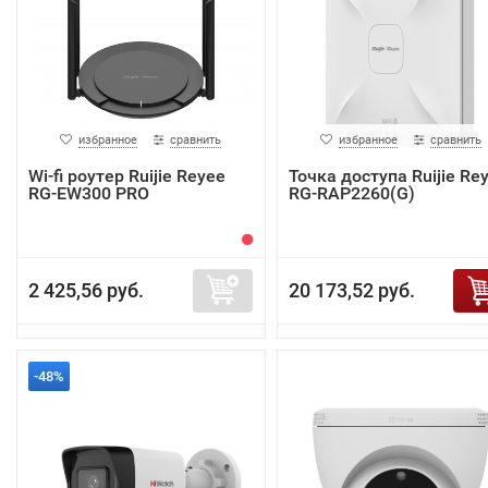
избранное
сравнить
избранное
сравнить
Wi-fi роутер Ruijie Reyee
Точка доступа Ruijie Re
RG-EW300 PRO
RG-RAP2260(G)
2 425,56 руб.
20 173,52 руб.
-48%