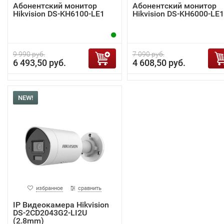
Абонентский монитор
Абонентский монитор
Hikvision DS-KH6100-LE1
Hikvision DS-KH6000-LE1
9 990 руб.
7 090 руб.
6 493,50 руб.
4 608,50 руб.
NEW!
избранное
сравнить
IP Видеокамера Hikvision
DS-2CD2043G2-LI2U
(2.8mm)