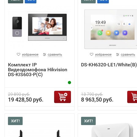
избранное
сравнить
избранное
сравнить
Комплект IP
DS-KH6320-LE1/White(B)
Видеодомофона Hikvision
DS-KIS603-P(C)
29 890 руб.
13 790 руб.
19 428,50 руб.
8 963,50 руб.
ХИТ!
ХИТ!