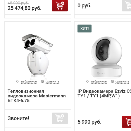
48 990 руб.
0 руб.
25 474,80 руб.
ХИТ!
избранное
сравнить
избранное
сравнить
Тепловизионная
IP Видеокамера Ezviz C
видеокамера Mastermann
TY1 / TY1 (4MP,W1)
БТК4-6.75
Звоните!
5 990 руб.