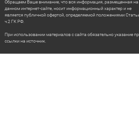
Обращаем Ваше внимание, что вся информация, размещенная на
данном интернет-сайте, носит информационный характер и не
является публичной офертой, определяемой положениями Стать
ч.2 ГК РФ.
При использовании материалов с сайта обязательно указание п
ссылки на источник.