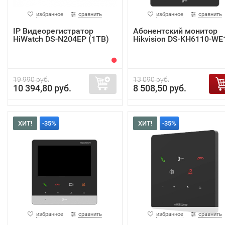
избранное
сравнить
избранное
сравнить
IP Видеорегистратор
Абонентский монитор
HiWatch DS-N204EP (1TB)
Hikvision DS-KH6110-WE
19 990 руб.
13 090 руб.
10 394,80 руб.
8 508,50 руб.
ХИТ!
-35%
ХИТ!
-35%
избранное
сравнить
избранное
сравнить