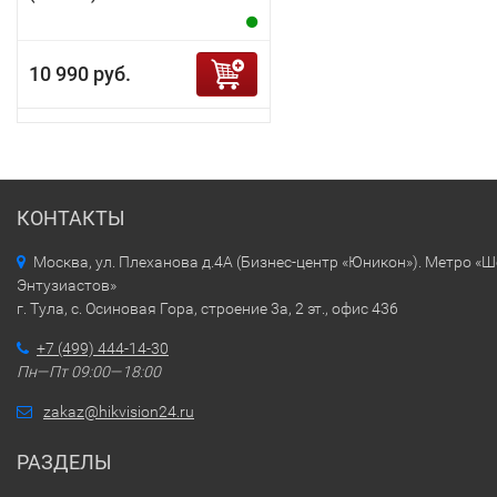
10 990 руб.
КОНТАКТЫ
Москва, ул. Плеханова д.4А (Бизнес-центр «Юникон»). Метро «
Энтузиастов»
г. Тула, с. Осиновая Гора, строение 3а, 2 эт., офис 436
+7 (499) 444-14-30
Пн—Пт 09:00—18:00
zakaz@hikvision24.ru
РАЗДЕЛЫ