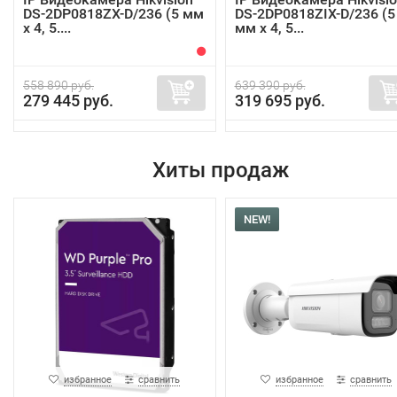
DS-2DP0818ZX-D/236 (5 мм
DS-2DP0818ZIX-D/236 (5
x 4, 5....
мм x 4, 5...
558 890 руб.
639 390 руб.
279 445 руб.
319 695 руб.
Хиты продаж
NEW!
избранное
сравнить
избранное
сравнить