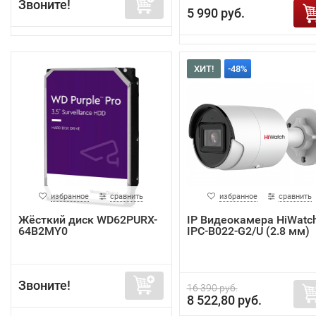
Звоните!
5 990 руб.
ХИТ!
-48%
избранное
сравнить
избранное
сравнить
Жёсткий диск WD62PURX-
IP Видеокамера HiWatc
64B2MY0
IPC-B022-G2/U (2.8 мм)
Звоните!
16 390 руб.
8 522,80 руб.