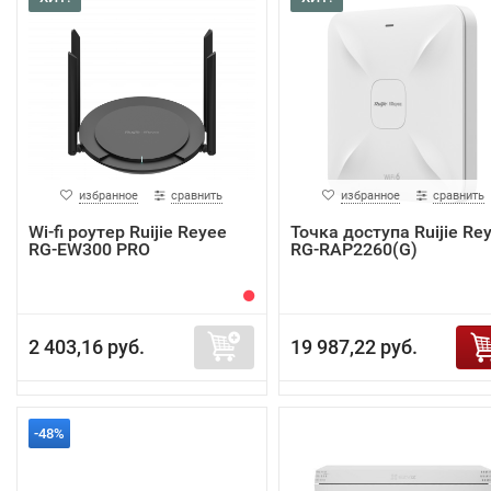
избранное
сравнить
избранное
сравнить
Wi-fi роутер Ruijie Reyee
Точка доступа Ruijie Re
RG-EW300 PRO
RG-RAP2260(G)
2 403,16 руб.
19 987,22 руб.
-48%