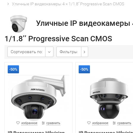
Уличные IP видеокамеры 4 × 1/1.8’’ Progressive Scan CMOS
Уличные IP видеокамеры 
1/1.8’’ Progressive Scan CMOS
Сортировать по:
Фильтры
-50%
-50%
избранное
сравнить
избранное
сравнить
IP Видеокамера Hikvision
IP Видеокамера Hikvisi