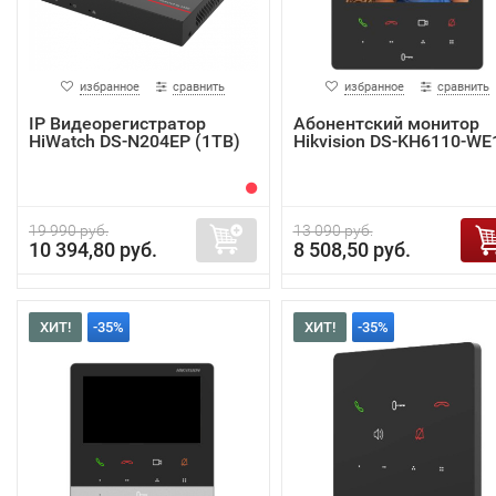
избранное
сравнить
избранное
сравнить
IP Видеорегистратор
Абонентский монитор
HiWatch DS-N204EP (1TB)
Hikvision DS-KH6110-WE
19 990 руб.
13 090 руб.
10 394,80 руб.
8 508,50 руб.
ХИТ!
-35%
ХИТ!
-35%