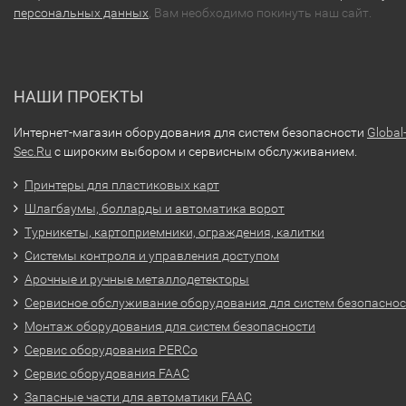
персональных данных
, Вам необходимо покинуть наш сайт.
НАШИ ПРОЕКТЫ
Интернет-магазин оборудования для систем безопасности
Global
Sec.Ru
с широким выбором и сервисным обслуживанием.
Принтеры для пластиковых карт
Шлагбаумы, болларды и автоматика ворот
Турникеты, картоприемники, ограждения, калитки
Системы контроля и управления доступом
Арочные и ручные металлодетекторы
Сервисное обслуживание оборудования для систем безопасно
Монтаж оборудования для систем безопасности
Сервис оборудования PERCo
Сервис оборудования FAAC
Запасные части для автоматики FAAC