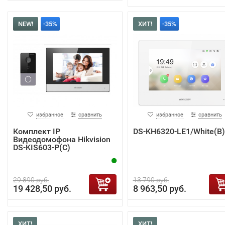
NEW!
-35%
ХИТ!
-35%
избранное
сравнить
избранное
сравнить
Комплект IP
DS-KH6320-LE1/White(B)
Видеодомофона Hikvision
DS-KIS603-P(C)
29 890 руб.
13 790 руб.
19 428,50 руб.
8 963,50 руб.
ХИТ!
ХИТ!