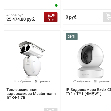
48 990 руб.
0 руб.
25 474,80 руб.
ХИТ!
избранное
сравнить
избранное
сравнить
Тепловизионная
IP Видеокамера Ezviz C
видеокамера Mastermann
TY1 / TY1 (4MP,W1)
БТК4-6.75