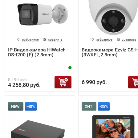
избранное
сравнить
избранное
сравнить
IP Видеокамера HiWatch
Видеокамера Ezviz CS-
DS-I200 (E) (2.8mm)
(3WKFL,2.8mm)
8 190 руб.
6 990 руб.
4 258,80 руб.
NEW!
-48%
ХИТ!
-35%