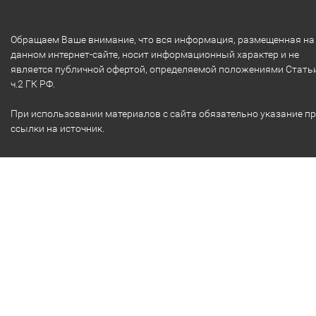
Обращаем Ваше внимание, что вся информация, размещенная на
данном интернет-сайте, носит информационный характер и не
является публичной офертой, определяемой положениями Стать
ч.2 ГК РФ.
При использовании материалов с сайта обязательно указание п
ссылки на источник.