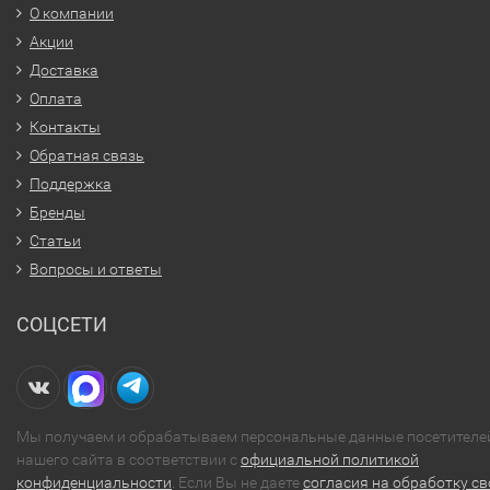
О компании
Акции
Доставка
Оплата
Контакты
Обратная связь
Поддержка
Бренды
Статьи
Вопросы и ответы
СОЦСЕТИ
Мы получаем и обрабатываем персональные данные посетителе
нашего сайта в соответствии с
официальной политикой
конфиденциальности
. Если Вы не даете
согласия на обработку св