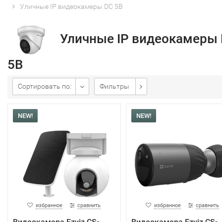
Уличные IP видеокамеры DC 5В
Уличные IP видеокамеры
5В
Сортировать по:
Фильтры
NEW!
NEW!
избранное
сравнить
избранное
сравнить
Видеокамера Ezviz CS-
Видеокамера Ezviz CS-