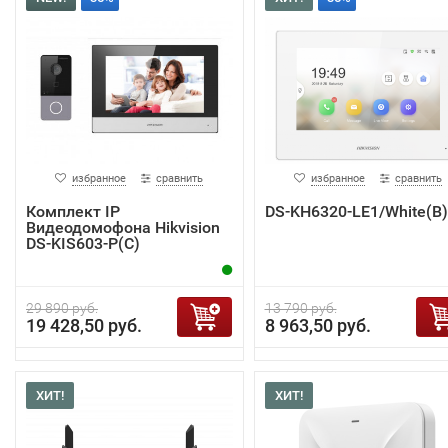
избранное
сравнить
избранное
сравнить
Комплект IP
DS-KH6320-LE1/White(B)
Видеодомофона Hikvision
DS-KIS603-P(C)
29 890 руб.
13 790 руб.
19 428,50 руб.
8 963,50 руб.
ХИТ!
ХИТ!