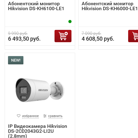
Абонентский монитор
Абонентский монитор
Hikvision DS-KH6100-LE1
Hikvision DS-KH6000-LE1
9 990 руб.
7 090 руб.
6 493,50 руб.
4 608,50 руб.
NEW!
избранное
сравнить
IP Видеокамера Hikvision
DS-2CD2043G2-LI2U
(2.8mm)