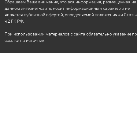
Обращаем Ваше внимание, что вся информация, размещенная на
данном интернет-сайте, носит информационный характер и не
является публичной офертой, определяемой положениями Стать
ч.2 ГК РФ.
При использовании материалов с сайта обязательно указание п
ссылки на источник.