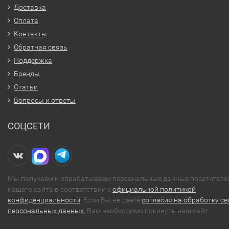
Доставка
Оплата
Контакты
Обратная связь
Поддержка
Бренды
Статьи
Вопросы и ответы
СОЦСЕТИ
Мы получаем и обрабатываем персональные данные посетителе
нашего сайта в соответствии с
официальной политикой
конфиденциальности
. Если Вы не даете
согласия на обработку св
персональных данных
, Вам необходимо покинуть наш сайт.