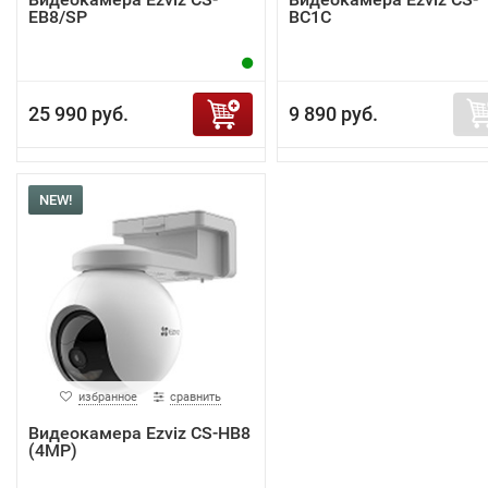
EB8/SP
BC1C
25 990 руб.
9 890 руб.
NEW!
избранное
сравнить
Видеокамера Ezviz CS-HB8
(4MP)