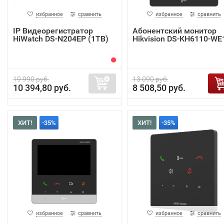
избранное
сравнить
избранное
сравнить
IP Видеорегистратор
Абонентский монитор
HiWatch DS-N204EP (1TB)
Hikvision DS-KH6110-WE
19 990 руб.
13 090 руб.
10 394,80 руб.
8 508,50 руб.
ХИТ!
-35%
ХИТ!
-35%
избранное
сравнить
избранное
сравнить