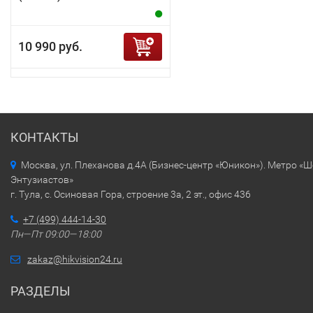
10 990 руб.
КОНТАКТЫ
Москва, ул. Плеханова д.4А (Бизнес-центр «Юникон»). Метро «
Энтузиастов»
г. Тула, с. Осиновая Гора, строение 3а, 2 эт., офис 436
+7 (499) 444-14-30
Пн—Пт 09:00—18:00
zakaz@hikvision24.ru
РАЗДЕЛЫ