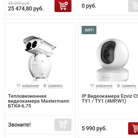
48 990 руб.
0 руб.
25 474,80 руб.
ХИТ!
избранное
сравнить
избранное
сравнить
Тепловизионная
IP Видеокамера Ezviz C
видеокамера Mastermann
TY1 / TY1 (4MP,W1)
БТК4-6.75
Звоните!
5 990 руб.