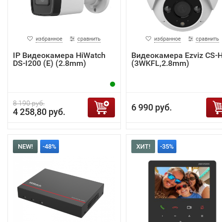
избранное
сравнить
избранное
сравнить
IP Видеокамера HiWatch
Видеокамера Ezviz CS-
DS-I200 (E) (2.8mm)
(3WKFL,2.8mm)
8 190 руб.
6 990 руб.
4 258,80 руб.
NEW!
-48%
ХИТ!
-35%