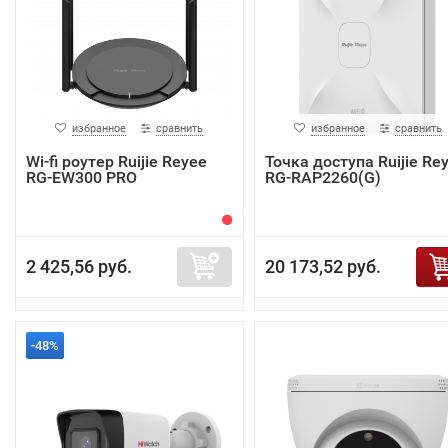
избранное
сравнить
избранное
сравнить
Wi-fi роутер Ruijie Reyee
Точка доступа Ruijie Re
RG-EW300 PRO
RG-RAP2260(G)
2 425,56 руб.
20 173,52 руб.
-48%