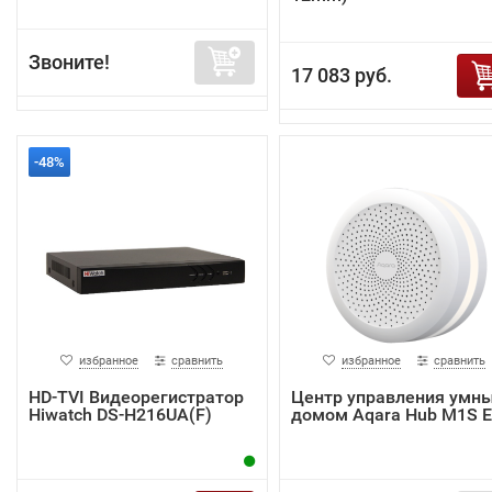
Звоните!
17 083 руб.
-48%
избранное
сравнить
избранное
сравнить
HD-TVI Видеорегистратор
Центр управления умн
Hiwatch DS-H216UA(F)
домом Aqara Hub M1S 