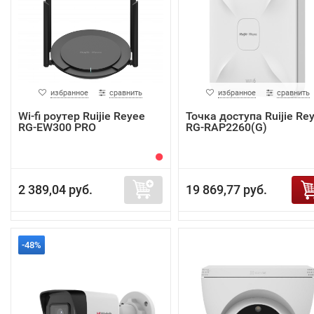
избранное
сравнить
избранное
сравнить
Wi-fi роутер Ruijie Reyee
Точка доступа Ruijie Re
RG-EW300 PRO
RG-RAP2260(G)
2 389,04 руб.
19 869,77 руб.
-48%