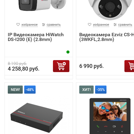
избранное
сравнить
избранное
сравнить
IP Видеокамера HiWatch
Видеокамера Ezviz CS-
DS-I200 (E) (2.8mm)
(3WKFL,2.8mm)
8 190 руб.
6 990 руб.
4 258,80 руб.
NEW!
-48%
ХИТ!
-35%