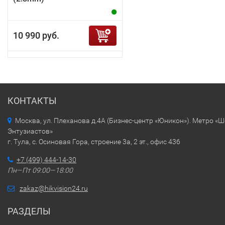
10 990 руб.
КОНТАКТЫ
Москва, ул. Плеханова д.4А (Бизнес-центр «Юникон»). Метро «
Энтузиастов»
г. Тула, с. Осиновая Гора, строение 3а, 2 эт., офис 436
+7 (499) 444-14-30
Пн—Пт 09:00—18:00
zakaz@hikvision24.ru
РАЗДЕЛЫ