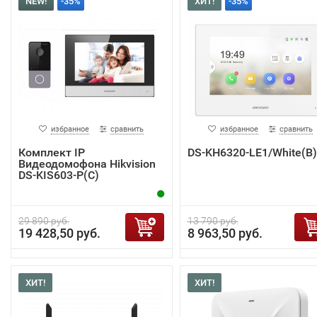
NEW!
-35%
ХИТ!
-35%
избранное
сравнить
избранное
сравнить
Комплект IP
DS-KH6320-LE1/White(B)
Видеодомофона Hikvision
DS-KIS603-P(C)
29 890 руб.
13 790 руб.
19 428,50 руб.
8 963,50 руб.
ХИТ!
ХИТ!