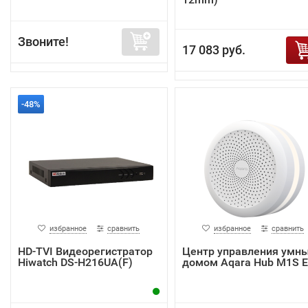
Звоните!
17 083 руб.
-48%
избранное
сравнить
избранное
сравнить
HD-TVI Видеорегистратор
Центр управления умн
Hiwatch DS-H216UA(F)
домом Aqara Hub M1S 