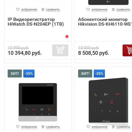
избранное
сравнить
избранное
сравнить
IP Видеорегистратор
Абонентский монитор
HiWatch DS-N204EP (1TB)
Hikvision DS-KH6110-WE
19 990 руб.
13 090 руб.
10 394,80 руб.
8 508,50 руб.
ХИТ!
-35%
ХИТ!
-35%
избранное
сравнить
избранное
сравнить