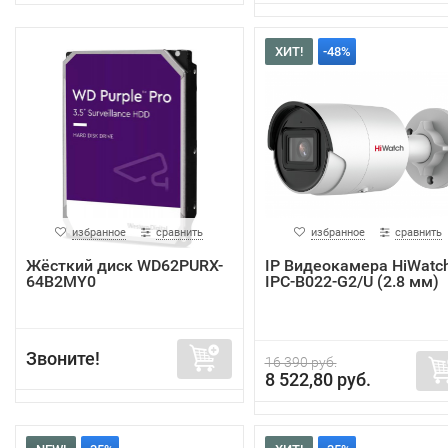
ХИТ!
-48%
избранное
сравнить
избранное
сравнить
Жёсткий диск WD62PURX-
IP Видеокамера HiWatc
64B2MY0
IPC-B022-G2/U (2.8 мм)
Звоните!
16 390 руб.
8 522,80 руб.