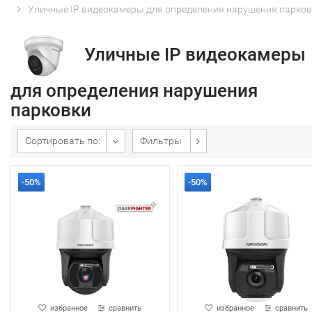
Уличные IP видеокамеры для определения нарушения парко
Уличные IP видеокамеры
для определения нарушения
парковки
Сортировать по:
Фильтры
-50%
-50%
избранное
сравнить
избранное
сравнить