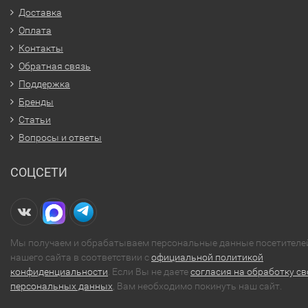
Доставка
Оплата
Контакты
Обратная связь
Поддержка
Бренды
Статьи
Вопросы и ответы
СОЦСЕТИ
Мы получаем и обрабатываем персональные данные посетителе
нашего сайта в соответствии с
официальной политикой
конфиденциальности
. Если Вы не даете
согласия на обработку св
персональных данных
, Вам необходимо покинуть наш сайт.