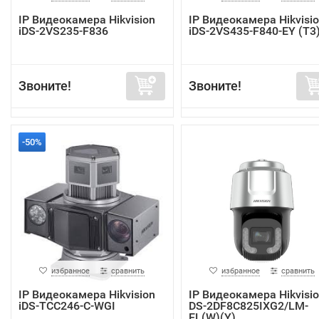
IP Видеокамера Hikvision
IP Видеокамера Hikvisi
iDS-2VS235-F836
iDS-2VS435-F840-EY (T3
Звоните!
Звоните!
-50%
избранное
сравнить
избранное
сравнить
IP Видеокамера Hikvision
IP Видеокамера Hikvisi
iDS-TCC246-C-WGI
DS-2DF8C825IXG2/LM-
EL(W)(Y)