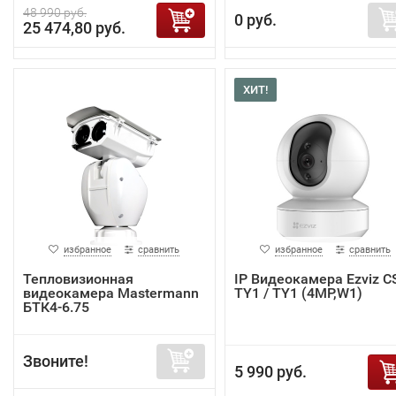
48 990 руб.
0 руб.
25 474,80 руб.
ХИТ!
избранное
сравнить
избранное
сравнить
Тепловизионная
IP Видеокамера Ezviz C
видеокамера Mastermann
TY1 / TY1 (4MP,W1)
БТК4-6.75
Звоните!
5 990 руб.