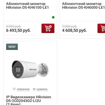
Абонентский монитор
Абонентский монитор
Hikvision DS-KH6100-LE1
Hikvision DS-KH6000-LE1
9 990 руб.
7 090 руб.
6 493,50 руб.
4 608,50 руб.
NEW!
избранное
сравнить
IP Видеокамера Hikvision
DS-2CD2043G2-LI2U
(2.8mm)