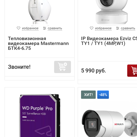
избранное
сравнить
избранное
сравнить
Тепловизионная
IP Видеокамера Ezviz C
видеокамера Mastermann
TY1 / TY1 (4MP,W1)
БТК4-6.75
Звоните!
5 990 руб.
ХИТ!
-48%