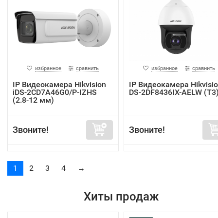
избранное
сравнить
избранное
сравнить
IP Видеокамера Hikvision
IP Видеокамера Hikvisi
iDS-2CD7A46G0/P-IZHS
DS-2DF8436IX-AELW (T3
(2.8-12 мм)
Звоните!
Звоните!
1
2
3
4
→
Хиты продаж