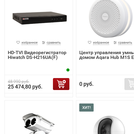
избранное
сравнить
избранное
сравнить
HD-TVI Видеорегистратор
Центр управления умн
Hiwatch DS-H216UA(F)
домом Aqara Hub M1S 
48 990 руб.
0 руб.
25 474,80 руб.
ХИТ!