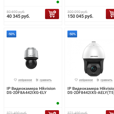
80 690 руб.
300 090 руб.
40 345 руб.
150 045 руб.
-50%
-50%
избранное
сравнить
избранное
сравнить
IP Видеокамера Hikvision
IP Видеокамера Hikvisi
DS-2DF8A442IXG-ELY
DS-2DF8442IXS-AELY(T5
371 490 руб.
371 490 руб.