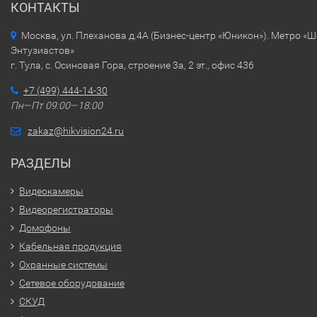
КОНТАКТЫ
Москва, ул. Плеханова д.4А (Бизнес-центр «Юникон»). Метро «
Энтузиастов»
г. Тула, с. Осиновая Гора, строение 3а, 2 эт., офис 436
+7 (499) 444-14-30
Пн—Пт 09:00—18:00
zakaz@hikvision24.ru
РАЗДЕЛЫ
Видеокамеры
Видеорегистраторы
Домофоны
Кабельная продукция
Охранные системы
Сетевое оборудование
СКУД