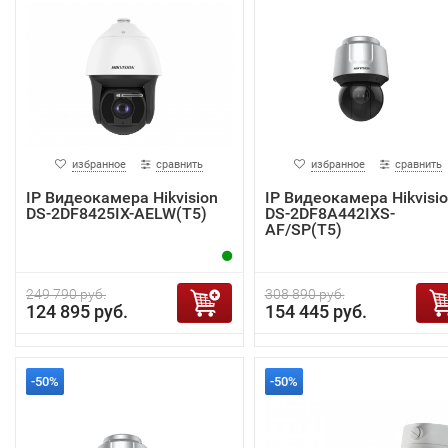
избранное
сравнить
избранное
сравнить
IP Видеокамера Hikvision
IP Видеокамера Hikvisi
DS-2DF8425IX-AELW(T5)
DS-2DF8A442IXS-
AF/SP(T5)
249 790 руб.
308 890 руб.
124 895 руб.
154 445 руб.
-50%
-50%