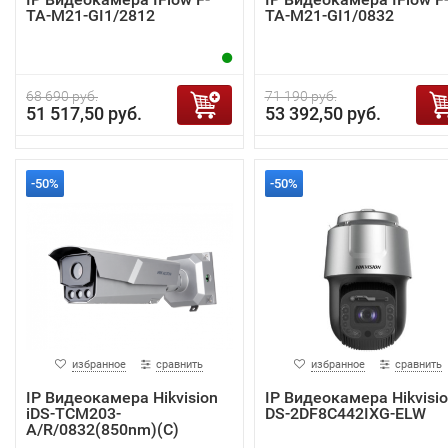
TA-M21-GI1/2812
TA-M21-GI1/0832
68 690 руб.
71 190 руб.
51 517,50 руб.
53 392,50 руб.
-50%
-50%
избранное
сравнить
избранное
сравнить
IP Видеокамера Hikvision
IP Видеокамера Hikvisi
iDS-TCM203-
DS-2DF8C442IXG-ELW
A/R/0832(850nm)(C)