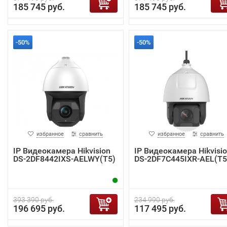
185 745 руб.
185 745 руб.
-50%
-50%
избранное
сравнить
избранное
сравнить
IP Видеокамера Hikvision
IP Видеокамера Hikvisi
DS-2DF8442IXS-AELWY(T5)
DS-2DF7C445IXR-AEL(T5
393 390 руб.
234 990 руб.
196 695 руб.
117 495 руб.