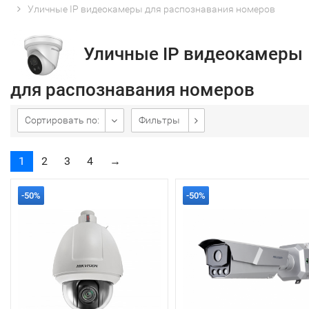
Уличные IP видеокамеры для распознавания номеров
Уличные IP видеокамеры
для распознавания номеров
Сортировать по:
Фильтры
1
2
3
4
→
-50%
-50%