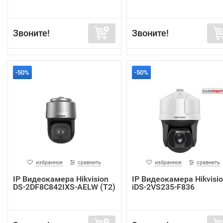
Звоните!
Звоните!
-50%
-50%
избранное
сравнить
избранное
сравнить
IP Видеокамера Hikvision
IP Видеокамера Hikvisi
DS-2DF8C842IXS-AELW (T2)
iDS-2VS235-F836