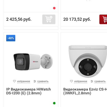
2 425,56 руб.
20 173,52 руб.
-48%
избранное
сравнить
избранное
сравнить
IP Видеокамера HiWatch
Видеокамера Ezviz CS-
DS-I200 (E) (2.8mm)
(3WKFL,2.8mm)