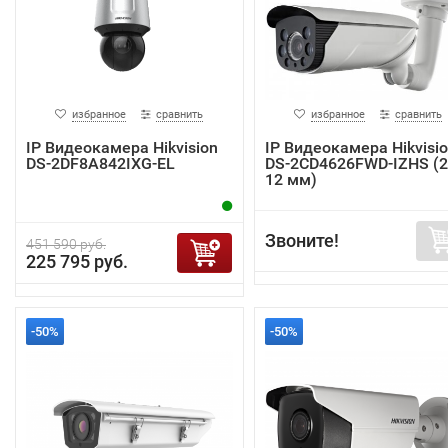
избранное
сравнить
избранное
сравнить
IP Видеокамера Hikvision
IP Видеокамера Hikvisi
DS-2DF8A842IXG-EL
DS-2CD4626FWD-IZHS (2
12 мм)
Звоните!
451 590 руб.
225 795 руб.
-50%
-50%