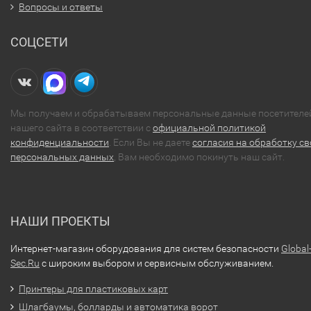
Вопросы и ответы
СОЦСЕТИ
Мы получаем и обрабатываем персональные данные посетителе
нашего сайта в соответствии с
официальной политикой
конфиденциальности
. Если Вы не даете
согласия на обработку св
персональных данных
, Вам необходимо покинуть наш сайт.
НАШИ ПРОЕКТЫ
Интернет-магазин оборудования для систем безопасности
Global
Sec.Ru
с широким выбором и сервисным обслуживанием.
Принтеры для пластиковых карт
Шлагбаумы, болларды и автоматика ворот