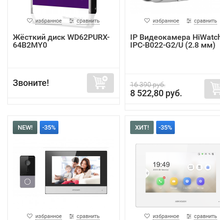
избранное
сравнить
избранное
сравнить
Жёсткий диск WD62PURX-
IP Видеокамера HiWatc
64B2MY0
IPC-B022-G2/U (2.8 мм)
Звоните!
16 390 руб.
8 522,80 руб.
NEW!
-35%
ХИТ!
-35%
избранное
сравнить
избранное
сравнить