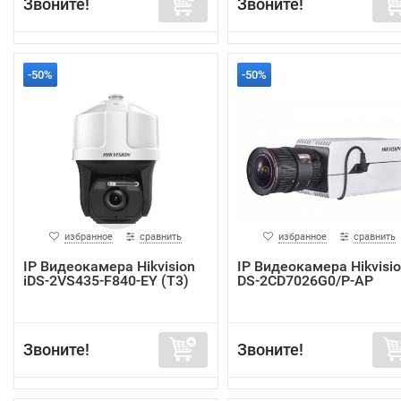
Звоните!
Звоните!
-50%
-50%
избранное
сравнить
избранное
сравнить
IP Видеокамера Hikvision
IP Видеокамера Hikvisi
iDS-2VS435-F840-EY (T3)
DS-2CD7026G0/P-AP
Звоните!
Звоните!