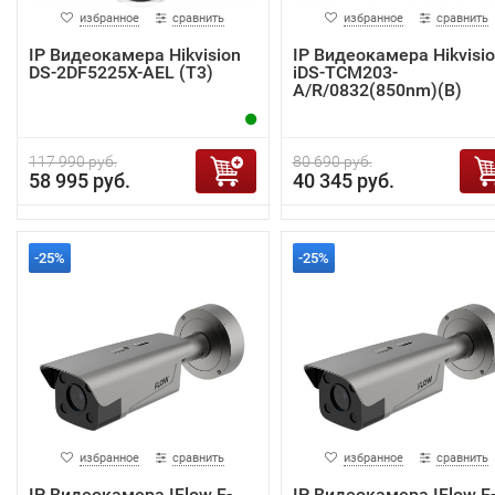
избранное
сравнить
избранное
сравнить
IP Видеокамера Hikvision
IP Видеокамера Hikvisi
DS-2DF5225X-AEL (T3)
iDS-TCM203-
A/R/0832(850nm)(B)
117 990 руб.
80 690 руб.
58 995 руб.
40 345 руб.
-25%
-25%
избранное
сравнить
избранное
сравнить
IP Видеокамера IFlow F-
IP Видеокамера IFlow F