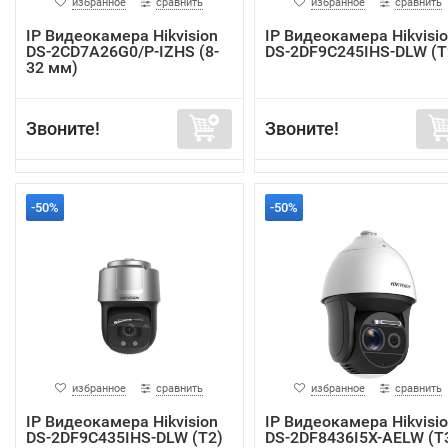
избранное
сравнить
избранное
сравнить
IP Видеокамера Hikvision
IP Видеокамера Hikvisi
DS-2CD7A26G0/P-IZHS (8-
DS-2DF9C245IHS-DLW (T
32 мм)
Звоните!
Звоните!
-50%
-50%
избранное
сравнить
избранное
сравнить
IP Видеокамера Hikvision
IP Видеокамера Hikvisi
DS-2DF9C435IHS-DLW (T2)
DS-2DF8436I5X-AELW (T