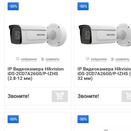
-50%
-50%
избранное
сравнить
избранное
сравнить
IP Видеокамера Hikvision
IP Видеокамера Hikvisi
iDS-2CD7A26G0/P-IZHS
iDS-2CD7A26G0/P-IZHS (
(2.8-12 мм)
32 мм)
Звоните!
Звоните!
-50%
-50%