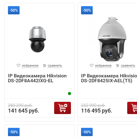
-50%
-50%
избранное
сравнить
избранное
сравнить
IP Видеокамера Hikvision
IP Видеокамера Hikvisi
DS-2DF8A442IXG-EL
DS-2DF8425IX-AEL(T5)
283 290 руб.
232 990 руб.
141 645 руб.
116 495 руб.
-50%
-50%