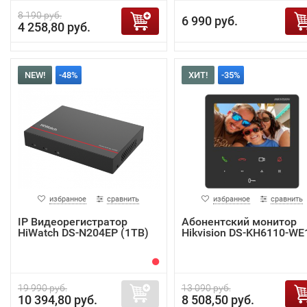
8 190 руб.
6 990 руб.
4 258,80 руб.
NEW!
-48%
ХИТ!
-35%
избранное
сравнить
избранное
сравнить
IP Видеорегистратор
Абонентский монитор
HiWatch DS-N204EP (1TB)
Hikvision DS-KH6110-WE
19 990 руб.
13 090 руб.
10 394,80 руб.
8 508,50 руб.