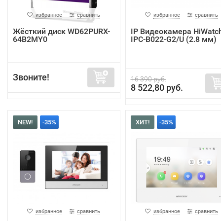
избранное
сравнить
избранное
сравнить
Жёсткий диск WD62PURX-
IP Видеокамера HiWatc
64B2MY0
IPC-B022-G2/U (2.8 мм)
Звоните!
16 390 руб.
8 522,80 руб.
NEW!
-35%
ХИТ!
-35%
избранное
сравнить
избранное
сравнить