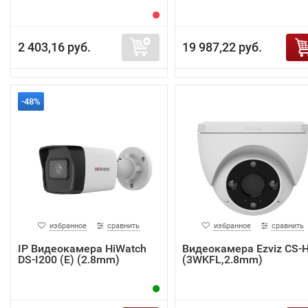
2 403,16 руб.
19 987,22 руб.
-48%
избранное
сравнить
избранное
сравнить
IP Видеокамера HiWatch
Видеокамера Ezviz CS-
DS-I200 (E) (2.8mm)
(3WKFL,2.8mm)