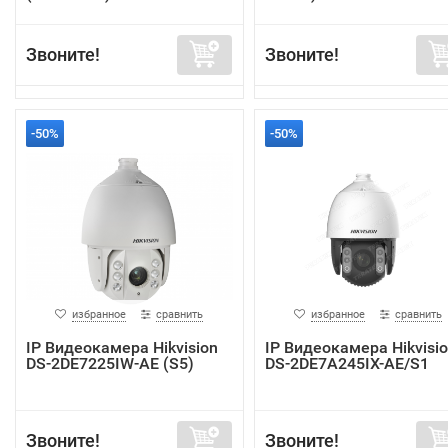
Звоните!
Звоните!
-50%
-50%
избранное
сравнить
избранное
сравнить
IP Видеокамера Hikvision
IP Видеокамера Hikvisi
DS-2DE7225IW-AE (S5)
DS-2DE7A245IX-AE/S1
Звоните!
Звоните!