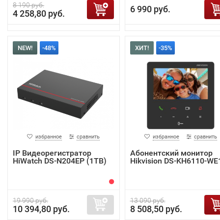
8 190 руб.
6 990 руб.
4 258,80 руб.
NEW!
-48%
ХИТ!
-35%
избранное
сравнить
избранное
сравнить
IP Видеорегистратор
Абонентский монитор
HiWatch DS-N204EP (1TB)
Hikvision DS-KH6110-WE
19 990 руб.
13 090 руб.
10 394,80 руб.
8 508,50 руб.