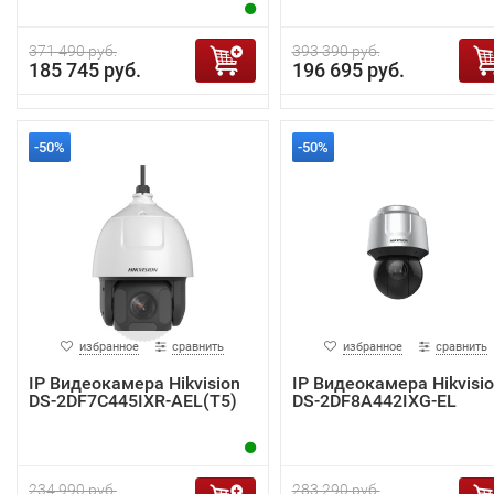
371 490 руб.
393 390 руб.
185 745 руб.
196 695 руб.
-50%
-50%
избранное
сравнить
избранное
сравнить
IP Видеокамера Hikvision
IP Видеокамера Hikvisi
DS-2DF7C445IXR-AEL(T5)
DS-2DF8A442IXG-EL
234 990 руб.
283 290 руб.