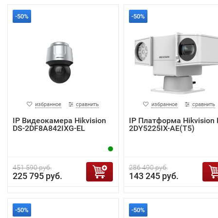
-50%
-50%
избранное
сравнить
избранное
сравнить
IP Видеокамера Hikvision
IP Платформа Hikvision 
DS-2DF8A842IXG-EL
2DY5225IX-AE(T5)
451 590 руб.
286 490 руб.
225 795 руб.
143 245 руб.
-50%
-50%