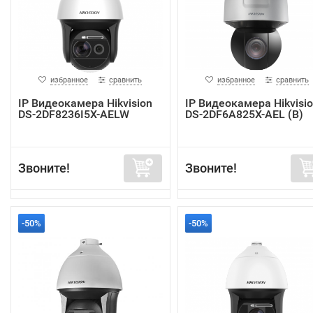
избранное
сравнить
избранное
сравнить
IP Видеокамера Hikvision
IP Видеокамера Hikvisi
DS-2DF8236I5X-AELW
DS-2DF6A825X-AEL (B)
Звоните!
Звоните!
-50%
-50%