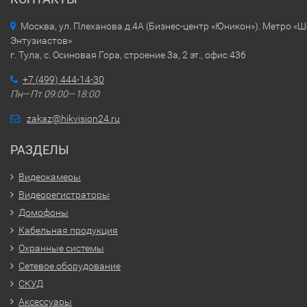
Москва, ул. Плеханова д.4А (Бизнес-центр «Юникон»). Метро «
Энтузиастов»
г. Тула, с. Осиновая Гора, строение 3а, 2 эт., офис 436
+7 (499) 444-14-30
Пн—Пт 09:00—18:00
zakaz@hikvision24.ru
РАЗДЕЛЫ
Видеокамеры
Видеорегистраторы
Домофоны
Кабельная продукция
Охранные системы
Сетевое оборудование
СКУД
Аксессуары