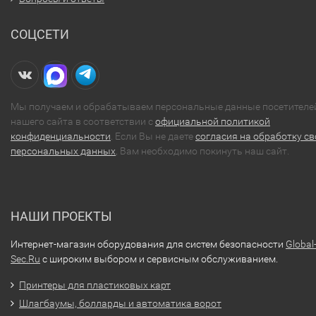
СОЦСЕТИ
Мы получаем и обрабатываем персональные данные посетителе
нашего сайта в соответствии с
официальной политикой
конфиденциальности
. Если Вы не даете
согласия на обработку св
персональных данных
, Вам необходимо покинуть наш сайт.
НАШИ ПРОЕКТЫ
Интернет-магазин оборудования для систем безопасности
Global
Sec.Ru
с широким выбором и сервисным обслуживанием.
Принтеры для пластиковых карт
Шлагбаумы, болларды и автоматика ворот