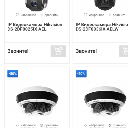
избранное
сравнить
избранное
сравнить
IP Видеокамера Hikvision
IP Видеокамера Hikvisi
DS-2DF8825IX-AEL
DS-2DF8836IX-AELW
Звоните!
Звоните!
-50%
-50%
избранное
сравнить
избранное
сравнить