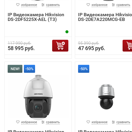
избранное
сравнить
избранное
сравнить
IP Видеокамера Hikvision
IP Видеокамера Hikvisi
DS-2DF5225X-AEL (T3)
DS-2DE7A220MCG-EB
117 990 руб.
95 390 руб.
58 995 руб.
47 695 руб.
NEW!
-50%
-50%
избранное
сравнить
избранное
сравнить
IP Видеокамера Hikvision
IP Видеокамера Hikvisi