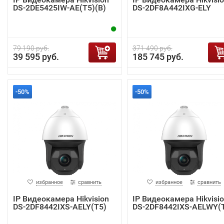
DS-2DE5425IW-AE(T5)(B)
DS-2DF8A442IXG-ELY
79 190 руб.
371 490 руб.
39 595 руб.
185 745 руб.
-50%
-50%
избранное
сравнить
избранное
сравнить
IP Видеокамера Hikvision
IP Видеокамера Hikvisi
DS-2DF8442IXS-AELY(T5)
DS-2DF8442IXS-AELWY(