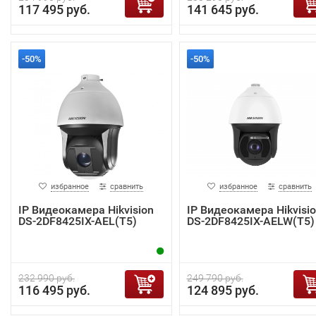
117 495 руб.
141 645 руб.
-50%
-50%
избранное
сравнить
избранное
сравнить
IP Видеокамера Hikvision
IP Видеокамера Hikvisi
DS-2DF8425IX-AEL(T5)
DS-2DF8425IX-AELW(T5)
232 990 руб.
249 790 руб.
116 495 руб.
124 895 руб.