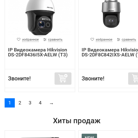
избранное
сравнить
избранное
сравнить
IP Видеокамера Hikvision
IP Видеокамера Hikvisi
DS-2DF8436I5X-AELW (T3)
DS-2DF8C842IXS-AELW (
Звоните!
Звоните!
1
2
3
4
→
Хиты продаж
NEW!