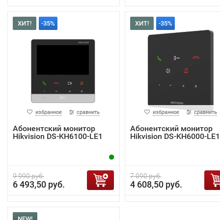
ХИТ!
-35%
ХИТ!
-35%
избранное
сравнить
избранное
сравнить
Абонентский монитор
Абонентский монитор
Hikvision DS-KH6100-LE1
Hikvision DS-KH6000-LE1
9 990 руб.
7 090 руб.
6 493,50 руб.
4 608,50 руб.
NEW!