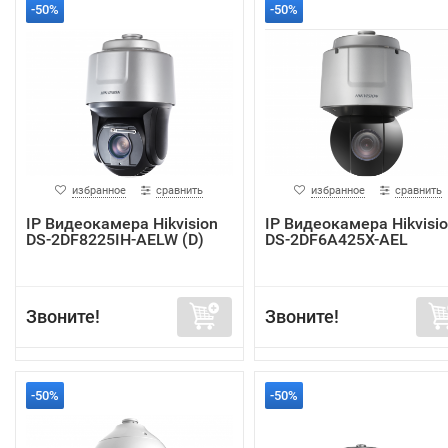
-50%
-50%
избранное
сравнить
избранное
сравнить
IP Видеокамера Hikvision
IP Видеокамера Hikvisi
DS-2DF8225IH-AELW (D)
DS-2DF6A425X-AEL
Звоните!
Звоните!
-50%
-50%