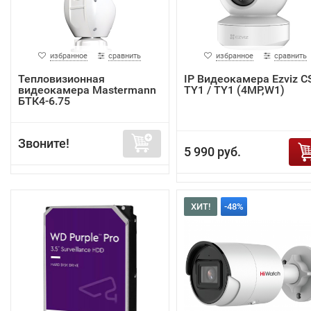
избранное
сравнить
избранное
сравнить
Тепловизионная
IP Видеокамера Ezviz C
видеокамера Mastermann
TY1 / TY1 (4MP,W1)
БТК4-6.75
Звоните!
5 990 руб.
ХИТ!
-48%