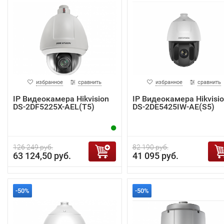
избранное
сравнить
избранное
сравнить
IP Видеокамера Hikvision
IP Видеокамера Hikvisi
DS-2DF5225X-AEL(T5)
DS-2DE5425IW-AE(S5)
126 249 руб.
82 190 руб.
63 124,50 руб.
41 095 руб.
-50%
-50%