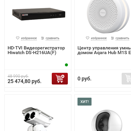
избранное
сравнить
избранное
сравнить
HD-TVI Видеорегистратор
Центр управления умн
Hiwatch DS-H216UA(F)
домом Aqara Hub M1S 
48 990 руб.
0 руб.
25 474,80 руб.
ХИТ!