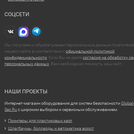
СОЦСЕТИ
Мы получаем и обрабатываем персональные данные посетителе
нашего сайта в соответствии с
официальной политикой
конфиденциальности
. Если Вы не даете
согласия на обработку св
персональных данных
, Вам необходимо покинуть наш сайт.
НАШИ ПРОЕКТЫ
Интернет-магазин оборудования для систем безопасности
Global
Sec.Ru
с широким выбором и сервисным обслуживанием.
Принтеры для пластиковых карт
Шлагбаумы, болларды и автоматика ворот