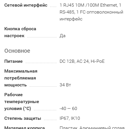
Сетевой интерфейс
1 RJ45 10M /100M Ethernet, 1
RS-485, 1 FC оптоволоконный
интерфейс
Кнопка сброса
настроек
Да
Основное
Питание
DC 12В, AC 24, Hi-PoE
Максимальная
потребляемая
мощность
34 Вт
Рабочие
температурные
условия (°С)
-40 — 60
Степень защиты
IP67, IK10
Материал корпуса
Пластик, Алюминиевый сплав