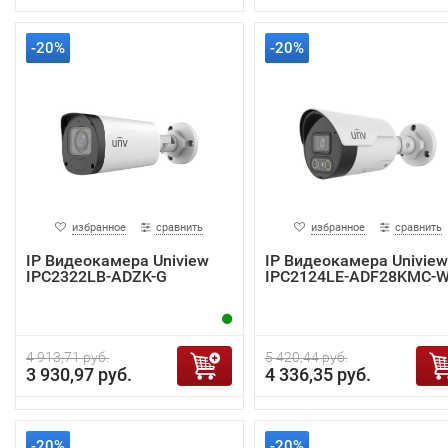
-20%
-20%
избранное
сравнить
избранное
сравнить
IP Видеокамера Uniview
IP Видеокамера Uniview
IPC2322LB-ADZK-G
IPC2124LE-ADF28KMC-
4 913,71 руб.
5 420,44 руб.
3 930,97 руб.
4 336,35 руб.
-20%
-20%