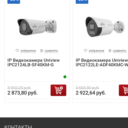
избранное
сравнить
избранное
сравнить
IP Видеокамера Uniview
IP Видеокамера Uniview
IPC2124LB-SF40KM-G
IPC2122LE-ADF40KMC-
3 592,25 руб.
3 653,30 руб.
2 873,80 руб.
2 922,64 руб.
КОНТАКТЫ