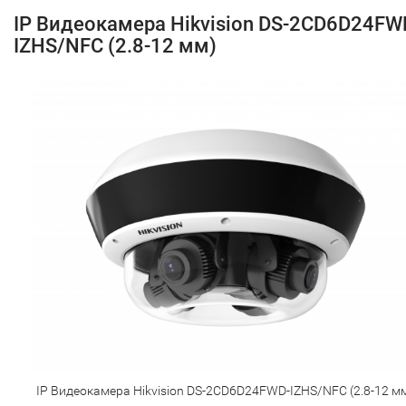
IP Видеокамера Hikvision DS-2CD6D24FW
IZHS/NFC (2.8-12 мм)
IP Видеокамера Hikvision DS-2CD6D24FWD-IZHS/NFC (2.8-12 м