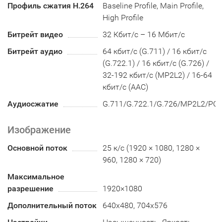
Профиль сжатия H.264
Baseline Profile, Main Profile,
High Profile
Битрейт видео
32 Кбит/с – 16 Мбит/с
Битрейт аудио
64 кбит/с (G.711) / 16 кбит/с
(G.722.1) / 16 кбит/с (G.726) /
32-192 кбит/с (MP2L2) / 16-64
кбит/с (AAC)
Аудиосжатие
G.711/G.722.1/G.726/MP2L2/PC
Изображение
Основной поток
25 к/с (1920 × 1080, 1280 ×
960, 1280 × 720)
Максимальное
разрешение
1920×1080
Дополнительный поток
640x480, 704x576