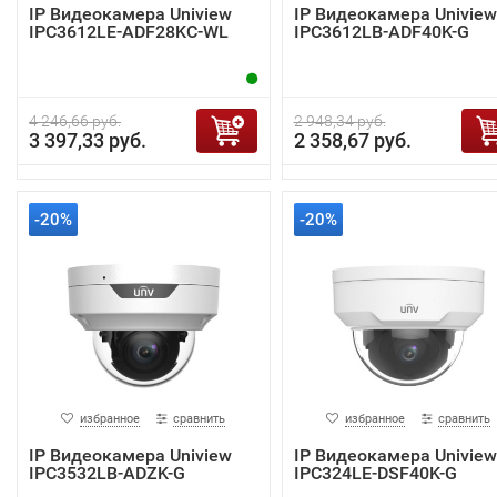
IP Видеокамера Uniview
IP Видеокамера Uniview
IPC3612LE-ADF28KC-WL
IPC3612LB-ADF40K-G
4 246,66 руб.
2 948,34 руб.
3 397,33 руб.
2 358,67 руб.
-20%
-20%
избранное
сравнить
избранное
сравнить
IP Видеокамера Uniview
IP Видеокамера Uniview
IPC3532LB-ADZK-G
IPC324LE-DSF40K-G