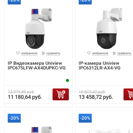
-20%
-20%
избранное
сравнить
избранное
сравнить
IP Видеокамера Uniview
IP-камера Uniview
IPC675LFW-AX4DUPKC-VG
IPC6312LR-AX4-VG
13 975,80 руб.
16 823,40 руб.
11 180,64 руб.
13 458,72 руб.
-20%
-20%