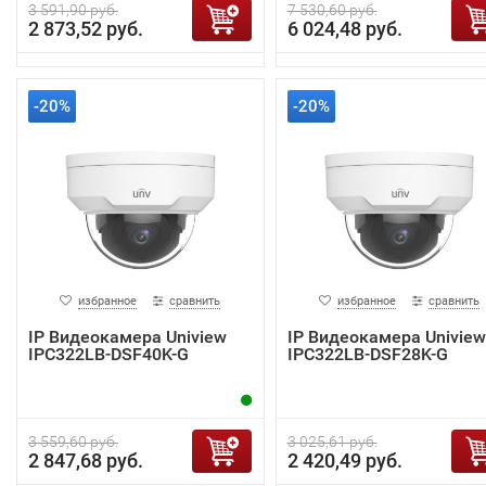
3 591,90 руб.
7 530,60 руб.
2 873,52 руб.
6 024,48 руб.
-20%
-20%
избранное
сравнить
избранное
сравнить
IP Видеокамера Uniview
IP Видеокамера Uniview
IPC322LB-DSF40K-G
IPC322LB-DSF28K-G
3 559,60 руб.
3 025,61 руб.
2 847,68 руб.
2 420,49 руб.