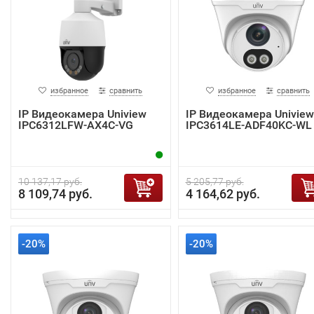
избранное
сравнить
избранное
сравнить
IP Видеокамера Uniview
IP Видеокамера Uniview
IPC6312LFW-AX4C-VG
IPC3614LE-ADF40KC-WL
10 137,17 руб.
5 205,77 руб.
8 109,74 руб.
4 164,62 руб.
-20%
-20%