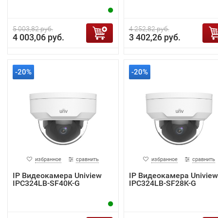
5 003,82 руб.
4 252,82 руб.
4 003,06 руб.
3 402,26 руб.
-20%
-20%
избранное
сравнить
избранное
сравнить
IP Видеокамера Uniview
IP Видеокамера Uniview
IPC324LB-SF40K-G
IPC324LB-SF28K-G