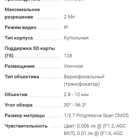
Максимальное
разрешение
2 Мп
Режим видео
IP
Тип корпуса
Купольная
Поддержка SD карты
(Гб)
128
Размещение
Уличное
Тип объектива
Вариофокальный
(трансфокатор)
Объектив
2.8 - 12 мм
Угол обзора
30° - 96.3°
Размер матрицы
1/2.7 Progressive Scan CMOS
Чувствительность
Цвет: 0.006 лк @ (F1.2, AGC
ВКЛ), 0.01 лк @ (F1.6, AGC