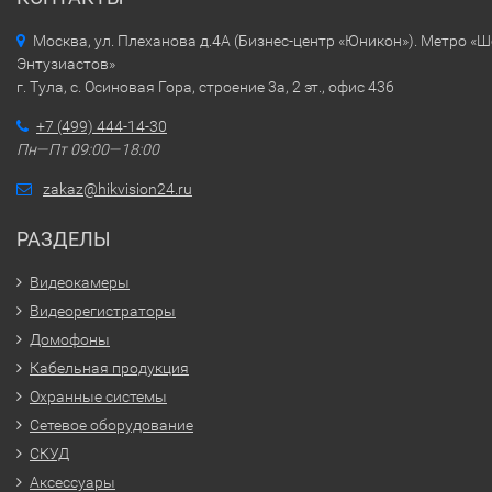
Москва, ул. Плеханова д.4А (Бизнес-центр «Юникон»). Метро «
Энтузиастов»
г. Тула, с. Осиновая Гора, строение 3а, 2 эт., офис 436
+7 (499) 444-14-30
Пн—Пт 09:00—18:00
zakaz@hikvision24.ru
РАЗДЕЛЫ
Видеокамеры
Видеорегистраторы
Домофоны
Кабельная продукция
Охранные системы
Сетевое оборудование
СКУД
Аксессуары