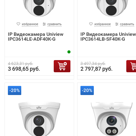
избранное
сравнить
избранное
сравнить
IP Видеокамера Uniview
IP Видеокамера Uniview
IPC3614LE-ADF40K-G
IPC3614LB-SF40K-G
4 623,31 руб.
3 497,34 руб.
3 698,65 руб.
2 797,87 руб.
-20%
-20%