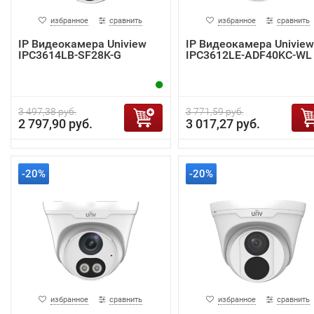
избранное
сравнить
избранное
сравнить
IP Видеокамера Uniview
IP Видеокамера Uniview
IPC3614LB-SF28K-G
IPC3612LE-ADF40KC-WL
3 497,38 руб.
3 771,59 руб.
2 797,90 руб.
3 017,27 руб.
-20%
-20%
избранное
сравнить
избранное
сравнить