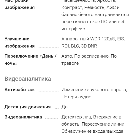
Настройки
Насыщенность, Яркость,
изображения
Контраст, Резкость, AGC и
баланс белого настраиваются
через клиентское ПО или веб-
интерфейс
Улучшение
Аппаратный WDR 120дБ, EIS,
изображения
ROI, BLC, 3D DNR
Переключение «День /
Авто, По расписанию, По
ночь»
тревоге
Видеоаналитика
Антисаботаж
Изменение звукового порога,
Потеря аудио
Детекция движения
Да
Видеоаналитика
Детектор лиц, Вторжение в
область, Пересечение линии,
Обнаружение входа/выхода