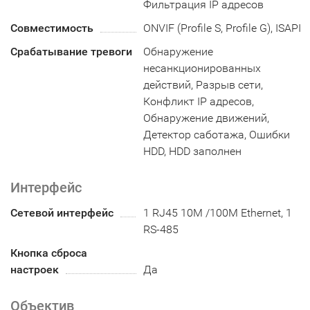
Фильтрация IP адресов
Совместимость
ONVIF (Profile S, Profile G), ISAPI
Срабатывание тревоги
Обнаружение
несанкционированных
действий, Разрыв сети,
Конфликт IP адресов,
Обнаружение движений,
Детектор саботажа, Ошибки
HDD, HDD заполнен
Интерфейс
Сетевой интерфейс
1 RJ45 10M /100M Ethernet, 1
RS-485
Кнопка сброса
настроек
Да
Объектив