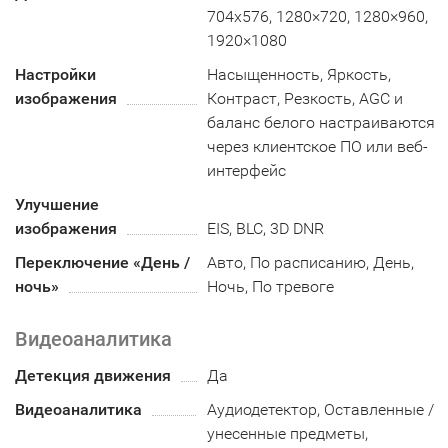
704x576, 1280×720, 1280×960,
1920×1080
Настройки
Насыщенность, Яркость,
изображения
Контраст, Резкость, AGC и
баланс белого настраиваются
через клиентское ПО или веб-
интерфейс
Улучшение
изображения
EIS, BLC, 3D DNR
Переключение «День /
Авто, По расписанию, День,
ночь»
Ночь, По тревоге
Видеоаналитика
Детекция движения
Да
Видеоаналитика
Аудиодетектор, Оставленные /
унесенные предметы,