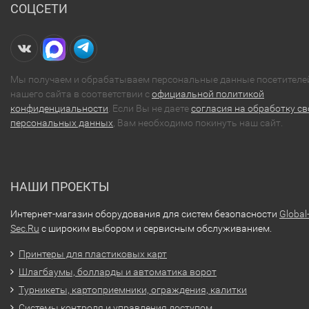
СОЦСЕТИ
Мы получаем и обрабатываем персональные данные посетителе
нашего сайта в соответствии с
официальной политикой
конфиденциальности
. Если Вы не даете
согласия на обработку св
персональных данных
, Вам необходимо покинуть наш сайт.
НАШИ ПРОЕКТЫ
Интернет-магазин оборудования для систем безопасности
Global
Sec.Ru
с широким выбором и сервисным обслуживанием.
Принтеры для пластиковых карт
Шлагбаумы, болларды и автоматика ворот
Турникеты, картоприемники, ограждения, калитки
Системы контроля и управления доступом