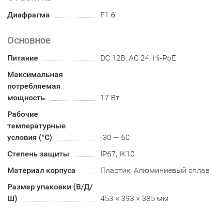
Диафрагма
F1.6
Основное
Питание
DC 12В, AC 24, Hi-PoE
Максимальная
потребляемая
мощность
17 Вт
Рабочие
температурные
условия (°С)
-30 — 60
Степень защиты
IP67, IK10
Материал корпуса
Пластик, Алюминиевый сплав
Размер упаковки (В/Д/
Ш)
453 × 393 × 385 мм