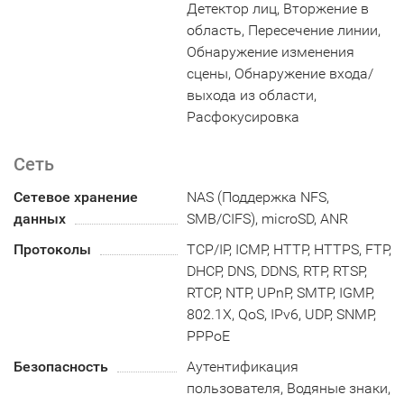
Детектор лиц, Вторжение в
область, Пересечение линии,
Обнаружение изменения
сцены, Обнаружение входа/
выхода из области,
Расфокусировка
Сеть
Сетевое хранение
NAS (Поддержка NFS,
данных
SMB/CIFS), microSD, ANR
Протоколы
TCP/IP, ICMP, HTTP, HTTPS, FTP,
DHCP, DNS, DDNS, RTP, RTSP,
RTCP, NTP, UPnP, SMTP, IGMP,
802.1X, QoS, IPv6, UDP, SNMP,
PPPoE
Безопасность
Аутентификация
пользователя, Водяные знаки,