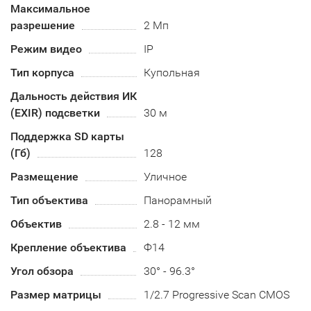
Максимальное
разрешение
2 Мп
Режим видео
IP
Тип корпуса
Купольная
Дальность действия ИК
(EXIR) подсветки
30 м
Поддержка SD карты
(Гб)
128
Размещение
Уличное
Тип объектива
Панорамный
Объектив
2.8 - 12 мм
Крепление объектива
Ф14
Угол обзора
30° - 96.3°
Размер матрицы
1/2.7 Progressive Scan CMOS