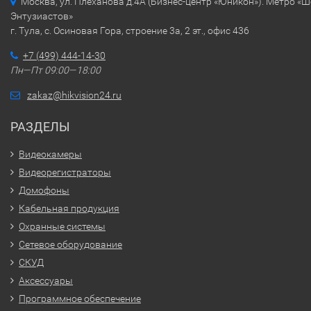
Москва, ул. Плеханова д.4А (Бизнес-центр «Юникон»). Метро «
Энтузиастов»
г. Тула, с. Осиновая Гора, строение 3а, 2 эт., офис 436
+7 (499) 444-14-30
Пн—Пт 09:00—18:00
zakaz@hikvision24.ru
РАЗДЕЛЫ
Видеокамеры
Видеорегистраторы
Домофоны
Кабельная продукция
Охранные системы
Сетевое оборудование
СКУД
Аксессуары
Программное обеспечение