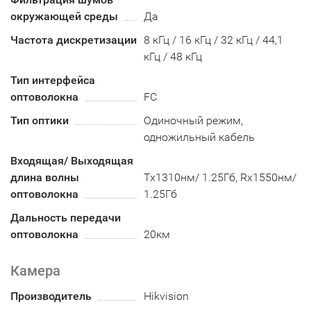
окружающей среды
Да
Частота дискретизации
8 кГц / 16 кГц / 32 кГц / 44,1
кГц / 48 кГц
Тип интерфейса
оптоволокна
FC
Тип оптики
Одиночный режим,
одножильный кабель
Входящая/ Выходящая
длина волны
Tx1310нм/ 1.25Гб, Rx1550нм/
оптоволокна
1.25Гб
Дальность передачи
оптоволокна
20км
Камера
Производитель
Hikvision