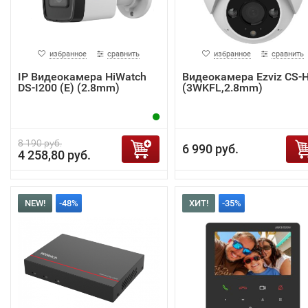
избранное
сравнить
избранное
сравнить
IP Видеокамера HiWatch
Видеокамера Ezviz CS-
DS-I200 (E) (2.8mm)
(3WKFL,2.8mm)
8 190 руб.
6 990 руб.
4 258,80 руб.
NEW!
-48%
ХИТ!
-35%