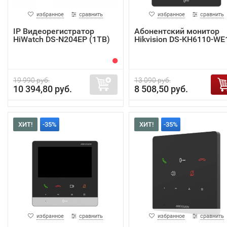
избранное
сравнить
избранное
сравнить
IP Видеорегистратор
Абонентский монитор
HiWatch DS-N204EP (1TB)
Hikvision DS-KH6110-WE
19 990 руб.
13 090 руб.
10 394,80 руб.
8 508,50 руб.
ХИТ!
-35%
ХИТ!
-35%
избранное
сравнить
избранное
сравнить