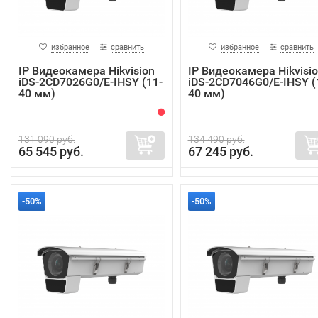
избранное
сравнить
избранное
сравнить
IP Видеокамера Hikvision
IP Видеокамера Hikvisi
iDS-2CD7026G0/E-IHSY (11-
iDS-2CD7046G0/E-IHSY (
40 мм)
40 мм)
131 090 руб.
134 490 руб.
65 545 руб.
67 245 руб.
-50%
-50%