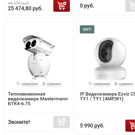
48 990 руб.
0 руб.
25 474,80 руб.
ХИТ!
избранное
сравнить
избранное
сравнить
Тепловизионная
IP Видеокамера Ezviz C
видеокамера Mastermann
TY1 / TY1 (4MP,W1)
БТК4-6.75
Звоните!
5 990 руб.