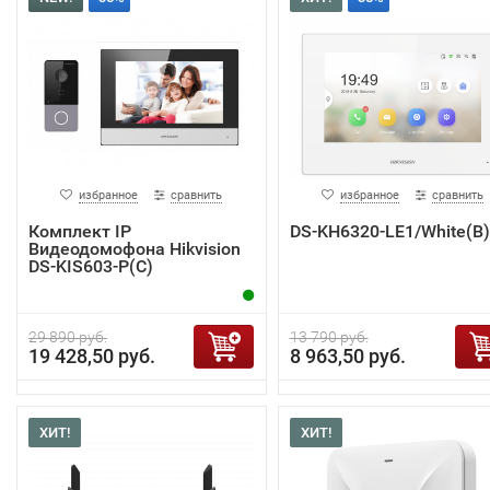
избранное
сравнить
избранное
сравнить
Комплект IP
DS-KH6320-LE1/White(B)
Видеодомофона Hikvision
DS-KIS603-P(C)
29 890 руб.
13 790 руб.
19 428,50 руб.
8 963,50 руб.
ХИТ!
ХИТ!