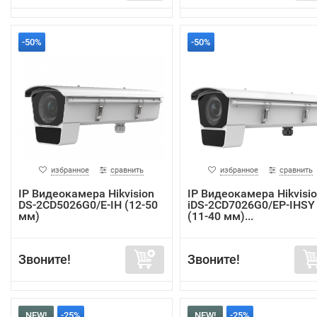
-50%
-50%
избранное
сравнить
избранное
сравнить
IP Видеокамера Hikvision
IP Видеокамера Hikvisi
DS-2CD5026G0/E-IH (12-50
iDS-2CD7026G0/EP-IHSY
мм)
(11-40 мм)...
Звоните!
Звоните!
NEW!
-25%
NEW!
-25%