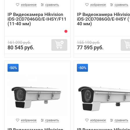
избранное
сравнить
избранное
сравнить
IP Видеокамера Hikvision
IP Видеокамера Hikvisi
iDS-2CD7046G0/E-IHSY/F11
iDS-2CD7086G0/E-IHSY (
(11-40 мм)
40 мм)
161 090 руб.
155 190 руб.
80 545 руб.
77 595 руб.
-50%
-50%
избранное
сравнить
избранное
сравнить
IP Видеокамера Hikvision
IP Видеокамера Hikvisi