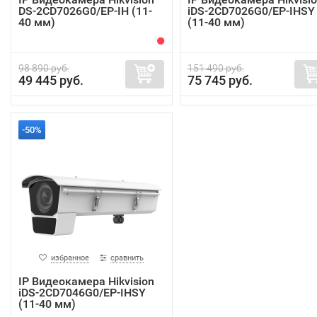
DS-2CD7026G0/EP-IH (11-
iDS-2CD7026G0/EP-IHSY
40 мм)
(11-40 мм)
98 890 руб.
151 490 руб.
49 445 руб.
75 745 руб.
-50%
избранное
сравнить
IP Видеокамера Hikvision
iDS-2CD7046G0/EP-IHSY
(11-40 мм)