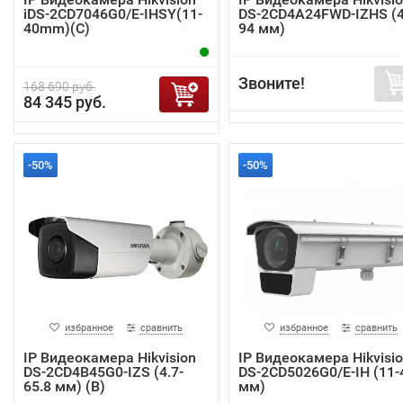
iDS-2CD7046G0/E-IHSY(11-
DS-2CD4A24FWD-IZHS (4
40mm)(C)
94 мм)
Звоните!
168 690 руб.
84 345 руб.
-50%
-50%
избранное
сравнить
избранное
сравнить
IP Видеокамера Hikvision
IP Видеокамера Hikvisi
DS-2CD4B45G0-IZS (4.7-
DS-2CD5026G0/E-IH (11-
65.8 мм) (B)
мм)