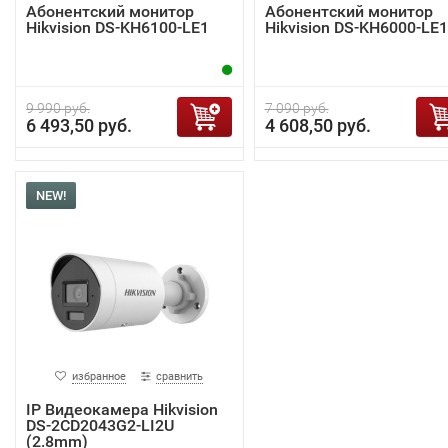
Абонентский монитор
Абонентский монитор
Hikvision DS-KH6100-LE1
Hikvision DS-KH6000-LE1
9 990 руб.
7 090 руб.
6 493,50 руб.
4 608,50 руб.
NEW!
избранное
сравнить
IP Видеокамера Hikvision
DS-2CD2043G2-LI2U
(2.8mm)