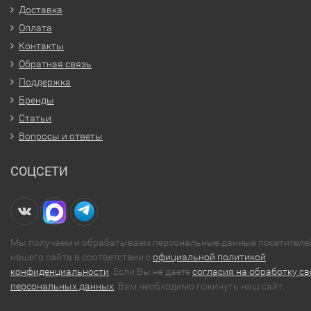
Доставка
Оплата
Контакты
Обратная связь
Поддержка
Бренды
Статьи
Вопросы и ответы
СОЦСЕТИ
Мы получаем и обрабатываем персональные данные посетителе
нашего сайта в соответствии с
официальной политикой
конфиденциальности
. Если Вы не даете
согласия на обработку св
персональных данных
, Вам необходимо покинуть наш сайт.