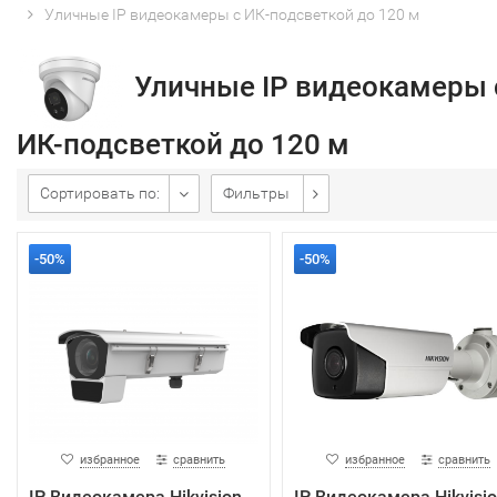
Уличные IP видеокамеры с ИК-подсветкой до 120 м
Уличные IP видеокамеры 
ИК-подсветкой до 120 м
Сортировать по:
Фильтры
-50%
-50%
избранное
сравнить
избранное
сравнить
IP Видеокамера Hikvision
IP Видеокамера Hikvisi