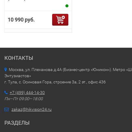
10 990 руб.
КОНТАКТЫ
Москва, ул. Плеханова д.4А (Бизнес-центр «Юникон»). Метро «
Энтузиастов»
г. Тула, с. Осиновая Гора, строение 3а, 2 эт., офис 436
+7 (499) 444-14-30
Пн—Пт 09:00—18:00
zakaz@hikvision24.ru
РАЗДЕЛЫ