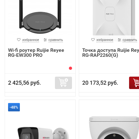
избранное
сравнить
избранное
сравнить
Wi-fi роутер Ruijie Reyee
Точка доступа Ruijie Re
RG-EW300 PRO
RG-RAP2260(G)
2 425,56 руб.
20 173,52 руб.
-48%