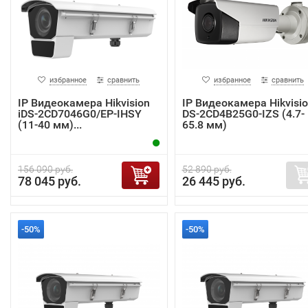
избранное
сравнить
избранное
сравнить
IP Видеокамера Hikvision
IP Видеокамера Hikvisi
iDS-2CD7046G0/EP-IHSY
DS-2CD4B25G0-IZS (4.7-
(11-40 мм)...
65.8 мм)
156 090 руб.
52 890 руб.
78 045 руб.
26 445 руб.
-50%
-50%