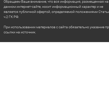
Обращаем Ваше внимание, что вся информация, размещенная на
данном интернет-сайте, носит информационный характер и не
является публичной офертой, определяемой положениями Стать
ч.2 ГК РФ.
При использовании материалов с сайта обязательно указание п
ссылки на источник.