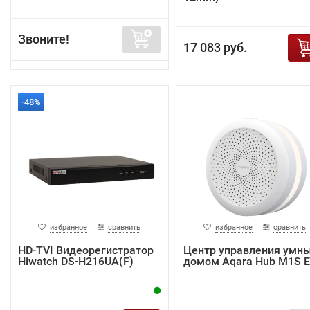
Звоните!
17 083 руб.
-48%
избранное
сравнить
избранное
сравнить
HD-TVI Видеорегистратор
Центр управления умн
Hiwatch DS-H216UA(F)
домом Aqara Hub M1S 