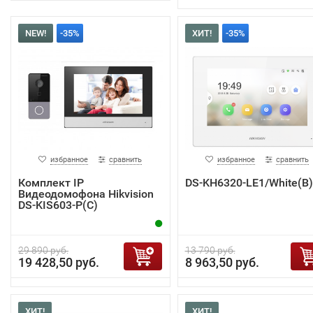
NEW!
-35%
ХИТ!
-35%
избранное
сравнить
избранное
сравнить
Комплект IP
DS-KH6320-LE1/White(B)
Видеодомофона Hikvision
DS-KIS603-P(C)
29 890 руб.
13 790 руб.
19 428,50 руб.
8 963,50 руб.
ХИТ!
ХИТ!