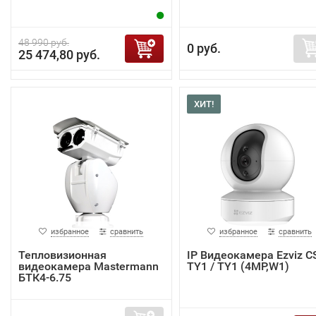
48 990 руб.
0 руб.
25 474,80 руб.
ХИТ!
избранное
сравнить
избранное
сравнить
Тепловизионная
IP Видеокамера Ezviz C
видеокамера Mastermann
TY1 / TY1 (4MP,W1)
БТК4-6.75