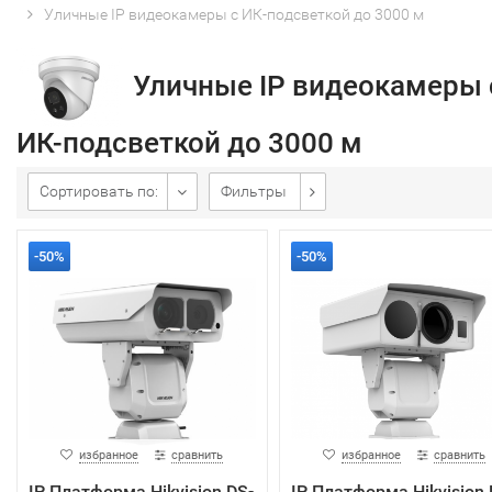
Уличные IP видеокамеры с ИК-подсветкой до 3000 м
Уличные IP видеокамеры 
ИК-подсветкой до 3000 м
Сортировать по:
Фильтры
-50%
-50%
избранное
сравнить
избранное
сравнить
IP Платформа Hikvision DS-
IP Платформа Hikvision 