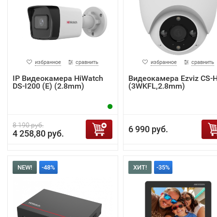
избранное
сравнить
избранное
сравнить
IP Видеокамера HiWatch
Видеокамера Ezviz CS-
DS-I200 (E) (2.8mm)
(3WKFL,2.8mm)
8 190 руб.
6 990 руб.
4 258,80 руб.
NEW!
-48%
ХИТ!
-35%