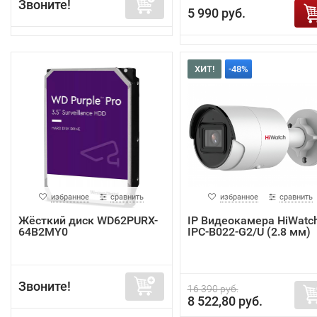
Звоните!
5 990 руб.
ХИТ!
-48%
избранное
сравнить
избранное
сравнить
Жёсткий диск WD62PURX-
IP Видеокамера HiWatc
64B2MY0
IPC-B022-G2/U (2.8 мм)
Звоните!
16 390 руб.
8 522,80 руб.