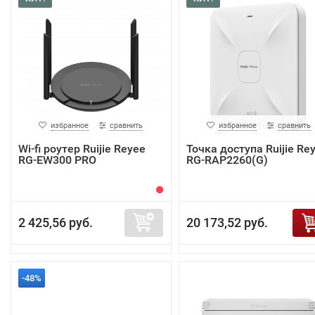
избранное
сравнить
избранное
сравнить
Wi-fi роутер Ruijie Reyee
Точка доступа Ruijie Re
RG-EW300 PRO
RG-RAP2260(G)
2 425,56 руб.
20 173,52 руб.
-48%