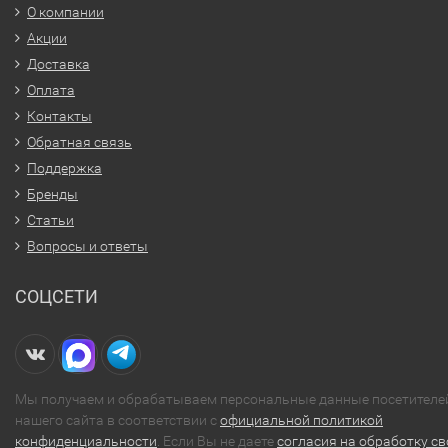
О компании
Акции
Доставка
Оплата
Контакты
Обратная связь
Поддержка
Бренды
Статьи
Вопросы и ответы
СОЦСЕТИ
Мы получаем и обрабатываем персональные данные посетителе
нашего сайта в соответствии с
официальной политикой
конфиденциальности
. Если Вы не даете
согласия на обработку св