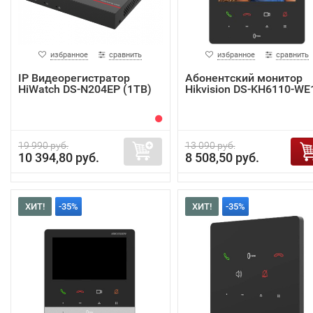
избранное
сравнить
избранное
сравнить
IP Видеорегистратор
Абонентский монитор
HiWatch DS-N204EP (1TB)
Hikvision DS-KH6110-WE
19 990 руб.
13 090 руб.
10 394,80 руб.
8 508,50 руб.
ХИТ!
-35%
ХИТ!
-35%