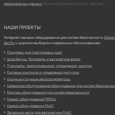
персональных данных
, Вам необходимо покинуть наш сайт.
НАШИ ПРОЕКТЫ
Интернет-магазин оборудования для систем безопасности
Global
Sec.Ru
с широким выбором и сервисным обслуживанием.
Принтеры для пластиковых карт
Шлагбаумы, болларды и автоматика ворот
Турникеты, картоприемники, ограждения, калитки
Системы контроля и управления доступом
Арочные и ручные металлодетекторы
Сервисное обслуживание оборудования для систем безопасно
Монтаж оборудования для систем безопасности
Сервис оборудования PERCo
Сервис оборудования FAAC
Запасные части для автоматики FAAC