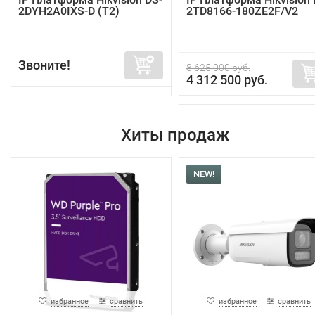
2DYH2A0IXS-D (T2)
2TD8166-180ZE2F/V2
Звоните!
8 625 000 руб.
4 312 500 руб.
Хиты продаж
NEW!
избранное
сравнить
избранное
сравнить