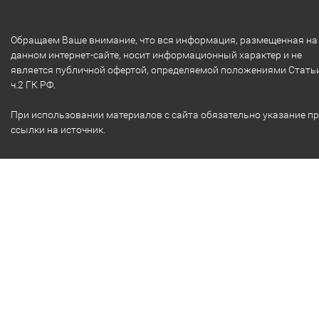
Обращаем Ваше внимание, что вся информация, размещенная на
данном интернет-сайте, носит информационный характер и не
является публичной офертой, определяемой положениями Стать
ч.2 ГК РФ.
При использовании материалов с сайта обязательно указание п
ссылки на источник.