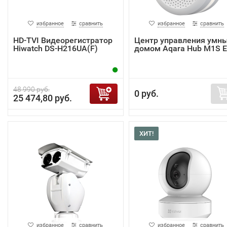
избранное
сравнить
избранное
сравнить
HD-TVI Видеорегистратор
Центр управления умн
Hiwatch DS-H216UA(F)
домом Aqara Hub M1S 
48 990 руб.
0 руб.
25 474,80 руб.
ХИТ!
избранное
сравнить
избранное
сравнить