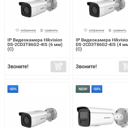
избранное
сравнить
избранное
сравнить
IP Видеокамера Hikvision
IP Видеокамера Hikvisi
DS-2CD3T86G2-4IS (6 мм)
DS-2CD3T86G2-4IS (4 м
(C)
(C)
Звоните!
Звоните!
-50%
NEW!
-50%