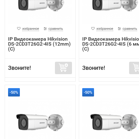
избранное
сравнить
избранное
сравнить
IP Видеокамера Hikvision
IP Видеокамера Hikvisi
DS-2CD3T26G2-4IS (12mm)
DS-2CD3T26G2-4IS (6 м
(C)
(C)
Звоните!
Звоните!
-50%
-50%