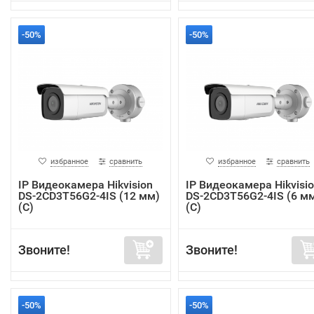
-50%
-50%
избранное
сравнить
избранное
сравнить
IP Видеокамера Hikvision
IP Видеокамера Hikvisi
DS-2CD3T56G2-4IS (12 мм)
DS-2CD3T56G2-4IS (6 м
(C)
(C)
Звоните!
Звоните!
-50%
-50%