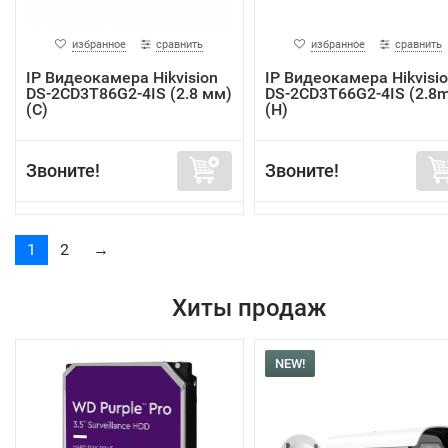
избранное
сравнить
избранное
сравнить
IP Видеокамера Hikvision
IP Видеокамера Hikvisi
DS-2CD3T86G2-4IS (2.8 мм)
DS-2CD3T66G2-4IS (2.8
(C)
(H)
Звоните!
Звоните!
1
2
→
Хиты продаж
NEW!