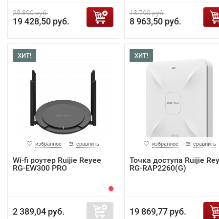
29 890 руб.
13 790 руб.
19 428,50 руб.
8 963,50 руб.
ХИТ!
ХИТ!
избранное
сравнить
избранное
сравнить
Wi-fi роутер Ruijie Reyee
Точка доступа Ruijie Re
RG-EW300 PRO
RG-RAP2260(G)
2 389,04 руб.
19 869,77 руб.