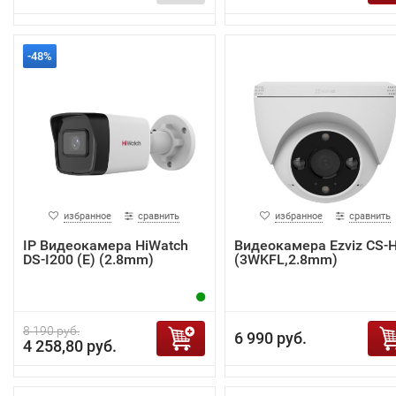
-48%
избранное
сравнить
избранное
сравнить
IP Видеокамера HiWatch
Видеокамера Ezviz CS-
DS-I200 (E) (2.8mm)
(3WKFL,2.8mm)
8 190 руб.
6 990 руб.
4 258,80 руб.