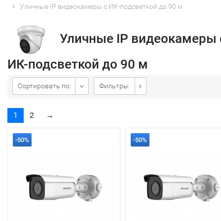
Уличные IP видеокамеры с ИК-подсветкой до 90 м
Уличные IP видеокамеры 
ИК-подсветкой до 90 м
Сортировать по:
Фильтры
1
2
→
-50%
-50%