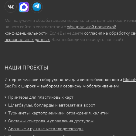
Мы получаем и обрабатываем персональные данные посетителе
нашего сайта в соответствии с
официальной политикой
конфиденциальности
. Если Вы не даете
согласия на обработку св
персональных данных
, Вам необходимо покинуть наш сайт.
НАШИ ПРОЕКТЫ
Интернет-магазин оборудования для систем безопасности
Global
Sec.Ru
с широким выбором и сервисным обслуживанием.
Принтеры для пластиковых карт
Шлагбаумы, болларды и автоматика ворот
Турникеты, картоприемники, ограждения, калитки
Системы контроля и управления доступом
Арочные и ручные металлодетекторы